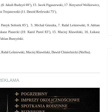
(6. Jakub Budzyń 69’), 15. Jacek Figaszewski, 17. Krzysztof Wolkiewicz,
n Trojanowski (11. Dawid Retlewski 75’).
Patryk Soforek 85’), 5. Michał Gruszka, 7. Rafał Leśniewski, 9. Adrian
ukasz Piasecki (19. Karol Purol 83’), 15. Maciej Klawiński, 16. Łukasz
 Fabian Burzyński.
Rafał Leśniewski, Maciej Klawiński, Dawid Chmielnicki (Nielba).
REKLAMA