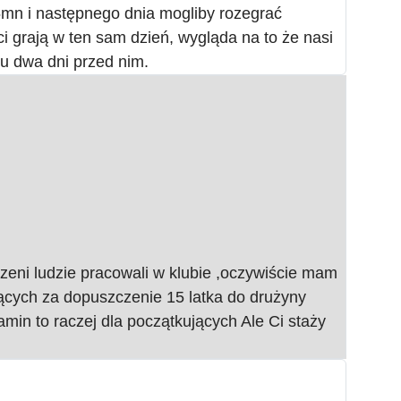
5mn i następnego dnia mogliby rozegrać
i grają w ten sam dzień, wygląda na to że nasi
u dwa dni przed nim.
czeni ludzie pracowali w klubie ,oczywiście mam
ących za dopuszczenie 15 latka do drużyny
amin to raczej dla początkujących Ale Ci staży