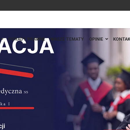
PORADY PRAWNE
WASZE TEMATY
OPINIE
KONTA