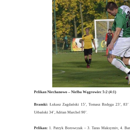
Pelikan Niechanowo – Nielba Wągrowiec 5:2 (4:1)
Bramki:
Łukasz Zagdański 15’, Tomasz Bzdęga 23’, 83’ 
Urbański 34’, Adrian Marchel 90’.
Pelikan:
1. Patryk Borowczak – 3. Taras Maksymiv, 4. Bar