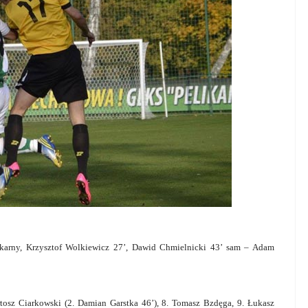
karny, Krzysztof Wolkiewicz 27’, Dawid Chmielnicki 43’ sam – Adam
tosz Ciarkowski (2. Damian Garstka 46’), 8. Tomasz Bzdęga, 9. Łukasz