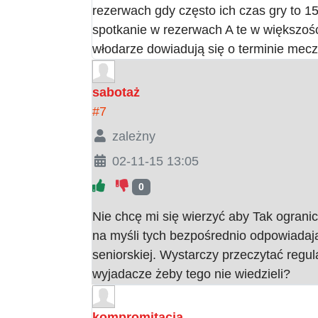
rezerwach gdy często ich czas gry to 1
spotkanie w rezerwach A te w większośc
włodarze dowiadują się o terminie mecz
sabotaż
#7
zależny
02-11-15 13:05
0
Nie chcę mi się wierzyć aby Tak ograni
na myśli tych bezpośrednio odpowiadaj
seniorskiej. Wystarczy przeczytać regul
wyjadacze żeby tego nie wiedzieli?
kompromitacja