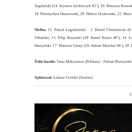
Zagdański (14. Szymon Izydorczyk 82’), 10. Mateusz Roszak 
18. Przemysław Otuszewski, 20. Hubert Oczkowski, 22. Marci
Nielba:
12. Patryk Łagodziński – 2. Dawid Chmielnicki (6. 
Urbański, 13. Filip Konarski (18. Kamil Kuzio 46’), 14. Ł
Iskrzyński, 17. Mateusz Górny (10. Adrian Marchel 46’), 20.
Żółte kartki:
Taras Maksymow (Pelikan) – Fabian Burzyński, 
Sędziował:
Łukasz Uciński (Szubin).