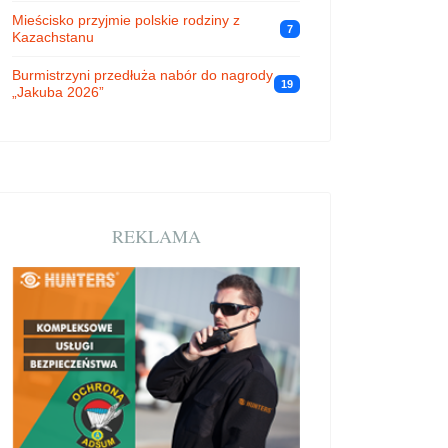
Mieścisko przyjmie polskie rodziny z
7
Kazachstanu
Burmistrzyni przedłuża nabór do nagrody
19
„Jakuba 2026”
REKLAMA