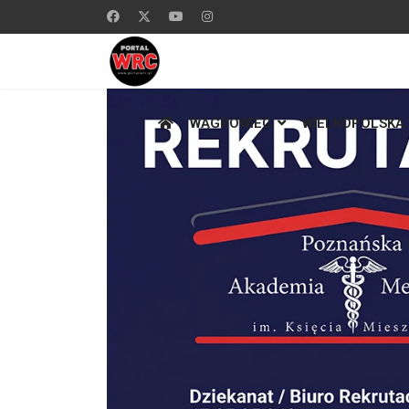
WĄGROWIEC
WIELKOPOLSKA