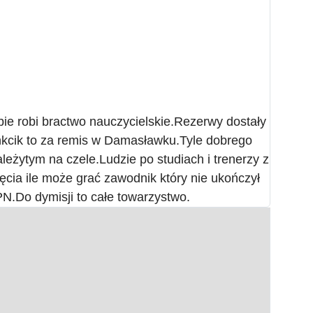
bie robi bractwo nauczycielskie.Rezerwy dostały
nkcik to za remis w Damasławku.Tyle dobrego
ależytym na czele.Ludzie po studiach i trenerzy z
jęcia ile może grać zawodnik który nie ukończył
N.Do dymisji to całe towarzystwo.