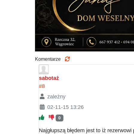
Komentarze
sabotaż
#8
zależny
02-11-15 13:26
0
Najgłupszą błędem jest to iż rezerwowi