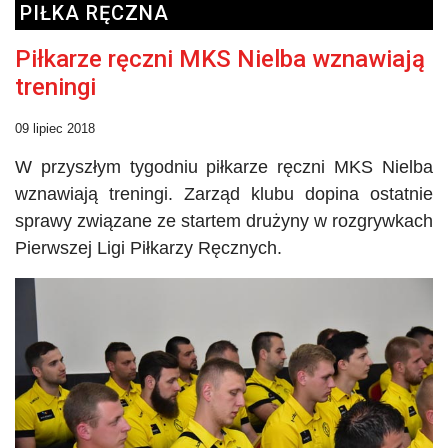
PIŁKA RĘCZNA
Piłkarze ręczni MKS Nielba wznawiają
treningi
09 lipiec 2018
W przyszłym tygodniu piłkarze ręczni MKS
Nielba
wznawiają treningi. Zarząd klubu dopina ostatnie
sprawy związane ze startem drużyny w rozgrywkach
Pierwszej Ligi Piłkarzy Ręcznych.