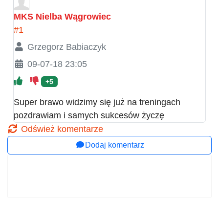
MKS Nielba Wągrowiec
#1
Grzegorz Babiaczyk
09-07-18 23:05
+5
Super brawo widzimy się już na treningach
pozdrawiam i samych sukcesów życzę
Odśwież komentarze
Dodaj komentarz