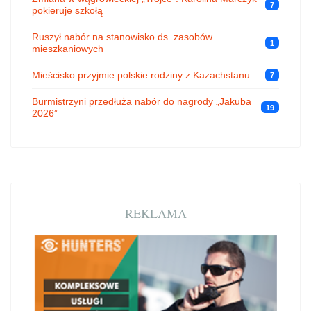
7
pokieruje szkołą
Ruszył nabór na stanowisko ds. zasobów
1
mieszkaniowych
Mieścisko przyjmie polskie rodziny z Kazachstanu
7
Burmistrzyni przedłuża nabór do nagrody „Jakuba
19
2026”
REKLAMA