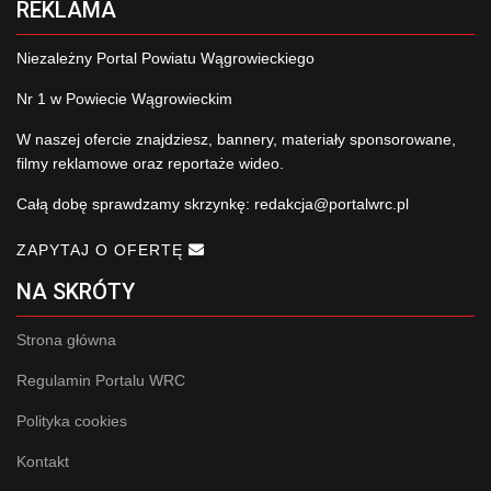
REKLAMA
Niezależny Portal Powiatu Wągrowieckiego
Nr 1 w Powiecie Wągrowieckim
W naszej ofercie znajdziesz, bannery, materiały sponsorowane,
filmy reklamowe oraz reportaże wideo.
Całą dobę sprawdzamy skrzynkę:
redakcja@portalwrc.pl
ZAPYTAJ O OFERTĘ
NA SKRÓTY
Strona główna
Regulamin Portalu WRC
Polityka cookies
Kontakt