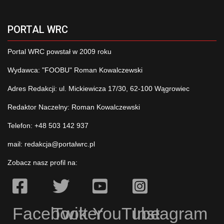
PORTAL WRC
Portal WRC powstał w 2009 roku
Wydawca: "FOOBU" Roman Kowalczewski
Adres Redakcji: ul. Mickiewicza 17/30, 62-100 Wągrowiec
Redaktor Naczelny: Roman Kowalczewski
Telefon: +48 503 142 937
mail:
redakcja@portalwrc.pl
Zobacz nasz profil na:
Facebook
Twitter
YouTube
Instagram