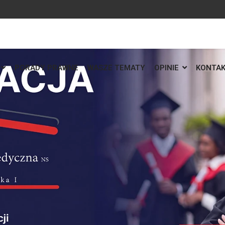
PORADY PRAWNE
WASZE TEMATY
OPINIE
KONTA