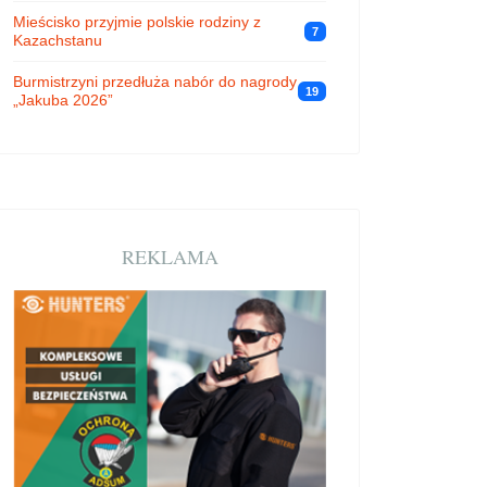
Mieścisko przyjmie polskie rodziny z
7
Kazachstanu
Burmistrzyni przedłuża nabór do nagrody
19
„Jakuba 2026”
REKLAMA