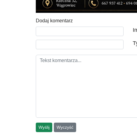
Dodaj komentarz
Tekst komentarza
I
T
Wyślij
Wyczyść