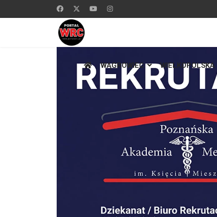
WĄGROWIEC
WIELKOPOLSKA