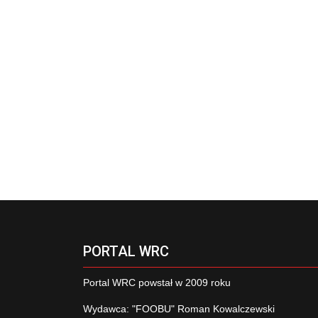
PORTAL WRC
Portal WRC powstał w 2009 roku
Wydawca: "FOOBU" Roman Kowalczewski