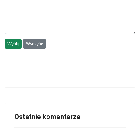
Wyślij
Wyczyść
Ostatnie komentarze