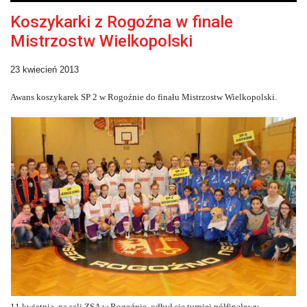
Koszykarki z Rogoźna w finale
Mistrzostw Wielkopolski
23 kwiecień 2013
Awans koszykarek SP 2 w Rogoźnie do finału Mistrzostw Wielkopolski.
11 kwietnia, na sali ZSA w Rogoźnie, odbył się turniej półfinałowy