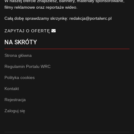
W naszej ofercie znajdziesz, bannery, materiały sponsorowane,
filmy reklamowe oraz reportaże wideo.
Całą dobę sprawdzamy skrzynkę:
redakcja@portalwrc.pl
ZAPYTAJ O OFERTĘ
NA SKRÓTY
Strona główna
Regulamin Portalu WRC
Polityka cookies
Kontakt
Rejestracja
Zaloguj się