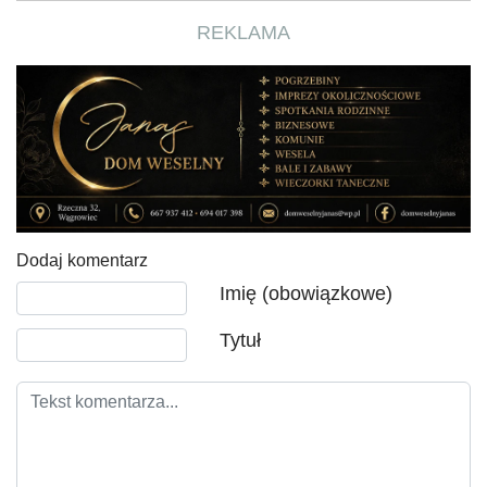
REKLAMA
Dodaj komentarz
Tekst komentarza
Imię (obowiązkowe)
Tytuł