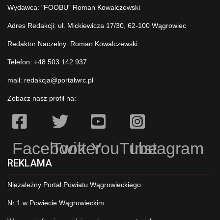
Wydawca: "FOOBU" Roman Kowalczewski
Adres Redakcji: ul. Mickiewicza 17/30, 62-100 Wągrowiec
Redaktor Naczelny: Roman Kowalczewski
Telefon: +48 503 142 937
mail:
redakcja@portalwrc.pl
Zobacz nasz profil na:
Facebook
Twitter
YouTube
Instagram
REKLAMA
Niezależny Portal Powiatu Wągrowieckiego
Nr 1 w Powiecie Wągrowieckim