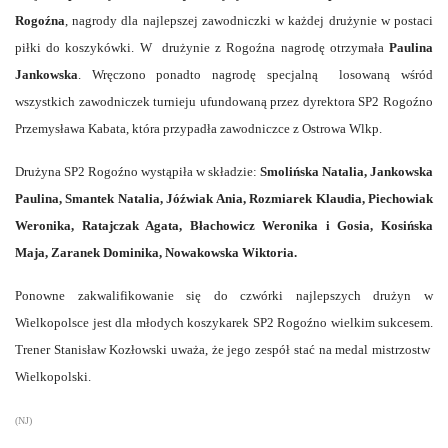
Rogoźna
, nagrody dla najlepszej zawodniczki w każdej drużynie w postaci
piłki do koszykówki. W drużynie z Rogoźna nagrodę otrzymała
Paulina
Jankowska
. Wręczono ponadto nagrodę specjalną losowaną wśród
wszystkich zawodniczek turnieju ufundowaną przez dyrektora SP2 Rogoźno
Przemysława Kabata, która przypadła zawodniczce z Ostrowa Wlkp.
Drużyna SP2 Rogoźno wystąpiła w składzie:
Smolińska Natalia, Jankowska
Paulina, Smantek Natalia, Jóźwiak Ania, Rozmiarek Klaudia, Piechowiak
Weronika, Ratajczak Agata, Błachowicz Weronika i Gosia, Kosińska
Maja, Zaranek Dominika, Nowakowska Wiktoria.
Ponowne zakwalifikowanie się do czwórki najlepszych drużyn w
Wielkopolsce jest dla młodych koszykarek SP2 Rogoźno wielkim sukcesem.
Trener Stanisław Kozłowski uważa, że jego zespół stać na medal mistrzostw
Wielkopolski.
(NJ)