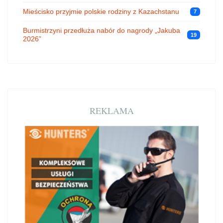
Mieścisko przyjmie polskie rodziny z Kazachstanu
7
Burmistrzyni przedłuża nabór do nagrody „Jakuba
19
2026”
REKLAMA