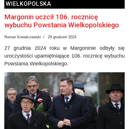
WIELKOPOLSKA
Margonin uczcił 106. rocznicę
wybuchu Powstania Wielkopolskiego
Roman Kowalczewski
29 grudzień 2024
27 grudnia 2024 roku w Margoninie odbyły się
uroczystości upamiętniające 106. rocznicę wybuchu
Powstania Wielkopolskiego.