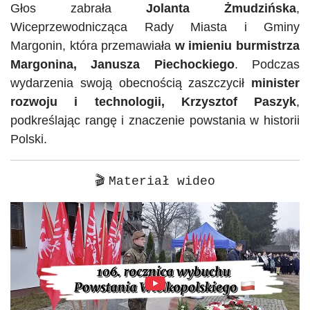
Głos zabrała
Jolanta Żmudzińska
,
Wiceprzewodnicząca Rady Miasta i Gminy
Margonin, która przemawiała
w imieniu burmistrza
Margonina, Janusza Piechockiego
. Podczas
wydarzenia swoją obecnością zaszczycił
minister
rozwoju i technologii, Krzysztof Paszyk
,
podkreślając rangę i znaczenie powstania w historii
Polski.
🎬
Materiał wideo