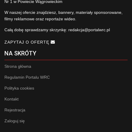
Nr 1 w Powiecie Wągrowieckim
W naszej ofercie znajdziesz, bannery, materiały sponsorowane,
filmy reklamowe oraz reportaże wideo.
Całą dobę sprawdzamy skrzynkę:
redakcja@portalwrc.pl
ZAPYTAJ O OFERTĘ
NA SKRÓTY
Strona główna
Regulamin Portalu WRC
Polityka cookies
Kontakt
Rejestracja
Zaloguj się