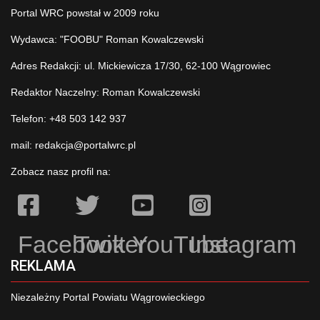
Portal WRC powstał w 2009 roku
Wydawca: "FOOBU" Roman Kowalczewski
Adres Redakcji: ul. Mickiewicza 17/30, 62-100 Wągrowiec
Redaktor Naczelny: Roman Kowalczewski
Telefon: +48 503 142 937
mail:
redakcja@portalwrc.pl
Zobacz nasz profil na:
Facebook
Twitter
YouTube
Instagram
REKLAMA
Niezależny Portal Powiatu Wągrowieckiego