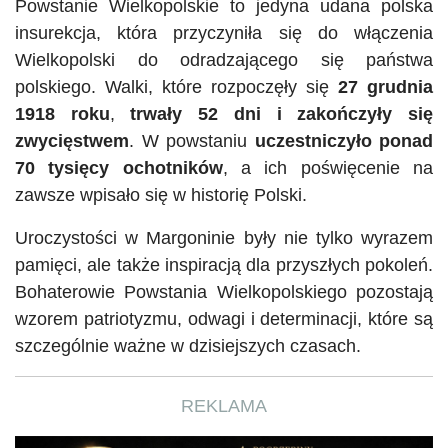
Powstanie Wielkopolskie to jedyna udana polska
insurekcja, która przyczyniła się do włączenia
Wielkopolski do odradzającego się państwa
polskiego. Walki, które rozpoczęły się
27 grudnia
1918 roku
,
trwały 52 dni i zakończyły się
zwycięstwem
. W powstaniu
uczestniczyło ponad
70 tysięcy ochotników
, a ich poświęcenie na
zawsze wpisało się w historię Polski.
Uroczystości w Margoninie były nie tylko wyrazem
pamięci, ale także inspiracją dla przyszłych pokoleń.
Bohaterowie Powstania Wielkopolskiego pozostają
wzorem patriotyzmu, odwagi i determinacji, które są
szczególnie ważne w dzisiejszych czasach.
REKLAMA