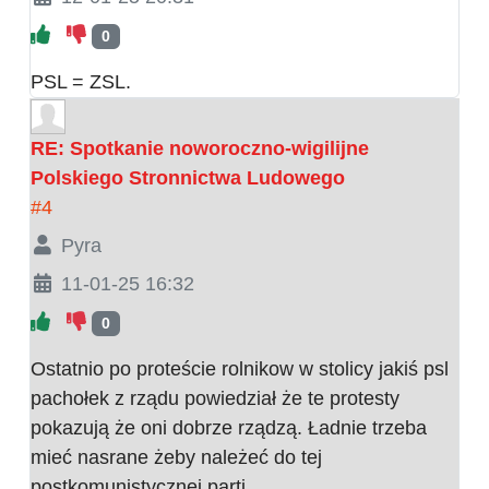
0
PSL = ZSL.
RE: Spotkanie noworoczno-wigilijne
Polskiego Stronnictwa Ludowego
#4
Pyra
11-01-25 16:32
0
Ostatnio po proteście rolnikow w stolicy jakiś psl
pachołek z rządu powiedział że te protesty
pokazują że oni dobrze rządzą. Ładnie trzeba
mieć nasrane żeby należeć do tej
postkomunistycznej parti.