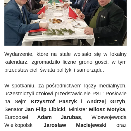
Wydarzenie, które na stałe wpisało się w lokalny
kalendarz, zgromadziło liczne grono gości, w tym
przedstawicieli świata polityki i samorządu.
W spotkaniu, za pośrednictwem łączy medialnych,
uczestniczyli czołowi przedstawiciele PSL: Posłowie
na Sejm
Krzysztof
Paszyk
i
Andrzej Grzyb
,
Senator
Jan Filip Libicki
, Minister
Miłosz Motyka
,
Europoseł
Adam
Jarubas
, Wicewojewoda
Wielkopolski
Jarosław Maciejewski
oraz