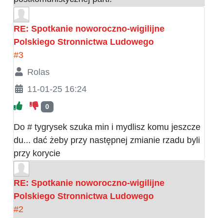
RE: Spotkanie noworoczno-wigilijne
Polskiego Stronnictwa Ludowego
#3
Rolas
11-01-25 16:24
0
Do # tygrysek szuka min i mydlisz komu jeszcze
du... dać żeby przy następnej zmianie rzadu byli
przy korycie
RE: Spotkanie noworoczno-wigilijne
Polskiego Stronnictwa Ludowego
#2