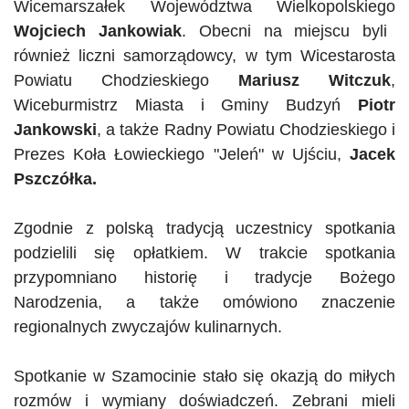
Wicemarszałek Województwa
Wielkopolskiego
Wojciech Jankowiak
. Obecni na miejscu byli
również liczni samorządowcy, w tym Wicestarosta
Powiatu Chodzieskiego
Mariusz
Witczuk
,
Wiceburmistrz Miasta i Gminy Budzyń
Piotr
Jankowski
, a także Radny Powiatu Chodzieskiego i
Prezes Koła Łowieckiego "
Jeleń"
w Ujściu,
Jacek
Pszczółka.
Zgodnie z polską tradycją uczestnicy spotkania
podzielili się opłatkiem. W trakcie spotkania
przypomniano historię i tradycje Bożego
Narodzenia, a także omówiono znaczenie
regionalnych zwyczajów kulinarnych.
Spotkanie w Szamocinie stało się okazją do miłych
rozmów i wymiany doświadczeń. Zebrani mieli