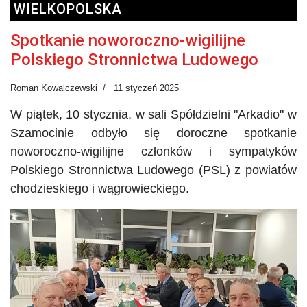
WIELKOPOLSKA
Spotkanie noworoczno-wigilijne
Polskiego Stronnictwa Ludowego
Roman Kowalczewski
11 styczeń 2025
W piątek, 10 stycznia, w sali Spółdzielni
"
Arkadio
"
w
Szamocinie odbyło się doroczne spotkanie
noworoczno-wigilijne członków i sympatyków
Polskiego Stronnictwa Ludowego (PSL) z powiatów
chodzieskiego i wągrowieckiego.