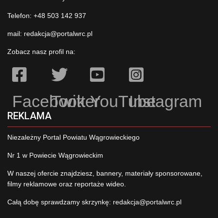
Telefon: +48 503 142 937
mail:
redakcja@portalwrc.pl
Zobacz nasz profil na:
Facebook
Twitter
YouTube
Instagram
REKLAMA
Niezależny Portal Powiatu Wągrowieckiego
Nr 1 w Powiecie Wągrowieckim
W naszej ofercie znajdziesz, bannery, materiały sponsorowane,
filmy reklamowe oraz reportaże wideo.
Całą dobę sprawdzamy skrzynkę:
redakcja@portalwrc.pl