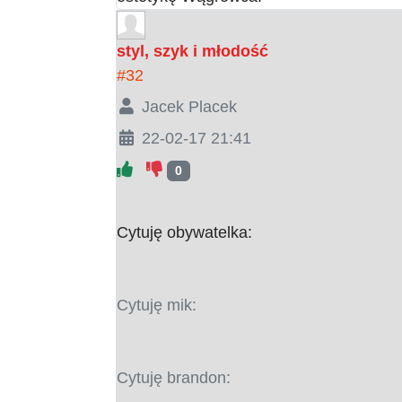
styl, szyk i młodość
#32
Jacek Placek
22-02-17 21:41
0
Cytuję obywatelka:
Cytuję mik:
Cytuję brandon: