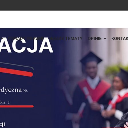
PORADY PRAWNE
WASZE TEMATY
OPINIE
KONTA