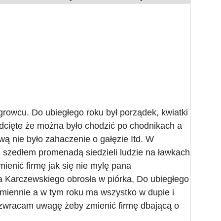
growcu. Do ubiegłego roku był porządek, kwiatki
cięte że można było chodzić po chodnikach a
ą nie było zahaczenie o gałęzie Itd. W
m szedłem promenadą siedzieli ludzie na ławkach
mienić firmę jak się nie mylę pana
a Karczewskiego obrosła w piórka, Do ubiegłego
miennie a w tym roku ma wszystko w dupie i
zwracam uwagę żeby zmienić firmę dbającą o