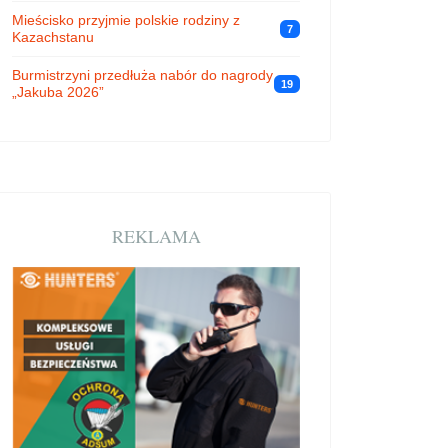
Mieścisko przyjmie polskie rodziny z
7
Kazachstanu
Burmistrzyni przedłuża nabór do nagrody
19
„Jakuba 2026”
REKLAMA