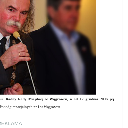
ciu.
Radny Rady Miejskiej w Wągrowcu, a od 17 grudnia 2015 jej
ł Ponadgimnazjalnych nr 1 w Wągrowcu.
REKLAMA