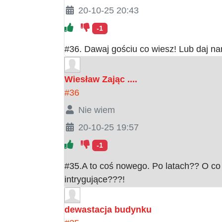
20-10-25 20:43
-1
#36. Dawaj gościu co wiesz! Lub daj na
Wiesław Zając ....
#36
Nie wiem
20-10-25 19:57
-1
#35.A to coś nowego. Po latach?? O co t
intrygujące???!
dewastacja budynku