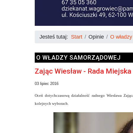
Jesteś tutaj:
Start
Opinie
O władzy
O WŁADZY SAMORZĄDOWEJ
Zając Wiesław - Rada Miejsk
03 lipiec 2016
Oceń dotychczasową działalność radnego Wiesława Zają
kolejnych wyborach.