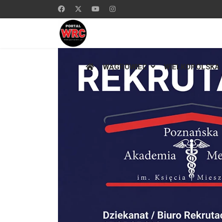
WĄGROWIEC
WIELKOPOLSKA