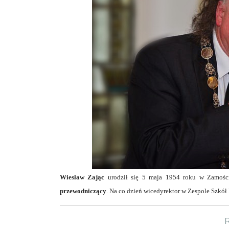
Wiesław Zając
urodził się 5 maja 1954 roku w Zamoś
przewodniczący
. Na co dzień wicedyrektor w Zespole Szkó