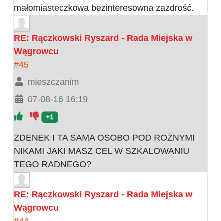
małomiasteczkowa bezinteresowna zazdrość.
RE: Rączkowski Ryszard - Rada Miejska w
Wągrowcu
#45
mieszczanim
07-08-16 16:19
+1
ZDENEK I TA SAMA OSOBO POD ROŻNYMI
NIKAMI JAKI MASZ CEL W SZKALOWANIU
TEGO RADNEGO?
RE: Rączkowski Ryszard - Rada Miejska w
Wągrowcu
#44