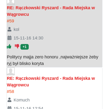
RE: Rączkowski Ryszard - Rada Miejska w
Wągrowcu
#59
kol
15-11-16 14:30
+1
Politycy majja zero honoru ,najważniejsze żeby
ryj był blisko koryta
RE: Rączkowski Ryszard - Rada Miejska w
Wągrowcu
#58
Komuch
15-11-16 12:54