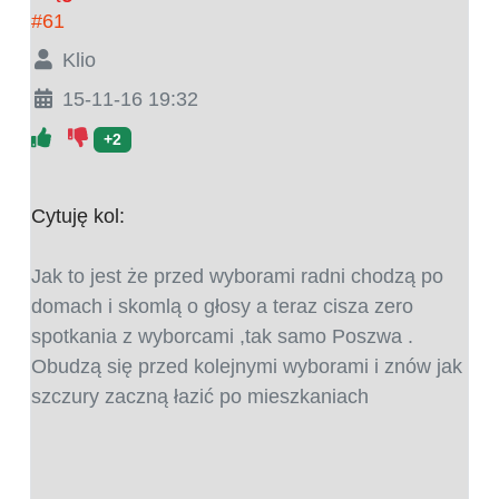
#61
Klio
15-11-16 19:32
+2
Cytuję kol:
Jak to jest że przed wyborami radni chodzą po
domach i skomlą o głosy a teraz cisza zero
spotkania z wyborcami ,tak samo Poszwa .
Obudzą się przed kolejnymi wyborami i znów jak
szczury zaczną łazić po mieszkaniach