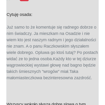
Cytuję osada:
Już samo to że komentuje się radnego dobrze o
nim świadczy. Ja mieszkam na Osadzie i nie
wiem kto jest naszym radnym i jego działalności
nie znam. A o panu Raczkowskim słyszałem
wiele dobrego. Opluwa go ktoś tutaj? Po postach
widać ze to jedna osoba.Każdy kto w tej dziurze
wągrowieckiej wystawi głowę nad bagno będzie
takich śmiesznych "wrogów" miał.Taka
małomiasteczkowa bezinteresowna zazdrość.
Wszyscy wokoło słyszą dobre slowa o tym