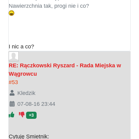
Nawierzchnia tak, progi nie i co?
I nic a co?
RE: Rączkowski Ryszard - Rada Miejska w
Wągrowcu
#53
Kledzik
07-08-16 23:44
+3
Cytuję Smietnik: