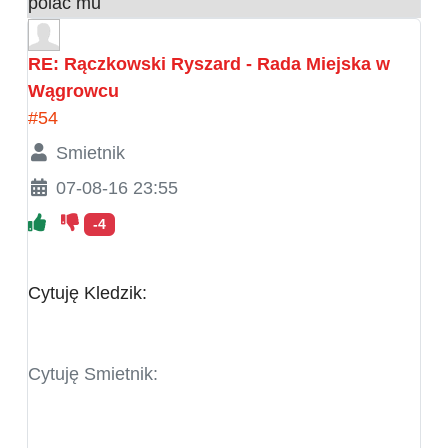
polac mu
RE: Rączkowski Ryszard - Rada Miejska w
Wągrowcu
#54
Smietnik
07-08-16 23:55
-4
Cytuję Kledzik:
Cytuję Smietnik: