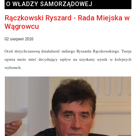
O WŁADZY SAMORZĄDOWEJ
Rączkowski Ryszard - Rada Miejska w
Wągrowcu
02 sierpień 2016
Oceń dotychczasową działalność radnego Ryszarda Rączkowskiego. Twoja
opinia może mieć decydujący wpływ na uzyskany wynik w kolejnych
wyborach.