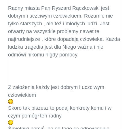
Radny miasta Pan Ryszard Rączkowski jest
dobrym i uczciwym człowiekiem. Rozumie nie
tylko starszych , ale też i młodych ludzi. Jest
otwarty na wszystkie problemy nawet te
najtrudniejsze , które dopadają człowieka. Każda
ludzka tragedia jest dla Niego ważna i nie
odmówi nikomu nigdy pomocy.
Z założenia każdy jest dobrym i uczciwym
człowiekiem
Skoro tak piszesz to podaj konkrety komu i w
czym pomógł ten radny
Śmietniki pomiń, bo od tego są odpowiednie