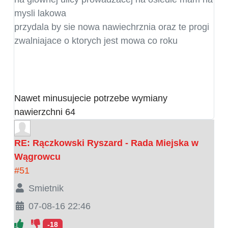
mysli lakowa
przydala by sie nowa nawiechrznia oraz te progi
zwalniajace o ktorych jest mowa co roku
Nawet minusujecie potrzebe wymiany
nawierzchni 64
RE: Rączkowski Ryszard - Rada Miejska w
Wągrowcu
#51
Smietnik
07-08-16 22:46
-18