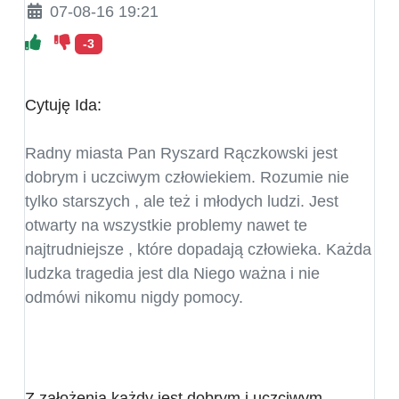
07-08-16 19:21
-3
Cytuję Ida:
Radny miasta Pan Ryszard Rączkowski jest
dobrym i uczciwym człowiekiem. Rozumie nie
tylko starszych , ale też i młodych ludzi. Jest
otwarty na wszystkie problemy nawet te
najtrudniejsze , które dopadają człowieka. Każda
ludzka tragedia jest dla Niego ważna i nie
odmówi nikomu nigdy pomocy.
Z założenia każdy jest dobrym i uczciwym