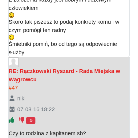
człowiekiem
Skoro tak piszesz to podaj konkrety komu i w
czym pomógł ten radny
Śmietniki pomiń, bo od tego są odpowiednie
służby
RE: Rączkowski Ryszard - Rada Miejska w
Wągrowcu
#47
niki
07-08-16 18:22
-5
Czy to rodzina z kapitanem sb?