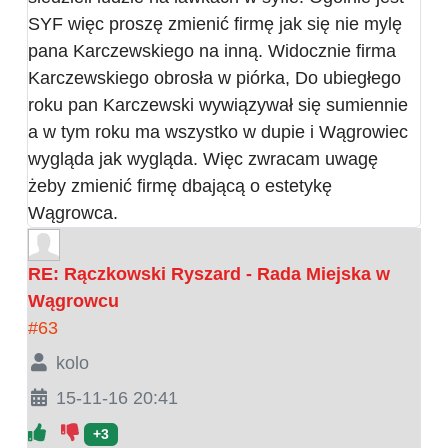
SYF więc proszę zmienić firmę jak się nie mylę
pana Karczewskiego na inną. Widocznie firma
Karczewskiego obrosła w piórka, Do ubiegłego
roku pan Karczewski wywiązywał się sumiennie
a w tym roku ma wszystko w dupie i Wągrowiec
wygląda jak wygląda. Więc zwracam uwagę
żeby zmienić firmę dbającą o estetykę
Wągrowca.
RE: Rączkowski Ryszard - Rada Miejska w
Wągrowcu
#63
kolo
15-11-16 20:41
+3