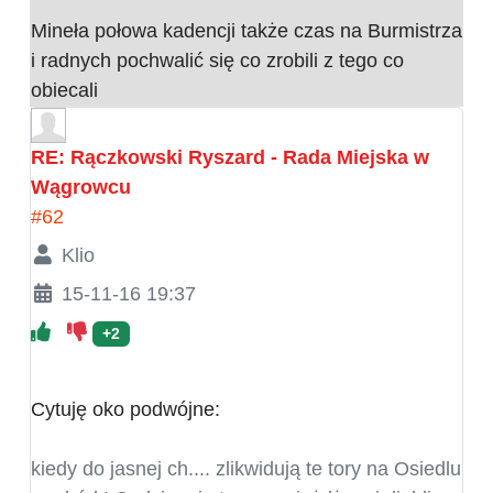
Mineła połowa kadencji także czas na Burmistrza
i radnych pochwalić się co zrobili z tego co
obiecali
RE: Rączkowski Ryszard - Rada Miejska w
Wągrowcu
#62
Klio
15-11-16 19:37
+2
Cytuję oko podwójne:
kiedy do jasnej ch.... zlikwidują te tory na Osiedlu