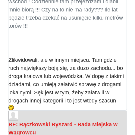
wschód ! Codziennie tam przejeżdżam i diabli
mnie biorą !!! Czy na to nie ma rady??? Ile lat
będzie trzeba czekać na usunięcie kilku metrów
torów !!!
Zlikwidowali, ale w innym miejscu. Tam gdzie
ruch największy boją się, za dużo zachodu... bo
droga krajowa lub wojewódzka. W dopę z takimi
dziadami, co umieją załatwić sprawę z drogami
lokalnymi. Sęk jest w tym, żeby załatwili w
drogach innej kategorii i to jest wtedy szacun
RE: Rączkowski Ryszard - Rada Miejska w
Wągrowcu