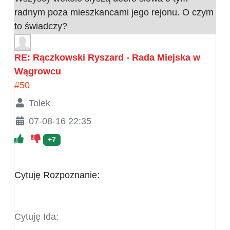
radnym poza mieszkancami jego rejonu. O czym
to świadczy?
RE: Rączkowski Ryszard - Rada Miejska w
Wągrowcu
#50
Tolek
07-08-16 22:35
+7
Cytuję Rozpoznanie:
Cytuję Ida: