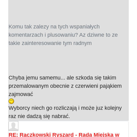
Komu tak zalezy na tych wspaniałych
komentarzach i plusowaniu? Az dziwne to ze
takie zainteresowanie tym radnym
Chyba jemu samemu... ale szkoda się takim
przemalowanym obecnie z czerwieni pająkiem
zajmować
Wyborcy niech go rozliczają i może juz kolejny
raz nie dadzą się nabrać.
RE: Rączkowski Ryszard - Rada Miejska w