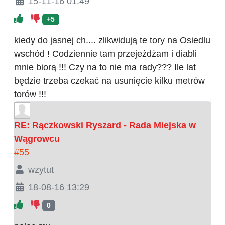
15-11-16 01:49
+5
kiedy do jasnej ch.... zlikwidują te tory na Osiedlu
wschód ! Codziennie tam przejeżdżam i diabli
mnie biorą !!! Czy na to nie ma rady??? Ile lat
będzie trzeba czekać na usunięcie kilku metrów
torów !!!
RE: Rączkowski Ryszard - Rada Miejska w
Wągrowcu
#55
wzytut
18-08-16 13:29
0