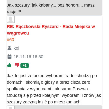
Jak szczury, jak kabany... bez honoru... masz
rację !!!
RE: Rączkowski Ryszard - Rada Miejska w
Wągrowcu
#60
kol
15-11-16 16:50
+1
Jak to jest że przed wyborami radni chodzą po
domach i skomlą o głosy a teraz cisza zero
spotkania z wyborcami ,tak samo Poszwa .
Obudzą się przed kolejnymi wyborami i znów jak
szczury zaczną łazić po mieszkaniach