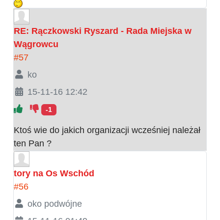
RE: Rączkowski Ryszard - Rada Miejska w
Wągrowcu
#57
ko
15-11-16 12:42
-1
Ktoś wie do jakich organizacji wcześniej należał
ten Pan ?
tory na Os Wschód
#56
oko podwójne