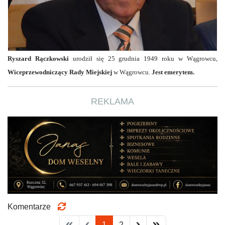
Ryszard Rączkowski
urodził się 25 grudnia 1949 roku w Wągrowcu,
Wiceprzewodniczący Rady Miejskiej
w Wągrowcu.
Jest emerytem.
REKLAMA
Komentarze
1
2