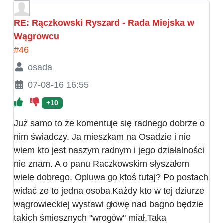
RE: Rączkowski Ryszard - Rada Miejska w
Wągrowcu
#46
osada
07-08-16 16:55
+10
Już samo to że komentuje się radnego dobrze o
nim świadczy. Ja mieszkam na Osadzie i nie
wiem kto jest naszym radnym i jego działalności
nie znam. A o panu Raczkowskim słyszałem
wiele dobrego. Opluwa go ktoś tutaj? Po postach
widać ze to jedna osoba.Każdy kto w tej dziurze
wągrowieckiej wystawi głowę nad bagno będzie
takich śmiesznych "wrogów" miał.Taka