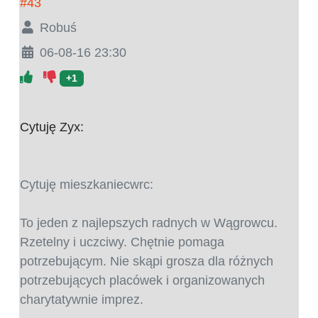
#43
Robuś
06-08-16 23:30
+1
Cytuję Zyx:
Cytuję mieszkaniecwrc:
To jeden z najlepszych radnych w Wągrowcu.
Rzetelny i uczciwy. Chętnie pomaga
potrzebującym. Nie skąpi grosza dla różnych
potrzebujących placówek i organizowanych
charytatywnie imprez.