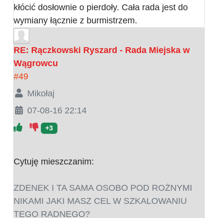
kłócić dosłownie o pierdoły. Cała rada jest do
wymiany łącznie z burmistrzem.
RE: Rączkowski Ryszard - Rada Miejska w
Wągrowcu
#49
Mikołaj
07-08-16 22:14
+3
Cytuję mieszczanim:
ZDENEK I TA SAMA OSOBO POD ROŻNYMI
NIKAMI JAKI MASZ CEL W SZKALOWANIU
TEGO RADNEGO?