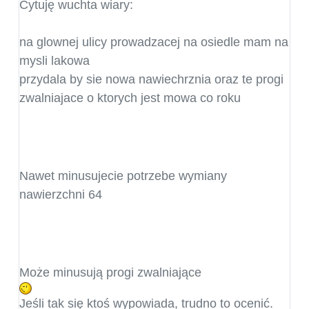
Cytuję wuchta wiary:
na glownej ulicy prowadzacej na osiedle mam na
mysli lakowa
przydala by sie nowa nawiechrznia oraz te progi
zwalniajace o ktorych jest mowa co roku
Nawet minusujecie potrzebe wymiany
nawierzchni 64
Może minusują progi zwalniające
Jeśli tak się ktoś wypowiada, trudno to ocenić.