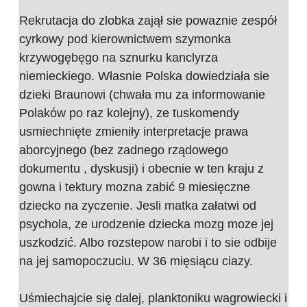
Rekrutacja do zlobka zajął sie powaznie zespół
cyrkowy pod kierownictwem szymonka
krzywogębęgo na sznurku kanclyrza
niemieckiego. Własnie Polska dowiedziała sie
dzieki Braunowi (chwała mu za informowanie
Polaków po raz kolejny), ze tuskomendy
usmiechnięte zmieniły interpretacje prawa
aborcyjnego (bez zadnego rządowego
dokumentu , dyskusji) i obecnie w ten kraju z
gowna i tektury mozna zabić 9 miesięczne
dziecko na zyczenie. Jesli matka załatwi od
psychola, ze urodzenie dziecka mozg moze jej
uszkodzić. Albo rozstepow narobi i to sie odbije
na jej samopoczuciu. W 36 mięsiącu ciazy.
Uśmiechajcie się dalej, planktoniku wagrowiecki i