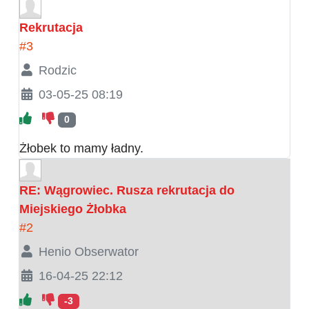
Rekrutacja
#3
Rodzic
03-05-25 08:19
0
Żłobek to mamy ładny.
RE: Wągrowiec. Rusza rekrutacja do
Miejskiego Żłobka
#2
Henio Obserwator
16-04-25 22:12
-3