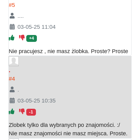
#5
....
03-05-25 11:04
+4
Nie pracujesz , nie masz żlobka. Proste? Proste
.
#4
.
03-05-25 10:35
-1
Zlobek tylko dla wybranych po znajomości. :/
Nie masz znajomości nie masz miejsca. Proste.