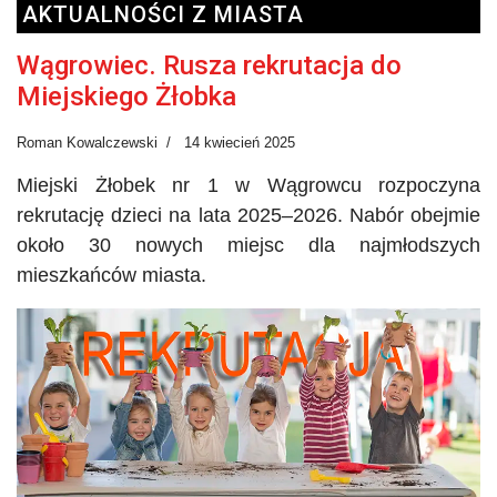
AKTUALNOŚCI Z MIASTA
Wągrowiec. Rusza rekrutacja do
Miejskiego Żłobka
Roman Kowalczewski
14 kwiecień 2025
Miejski Żłobek nr 1 w Wągrowcu rozpoczyna
rekrutację dzieci na lata 2025–2026. Nabór obejmie
około 30 nowych miejsc dla najmłodszych
mieszkańców miasta.