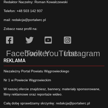
Redaktor Naczelny: Roman Kowalczewski
Telefon: +48 503 142 937
mail:
redakcja@portalwrc.pl
Zobacz nasz profil na:
Facebook
Twitter
YouTube
Instagram
REKLAMA
Niezależny Portal Powiatu Wągrowieckiego
Nr 1 w Powiecie Wągrowieckim
W naszej ofercie znajdziesz, bannery, materiały sponsorowane,
filmy reklamowe oraz reportaże wideo.
Całą dobę sprawdzamy skrzynkę:
redakcja@portalwrc.pl