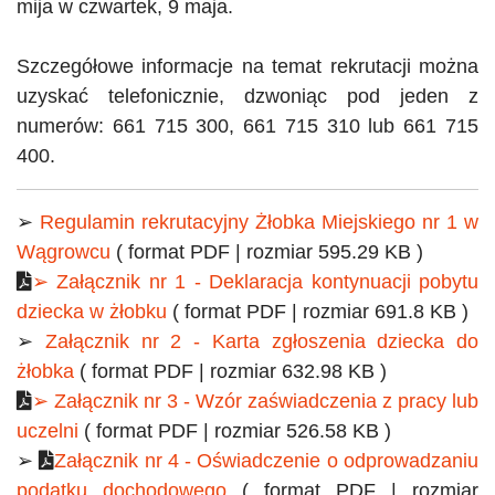
mija w czwartek, 9 maja.
Szczegółowe informacje na temat rekrutacji można
uzyskać telefonicznie, dzwoniąc pod jeden z
numerów: 661 715 300, 661 715 310 lub 661 715
400.
➢
Regulamin rekrutacyjny Żłobka Miejskiego nr 1 w
Wągrowcu
( format PDF | rozmiar 595.29 KB )
➢ Załącznik nr 1 - Deklaracja kontynuacji pobytu
dziecka w żłobku
( format PDF | rozmiar 691.8 KB )
➢
Załącznik nr 2 - Karta zgłoszenia dziecka do
żłobka
( format PDF | rozmiar 632.98 KB )
➢ Załącznik nr 3 - Wzór zaświadczenia z pracy lub
uczelni
( format PDF | rozmiar 526.58 KB )
➢
Załącznik nr 4 - Oświadczenie o odprowadzaniu
podatku dochodowego
( format PDF | rozmiar