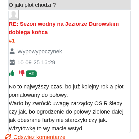
O jaki plot chodzi ?
RE: Sezon wodny na Jeziorze Durowskim
dobiega końca
#1
Wypowypoczynek
10-09-25 16:29
+2
No to najwyższy czas, bo już kolejny rok a płot
pomalowany do połowy.
Warto by zwrócić uwagę zarządcy OSiR ślepy
czy jak, bo ogrodzenie do połowy zielone dalej
jak obesrane farby nie starczyło czy jak.
Wizytówkę to wy macie wstyd.
Odśwież komentarze