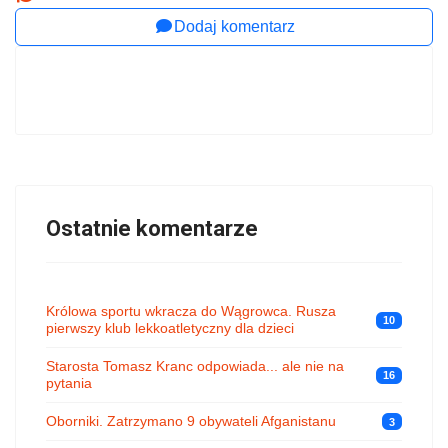
Dodaj komentarz
Ostatnie komentarze
Królowa sportu wkracza do Wągrowca. Rusza
10
pierwszy klub lekkoatletyczny dla dzieci
Starosta Tomasz Kranc odpowiada... ale nie na
16
pytania
Oborniki. Zatrzymano 9 obywateli Afganistanu
3