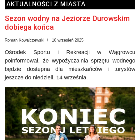
AKTUALNOŚCI Z MIASTA
Sezon wodny na Jeziorze Durowskim
dobiega końca
Roman Kowalczewski
10 wrzesień 2025
Ośrodek Sportu i Rekreacji w Wągrowcu
poinformował, że wypożyczalnia sprzętu wodnego
będzie dostępna dla mieszkańców i turystów
jeszcze do niedzieli, 14 września.