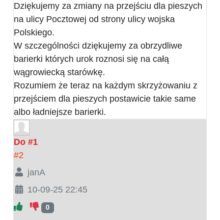
Dziękujemy za zmiany na przejściu dla pieszych
na ulicy Pocztowej od strony ulicy wojska
Polskiego.
W szczególności dziękujemy za obrzydliwe
barierki których urok roznosi się na całą
wągrowiecką starówkę.
Rozumiem że teraz na każdym skrzyżowaniu z
przejściem dla pieszych postawicie takie same
albo ładniejsze barierki.
Do #1
#2
janA
10-09-25 22:45
0