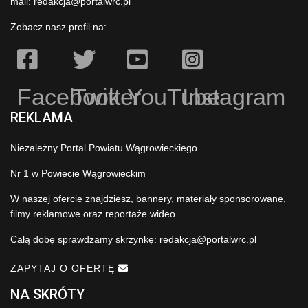
mail:
redakcja@portalwrc.pl
Zobacz nasz profil na:
Facebook
Twitter
YouTube
Instagram
REKLAMA
Niezależny Portal Powiatu Wągrowieckiego
Nr 1 w Powiecie Wągrowieckim
W naszej ofercie znajdziesz, bannery, materiały sponsorowane,
filmy reklamowe oraz reportaże wideo.
Całą dobę sprawdzamy skrzynkę:
redakcja@portalwrc.pl
ZAPYTAJ O OFERTĘ
NA SKRÓTY