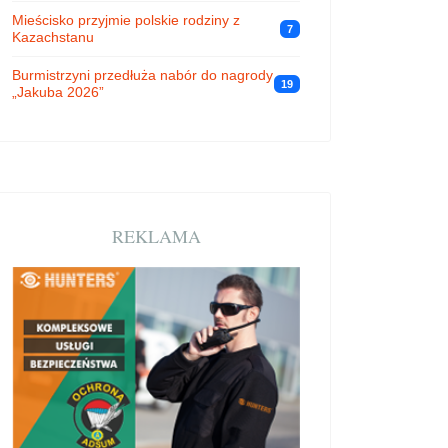
Mieścisko przyjmie polskie rodziny z
7
Kazachstanu
Burmistrzyni przedłuża nabór do nagrody
19
„Jakuba 2026”
REKLAMA