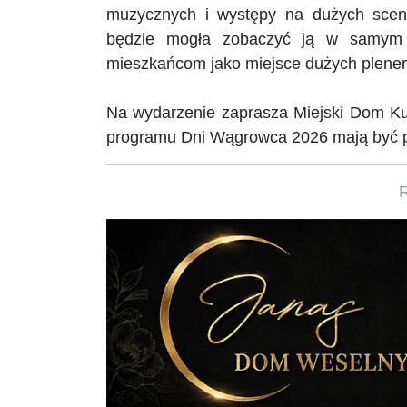
muzycznych i występy na dużych scena
będzie mogła zobaczyć ją w samym ś
mieszkańcom jako miejsce dużych plene
Na wydarzenie zaprasza Miejski Dom Ku
programu Dni Wągrowca 2026 mają być p