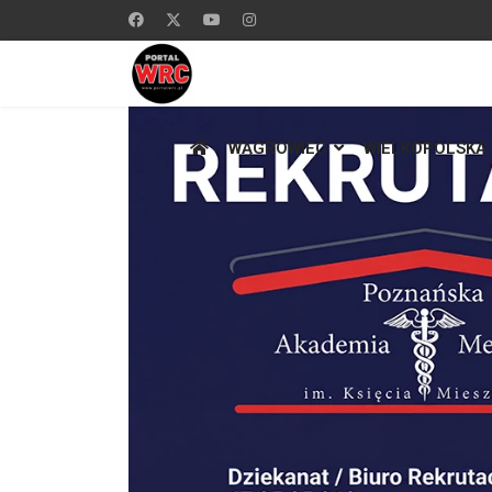
WĄGROWIEC
WIELKOPOLSKA