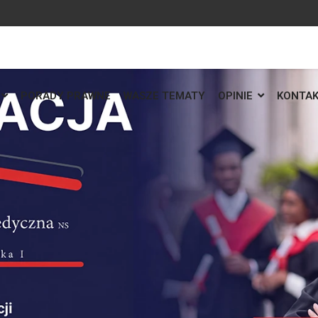
PORADY PRAWNE
WASZE TEMATY
OPINIE
KONTA