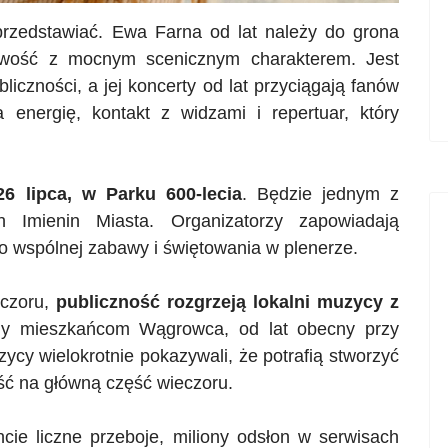
przedstawiać. Ewa Farna od lat należy do grona
ojowość z mocnym scenicznym charakterem. Jest
bliczności, a jej koncerty od lat przyciągają fanów
energię, kontakt z widzami i repertuar, który
 lipca, w Parku 600-lecia
. Będzie jednym z
h Imienin Miasta. Organizatorzy zapowiadają
o wspólnej zabawy i świętowania w plenerze.
eczoru,
publiczność rozgrzeją lokalni muzycy z
ny mieszkańcom Wągrowca, od lat obecny przy
ycy wielokrotnie pokazywali, że potrafią stworzyć
ść na główną część wieczoru.
cie liczne przeboje, miliony odsłon w serwisach