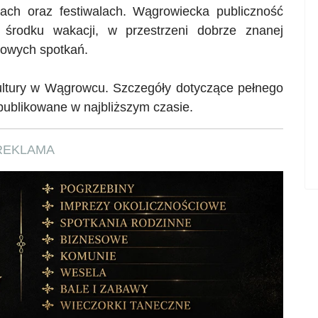
ch oraz festiwalach. Wągrowiecka publiczność
rodku wakacji, w przestrzeni dobrze znanej
rowych spotkań.
ltury w Wągrowcu. Szczegóły dotyczące pełnego
ublikowane w najbliższym czasie.
REKLAMA