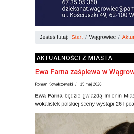
Jesteś tutaj:
Start
Wągrowiec
Aktu
AKTUALNOŚCI Z MIASTA
Ewa Farna zaśpiewa w Wągrow
Roman Kowalczewski
15 maj 2026
Ewa Farna
będzie gwiazdą Imienin Mia
wokalistek polskiej sceny wystąpi 26 lipc