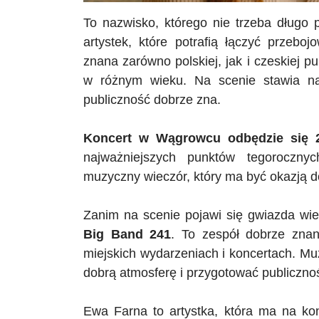
To nazwisko, którego nie trzeba długo 
artystek, które potrafią łączyć przeb
znana zarówno polskiej, jak i czeskiej pu
w różnym wieku. Na scenie stawia na 
publiczność dobrze zna.
Koncert w Wągrowcu odbędzie się 26
najważniejszych punktów tegorocznyc
muzyczny wieczór, który ma być okazją d
Zanim na scenie pojawi się gwiazda wi
Big Band 241
. To zespół dobrze zna
miejskich wydarzeniach i koncertach. Muz
dobrą atmosferę i przygotować publiczno
Ewa Farna to artystka, która ma na kon