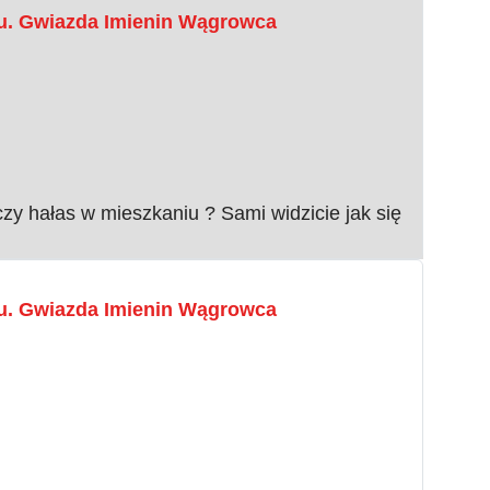
u. Gwiazda Imienin Wągrowca
czy hałas w mieszkaniu ? Sami widzicie jak się
u. Gwiazda Imienin Wągrowca