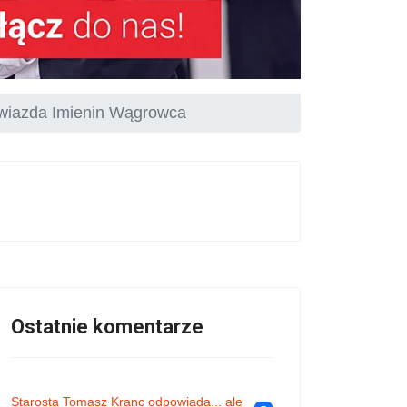
wiazda Imienin Wągrowca
Ostatnie komentarze
Starosta Tomasz Kranc odpowiada... ale