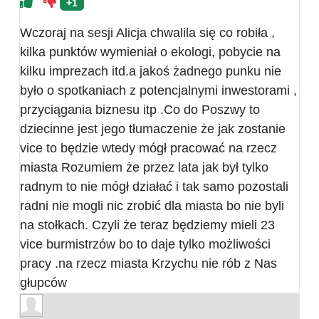
+1
Wczoraj na sesji Alicja chwalila się co robiła ,
kilka punktów wymieniał o ekologi, pobycie na
kilku imprezach itd.a jakoś żadnego punku nie
było o spotkaniach z potencjalnymi inwestorami ,
przyciągania biznesu itp .Co do Poszwy to
dziecinne jest jego tłumaczenie że jak zostanie
vice to będzie wtedy mógł pracować na rzecz
miasta Rozumiem że przez lata jak był tylko
radnym to nie mógł działać i tak samo pozostali
radni nie mogli nic zrobić dla miasta bo nie byli
na stołkach. Czyli że teraz będziemy mieli 23
vice burmistrzów bo to daje tylko możliwości
pracy .na rzecz miasta Krzychu nie rób z Nas
głupców