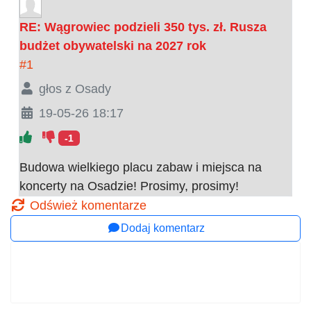
RE: Wągrowiec podzieli 350 tys. zł. Rusza
budżet obywatelski na 2027 rok
#1
głos z Osady
19-05-26 18:17
-1
Budowa wielkiego placu zabaw i miejsca na
koncerty na Osadzie! Prosimy, prosimy!
Odśwież komentarze
Dodaj komentarz