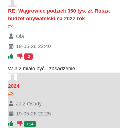
RE: Wągrowiec podzieli 350 tys. zł. Rusza
budżet obywatelski na 2027 rok
#4
Ola
19-05-26 22:40
-3
W # 2 miało być - zasadzenie
2024
#3
Ja z Osady
19-05-26 22:25
+14