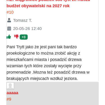
budżet obywatelski na 2027 rok
#10
Tomasz T.
20-05-26 12:40
+3
Pani Trytt jako że jest pani tak bardzo
proekologiczne to można zrobić akcję z
mieszkańcami miasta i posadzić drzewa
wzamian tych które zostały wycięte przy
promenadzie .Mozna też posadzić drzewa w
brakujących miejscach wzdłuż jeziora.
aaaaa
#9