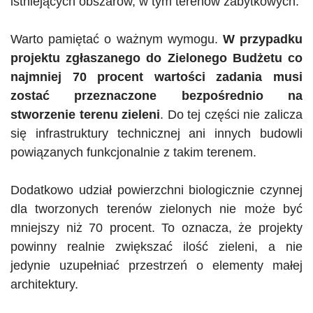
istniejących obszarów, w tym terenów zabytkowych.
Warto pamiętać o ważnym wymogu.
W przypadku
projektu zgłaszanego do Zielonego Budżetu co
najmniej 70 procent wartości zadania musi
zostać przeznaczone bezpośrednio na
stworzenie terenu zieleni
. Do tej części nie zalicza
się infrastruktury technicznej ani innych budowli
powiązanych funkcjonalnie z takim terenem.
Dodatkowo udział powierzchni biologicznie czynnej
dla tworzonych terenów zielonych nie może być
mniejszy niż 70 procent. To oznacza, że projekty
powinny realnie zwiększać ilość zieleni, a nie
jedynie uzupełniać przestrzeń o elementy małej
architektury.