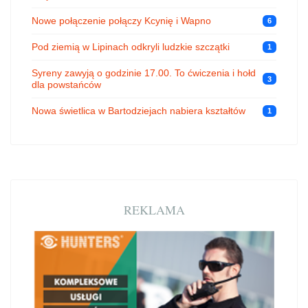
Nowe połączenie połączy Kcynię i Wapno
6
Pod ziemią w Lipinach odkryli ludzkie szczątki
1
Syreny zawyją o godzinie 17.00. To ćwiczenia i hołd
3
dla powstańców
Nowa świetlica w Bartodziejach nabiera kształtów
1
REKLAMA