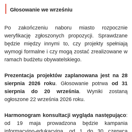
|
Głosowanie we wrześniu
Po zakończeniu naboru miasto rozpocznie
weryfikację zgłoszonych propozycji. Sprawdzane
będzie między innymi to, czy projekty spełniają
wymogi formalne i czy mogą zostać zrealizowane w
ramach budżetu obywatelskiego.
Prezentacja projektów zaplanowana jest na 28
sierpnia 2026 roku
. Głosowanie potrwa
od 31
sierpnia do 20 września
. Wyniki zostaną
ogłoszone 22 września 2026 roku.
Harmonogram konsultacji wygląda następująco
:
od 19 maja prowadzona będzie kampania
informacyjno-edukacyjna, od 1 do 30 czerwca