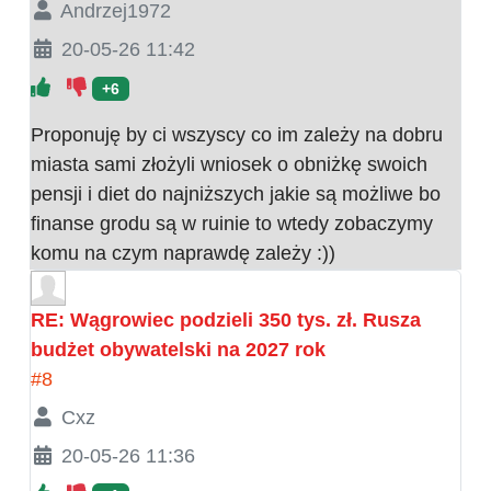
Andrzej1972
20-05-26 11:42
+6
Proponuję by ci wszyscy co im zależy na dobru
miasta sami złożyli wniosek o obniżkę swoich
pensji i diet do najniższych jakie są możliwe bo
finanse grodu są w ruinie to wtedy zobaczymy
komu na czym naprawdę zależy :))
RE: Wągrowiec podzieli 350 tys. zł. Rusza
budżet obywatelski na 2027 rok
#8
Cxz
20-05-26 11:36