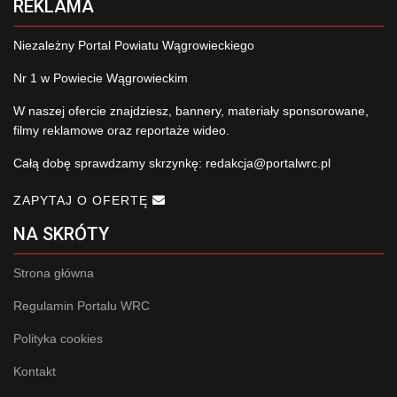
REKLAMA
Niezależny Portal Powiatu Wągrowieckiego
Nr 1 w Powiecie Wągrowieckim
W naszej ofercie znajdziesz, bannery, materiały sponsorowane,
filmy reklamowe oraz reportaże wideo.
Całą dobę sprawdzamy skrzynkę:
redakcja@portalwrc.pl
ZAPYTAJ O OFERTĘ
NA SKRÓTY
Strona główna
Regulamin Portalu WRC
Polityka cookies
Kontakt