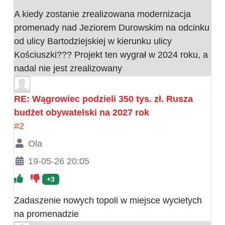
A kiedy zostanie zrealizowana modernizacja
promenady nad Jeziorem Durowskim na odcinku
od ulicy Bartodziejskiej w kierunku ulicy
Kościuszki??? Projekt ten wygrał w 2024 roku, a
nadal nie jest zrealizowany
RE: Wągrowiec podzieli 350 tys. zł. Rusza
budżet obywatelski na 2027 rok
#2
Ola
19-05-26 20:05
+3
Zadaszenie nowych topoli w miejsce wycietych
na promenadzie