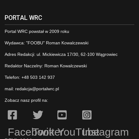
PORTAL WRC
Portal WRC powstał w 2009 roku
Wydawca: "FOOBU" Roman Kowalczewski
Adres Redakcji: ul. Mickiewicza 17/30, 62-100 Wągrowiec
Redaktor Naczelny: Roman Kowalczewski
Telefon: +48 503 142 937
mail:
redakcja@portalwrc.pl
Zobacz nasz profil na:
Facebook
Twitter
YouTube
Instagram