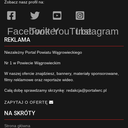
Zobacz nasz profil na:
Facebook
Twitter
YouTube
Instagram
REKLAMA
Niezależny Portal Powiatu Wągrowieckiego
Nr 1 w Powiecie Wągrowieckim
W naszej ofercie znajdziesz, bannery, materiały sponsorowane,
filmy reklamowe oraz reportaże wideo.
Całą dobę sprawdzamy skrzynkę:
redakcja@portalwrc.pl
ZAPYTAJ O OFERTĘ
NA SKRÓTY
Strona główna