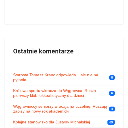
Ostatnie komentarze
Starosta Tomasz Kranc odpowiada... ale nie na
8
pytania
Królowa sportu wkracza do Wągrowca. Rusza
6
pierwszy klub lekkoatletyczny dla dzieci
Wągrowieccy seniorzy wracają na uczelnię. Ruszają
4
zapisy na nowy rok akademicki
Kolejne stanowisko dla Justyny Michalskiej
69