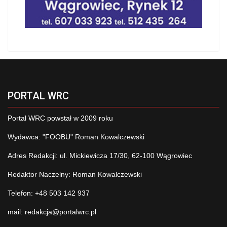
PORTAL WRC
Portal WRC powstał w 2009 roku
Wydawca: "FOOBU" Roman Kowalczewski
Adres Redakcji: ul. Mickiewicza 17/30, 62-100 Wągrowiec
Redaktor Naczelny: Roman Kowalczewski
Telefon: +48 503 142 937
mail:
redakcja@portalwrc.pl