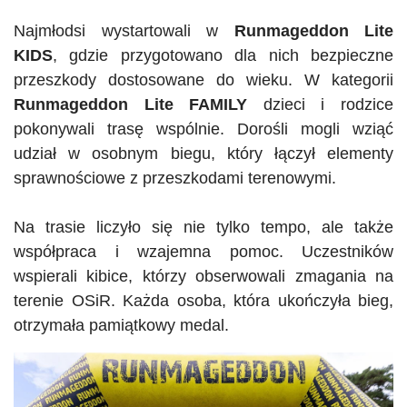
Najmłodsi wystartowali w
Runmageddon
Lite
KIDS
, gdzie przygotowano dla nich bezpieczne
przeszkody dostosowane do wieku. W kategorii
Runmageddon
Lite
FAMILY
dzieci i rodzice
pokonywali trasę wspólnie. Dorośli mogli wziąć
udział w osobnym biegu, który łączył elementy
sprawnościowe z przeszkodami terenowymi.
Na trasie liczyło się nie tylko tempo, ale także
współpraca i wzajemna pomoc. Uczestników
wspierali kibice, którzy obserwowali zmagania na
terenie
OSiR
. Każda osoba, która ukończyła bieg,
otrzymała pamiątkowy medal.