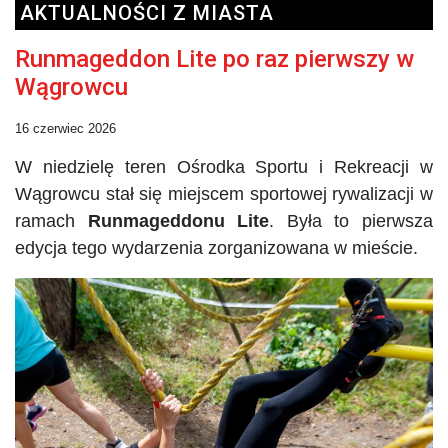
AKTUALNOŚCI Z MIASTA
Runmageddon Lite po raz pierwszy w
Wągrowcu
16 czerwiec 2026
W niedzielę teren Ośrodka Sportu i Rekreacji w
Wągrowcu stał się miejscem sportowej rywalizacji w
ramach
Runmageddonu
Lite
. Była to pierwsza
edycja tego wydarzenia zorganizowana w mieście.