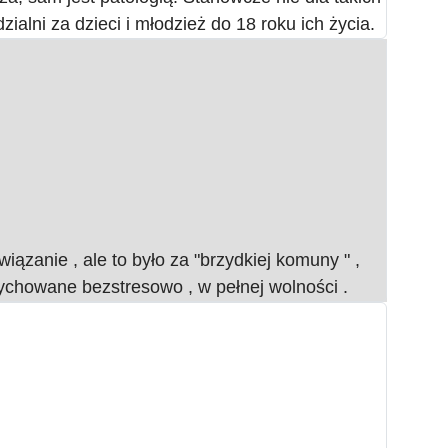
ialni za dzieci i młodzież do 18 roku ich życia.
ązanie , ale to było za "brzydkiej komuny " ,
ychowane bezstresowo , w pełnej wolności .