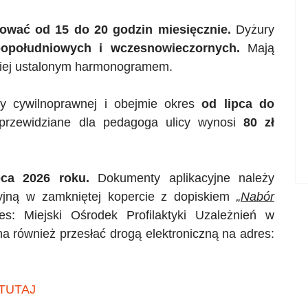
ować od 15 do 20 godzin miesięcznie.
Dyżury
opołudniowych i wczesnowieczornych.
Mają
niej ustalonym harmonogramem.
y cywilnoprawnej i obejmie okres
od lipca do
przewidziane dla pedagoga ulicy wynosi
80 zł
ca 2026 roku.
Dokumenty aplikacyjne należy
cyjną w zamkniętej kopercie z dopiskiem
„Nabór
s: Miejski Ośrodek Profilaktyki Uzależnień w
a również przesłać drogą elektroniczną na adres:
TUTAJ