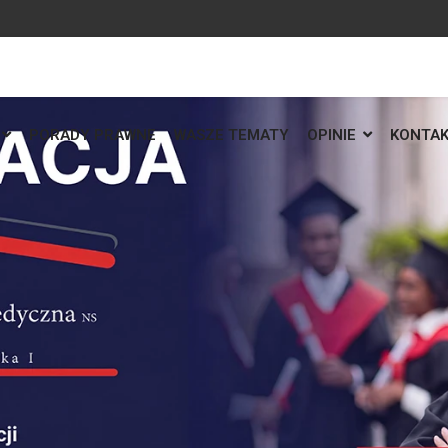
PORADY PRAWNE
WASZE TEMATY
OPINIE
KONTA