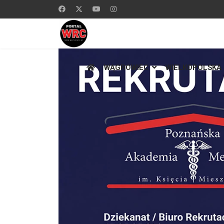
WĄGROWIEC
WIELKOPOLSKA