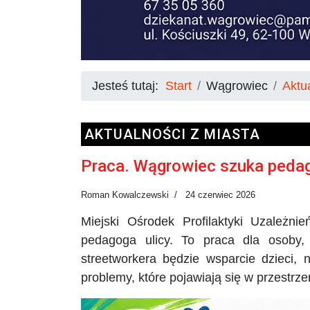
Jesteś tutaj:
Start
Wągrowiec
Aktu
AKTUALNOŚCI Z MIASTA
Praca. Wągrowiec szuka pedag
Roman Kowalczewski
24 czerwiec 2026
Miejski Ośrodek Profilaktyki Uzależ
pedagoga ulicy. To praca dla osoby,
streetworkera będzie wsparcie dzieci, 
problemy, które pojawiają się w przestrzen