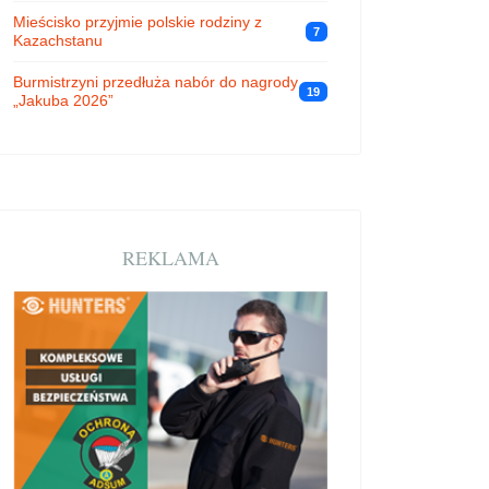
Mieścisko przyjmie polskie rodziny z
7
Kazachstanu
Burmistrzyni przedłuża nabór do nagrody
19
„Jakuba 2026”
REKLAMA