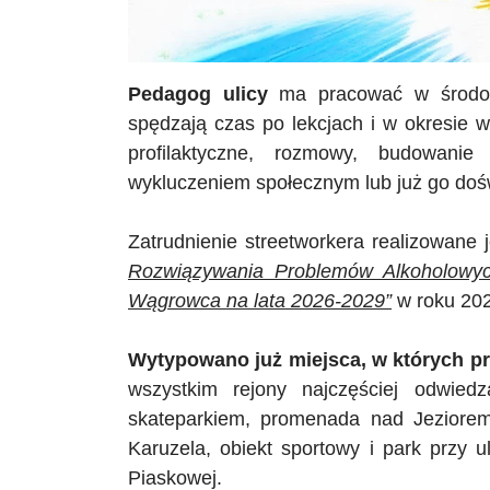
Pedagog ulicy
ma pracować w środowi
spędzają czas po lekcjach i w okresie 
profilaktyczne, rozmowy, budowan
wykluczeniem społecznym lub już go do
Zatrudnienie streetworkera realizowane 
Rozwiązywania Problemów Alkoholowych
Wągrowca na lata 2026-2029”
w roku 202
Wytypowano już miejsca, w których p
wszystkim rejony najczęściej odwied
skateparkiem, promenada nad Jezior
Karuzela, obiekt sportowy i park przy u
Piaskowej.