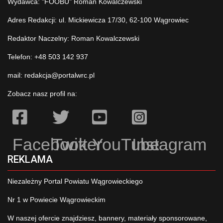
Wydawca: "FOOBU" Roman Kowalczewski
Adres Redakcji: ul. Mickiewicza 17/30, 62-100 Wągrowiec
Redaktor Naczelny: Roman Kowalczewski
Telefon: +48 503 142 937
mail:
redakcja@portalwrc.pl
Zobacz nasz profil na:
Facebook
Twitter
YouTube
Instagram
REKLAMA
Niezależny Portal Powiatu Wągrowieckiego
Nr 1 w Powiecie Wągrowieckim
W naszej ofercie znajdziesz, bannery, materiały sponsorowane,