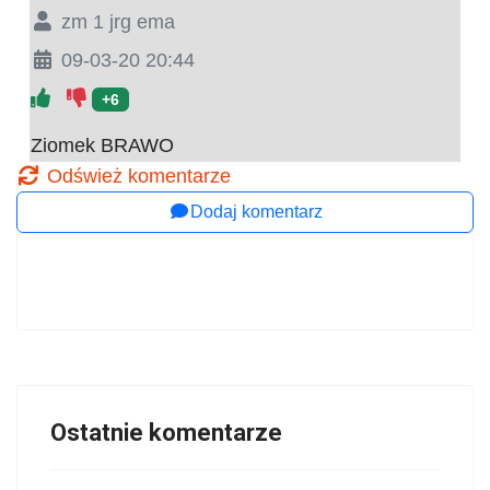
zm 1 jrg ema
09-03-20 20:44
+6
Ziomek BRAWO
Odśwież komentarze
Dodaj komentarz
Ostatnie komentarze