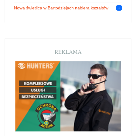
Nowa świetlica w Bartodziejach nabiera kształtów
1
REKLAMA