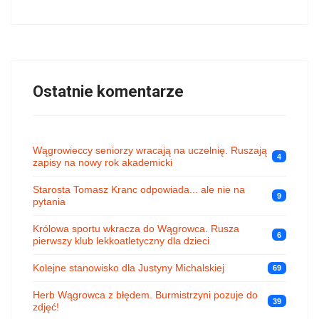
Ostatnie komentarze
Wągrowieccy seniorzy wracają na uczelnię. Ruszają
4
zapisy na nowy rok akademicki
Starosta Tomasz Kranc odpowiada... ale nie na
9
pytania
Królowa sportu wkracza do Wągrowca. Rusza
6
pierwszy klub lekkoatletyczny dla dzieci
Kolejne stanowisko dla Justyny Michalskiej
69
Herb Wągrowca z błędem. Burmistrzyni pozuje do
39
zdjęć!