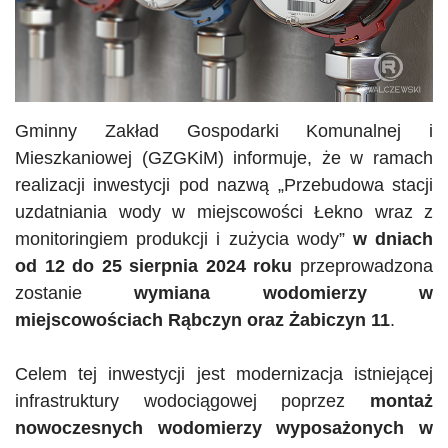
Gminny Zakład Gospodarki Komunalnej i
Mieszkaniowej (
GZGKiM
) informuje, że w ramach
realizacji inwestycji pod nazwą „Przebudowa stacji
uzdatniania wody w miejscowości Łekno wraz z
monitoringiem produkcji i zużycia wody”
w dniach
od 12 do 25 sierpnia 2024 roku
przeprowadzona
zostanie
wymiana wodomierzy w
miejscowościach
Rąbczyn
oraz
Żabiczyn
11
.
Celem tej inwestycji jest modernizacja istniejącej
infrastruktury wodociągowej poprzez
montaż
nowoczesnych wodomierzy wyposażonych w