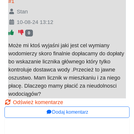
#1
Stan
10-08-24 13:12
0
Może mi ktoś wyjaśni jaki jest cel wymiany
wodomierzy skoro finalnie dopłacamy do dopłaty
bo wskazanie licznika głównego który tylko
kontroluje dostawca wody .Przecież to jawne
oszustwo. Mam licznik w mieszkaniu i za niego
płacę. Dlaczego mamy płacić za nieudolnosci
wodociągów?
Odśwież komentarze
Dodaj komentarz