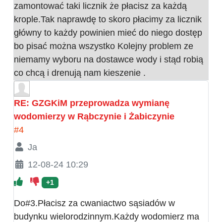
zamontować taki licznik że płacisz za każdą
krople.Tak naprawdę to skoro płacimy za licznik
główny to każdy powinien mieć do niego dostęp
bo pisać można wszystko Kolejny problem ze
niemamy wyboru na dostawce wody i stąd robią
co chcą i drenują nam kieszenie .
RE: GZGKiM przeprowadza wymianę
wodomierzy w Rąbczynie i Żabiczynie
#4
Ja
12-08-24 10:29
+1
Do#3.Płacisz za cwaniactwo sąsiadów w
budynku wielorodzinnym.Każdy wodomierz ma