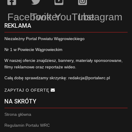
Facebook
Twitter
YouTube
Instagram
REKLAMA
Niezależny Portal Powiatu Wągrowieckiego
Nr 1 w Powiecie Wągrowieckim
W naszej ofercie znajdziesz, bannery, materiały sponsorowane,
filmy reklamowe oraz reportaże wideo.
Całą dobę sprawdzamy skrzynkę:
redakcja@portalwrc.pl
ZAPYTAJ O OFERTĘ
NA SKRÓTY
Strona główna
Regulamin Portalu WRC