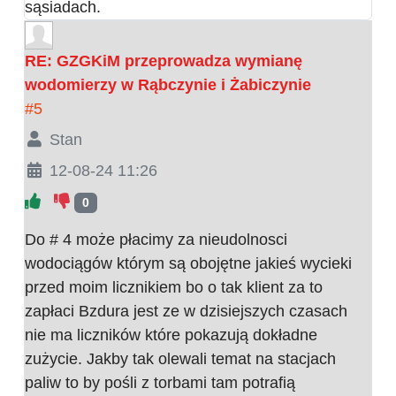
sąsiadach.
RE: GZGKiM przeprowadza wymianę
wodomierzy w Rąbczynie i Żabiczynie
#5
Stan
12-08-24 11:26
0
Do # 4 może płacimy za nieudolnosci
wodociągów którym są obojętne jakieś wycieki
przed moim licznikiem bo o tak klient za to
zapłaci Bzdura jest ze w dzisiejszych czasach
nie ma liczników które pokazują dokładne
zużycie. Jakby tak olewali temat na stacjach
paliw to by pośli z torbami tam potrafią