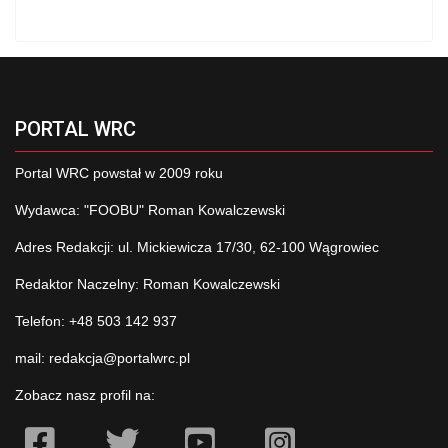
PORTAL WRC
Portal WRC powstał w 2009 roku
Wydawca: "FOOBU" Roman Kowalczewski
Adres Redakcji: ul. Mickiewicza 17/30, 62-100 Wągrowiec
Redaktor Naczelny: Roman Kowalczewski
Telefon: +48 503 142 937
mail:
redakcja@portalwrc.pl
Zobacz nasz profil na: