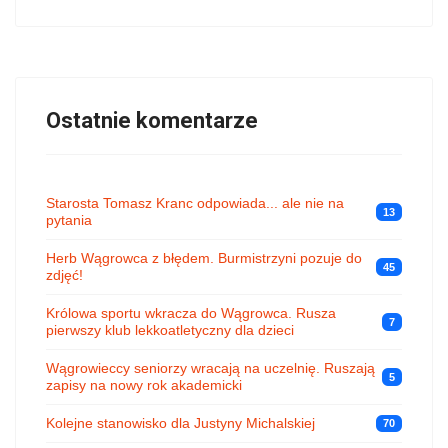
Ostatnie komentarze
Starosta Tomasz Kranc odpowiada... ale nie na
13
pytania
Herb Wągrowca z błędem. Burmistrzyni pozuje do
45
zdjęć!
Królowa sportu wkracza do Wągrowca. Rusza
7
pierwszy klub lekkoatletyczny dla dzieci
Wągrowieccy seniorzy wracają na uczelnię. Ruszają
5
zapisy na nowy rok akademicki
Kolejne stanowisko dla Justyny Michalskiej
70