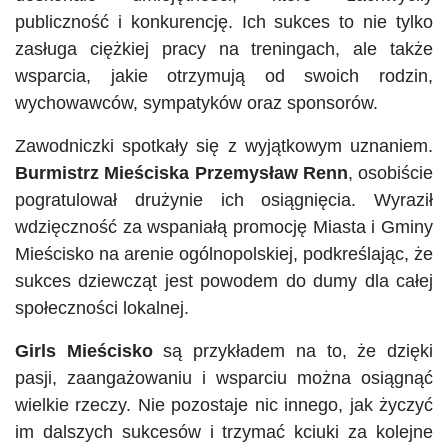
publiczność i konkurencję. Ich sukces to nie tylko
zasługa ciężkiej pracy na treningach, ale także
wsparcia, jakie otrzymują od swoich rodzin,
wychowawców, sympatyków oraz sponsorów.
Zawodniczki spotkały się z wyjątkowym uznaniem.
Burmistrz Mieściska Przemysław Renn
, osobiście
pogratulował drużynie ich osiągnięcia. Wyraził
wdzięczność za wspaniałą promocję Miasta i Gminy
Mieścisko na arenie ogólnopolskiej, podkreślając, że
sukces dziewcząt jest powodem do dumy dla całej
społeczności lokalnej.
Girls Mieścisko
są przykładem na to, że dzięki
pasji, zaangażowaniu i wsparciu można osiągnąć
wielkie rzeczy. Nie pozostaje nic innego, jak życzyć
im dalszych sukcesów i trzymać kciuki za kolejne