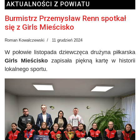
AKTUALNOŚCI Z POWIATU
Burmistrz Przemysław Renn spotkał
się z Girls Mieścisko
Roman Kowalczewski
11 grudzień 2024
W połowie listopada dziewczęca drużyna piłkarska
Girls Mieścisko
zapisała piękną kartę w historii
lokalnego sportu.