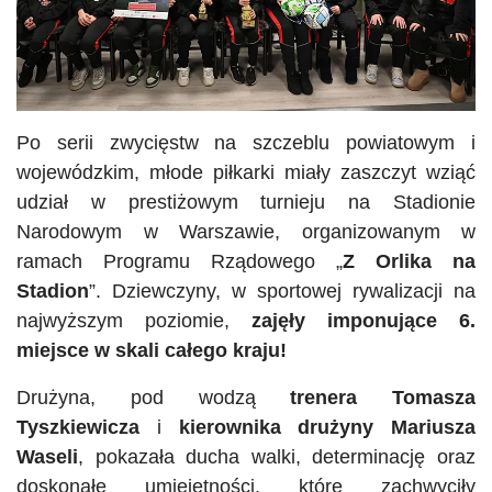
Po serii zwycięstw na szczeblu powiatowym i
wojewódzkim, młode piłkarki miały zaszczyt wziąć
udział w prestiżowym turnieju na Stadionie
Narodowym w Warszawie, organizowanym w
ramach Programu Rządowego „
Z Orlika na
Stadion
”. Dziewczyny, w sportowej rywalizacji na
najwyższym poziomie,
zajęły imponujące 6.
miejsce w skali całego kraju!
Drużyna, pod wodzą
trenera Tomasza
Tyszkiewicza
i
kierownika drużyny Mariusza
Waseli
, pokazała ducha walki, determinację oraz
doskonałe umiejętności, które zachwyciły