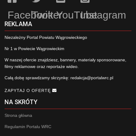
Facebook
Twitter
YouTube
Instagram
REKLAMA
Niezależny Portal Powiatu Wągrowieckiego
Nr 1 w Powiecie Wągrowieckim
W naszej ofercie znajdziesz, bannery, materiały sponsorowane,
filmy reklamowe oraz reportaże wideo.
Całą dobę sprawdzamy skrzynkę:
redakcja@portalwrc.pl
ZAPYTAJ O OFERTĘ
NA SKRÓTY
Strona główna
Regulamin Portalu WRC