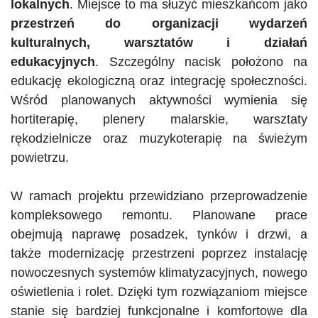
lokalnych
. Miejsce to ma służyć mieszkańcom jako
przestrzeń do organizacji wydarzeń
kulturalnych, warsztatów i działań
edukacyjnych
. Szczególny nacisk położono na
edukację ekologiczną oraz integrację społeczności.
Wśród planowanych aktywności wymienia się
hortiterapię
, plenery malarskie, warsztaty
rękodzielnicze oraz muzykoterapię na świeżym
powietrzu.
W ramach projektu przewidziano przeprowadzenie
kompleksowego remontu. Planowane prace
obejmują naprawę posadzek, tynków i drzwi, a
także modernizację przestrzeni poprzez instalację
nowoczesnych systemów klimatyzacyjnych, nowego
oświetlenia i rolet. Dzięki tym rozwiązaniom miejsce
stanie się bardziej funkcjonalne i komfortowe dla