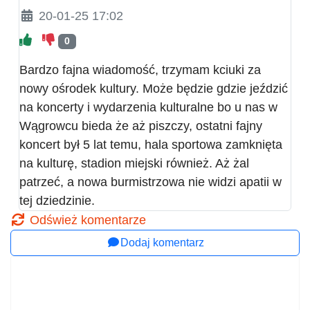
20-01-25 17:02
0
Bardzo fajna wiadomość, trzymam kciuki za
nowy ośrodek kultury. Może będzie gdzie jeździć
na koncerty i wydarzenia kulturalne bo u nas w
Wągrowcu bieda że aż piszczy, ostatni fajny
koncert był 5 lat temu, hala sportowa zamknięta
na kulturę, stadion miejski również. Aż żal
patrzeć, a nowa burmistrzowa nie widzi apatii w
tej dziedzinie.
Odśwież komentarze
Dodaj komentarz