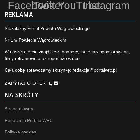
Facebook
Twitter
YouTube
Instagram
REKLAMA
Niezależny Portal Powiatu Wągrowieckiego
Nr 1 w Powiecie Wągrowieckim
W naszej ofercie znajdziesz, bannery, materiały sponsorowane,
filmy reklamowe oraz reportaże wideo.
Całą dobę sprawdzamy skrzynkę:
redakcja@portalwrc.pl
ZAPYTAJ O OFERTĘ
NA SKRÓTY
Strona główna
Regulamin Portalu WRC
Polityka cookies