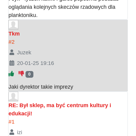
oglądania kolejnych skeczów rzadowych dla
planktoniku.
Tkm
#2
Juzek
20-01-25 19:16
0
Jaki dyrektor takie imprezy
RE: Był sklep, ma być centrum kultury i
edukacji!
#1
izi