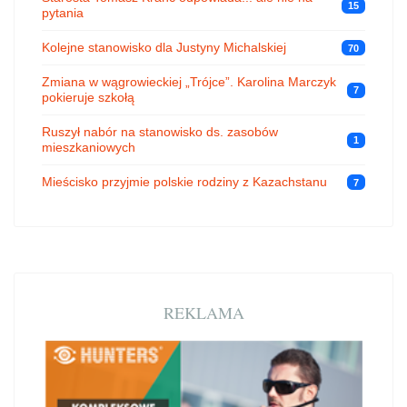
15
pytania
Kolejne stanowisko dla Justyny Michalskiej
70
Zmiana w wągrowieckiej „Trójce”. Karolina Marczyk
7
pokieruje szkołą
Ruszył nabór na stanowisko ds. zasobów
1
mieszkaniowych
Mieścisko przyjmie polskie rodziny z Kazachstanu
7
REKLAMA