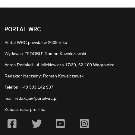
PORTAL WRC
Portal WRC powstał w 2009 roku
Wydawca: "FOOBU" Roman Kowalczewski
Adres Redakcji: ul. Mickiewicza 17/30, 62-100 Wągrowiec
Redaktor Naczelny: Roman Kowalczewski
Telefon: +48 503 142 937
mail:
redakcja@portalwrc.pl
Zobacz nasz profil na: