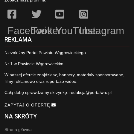
Facebook
Twitter
YouTube
Instagram
REKLAMA
Niezależny Portal Powiatu Wągrowieckiego
Nr 1 w Powiecie Wągrowieckim
W naszej ofercie znajdziesz, bannery, materiały sponsorowane,
filmy reklamowe oraz reportaże wideo.
Całą dobę sprawdzamy skrzynkę:
redakcja@portalwrc.pl
ZAPYTAJ O OFERTĘ
NA SKRÓTY
Strona główna