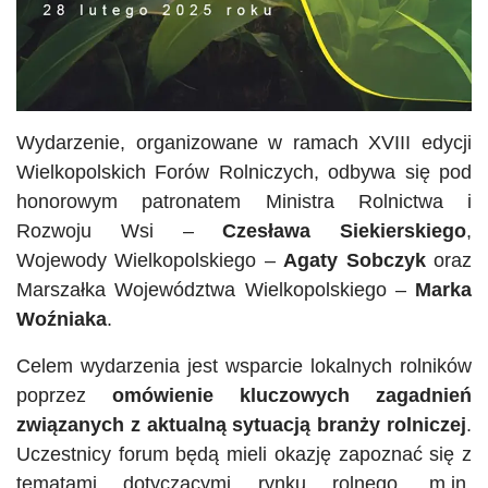
Wydarzenie, organizowane w ramach XVIII edycji
Wielkopolskich Forów Rolniczych, odbywa się pod
honorowym patronatem Ministra Rolnictwa i
Rozwoju Wsi –
Czesława Siekierskiego
,
Wojewody Wielkopolskiego –
Agaty Sobczyk
oraz
Marszałka Województwa Wielkopolskiego –
Marka
Woźniaka
.
Celem wydarzenia jest wsparcie lokalnych rolników
poprzez
omówienie kluczowych zagadnień
związanych z aktualną sytuacją branży rolniczej
.
Uczestnicy forum będą mieli okazję zapoznać się z
tematami dotyczącymi rynku rolnego, m.in.