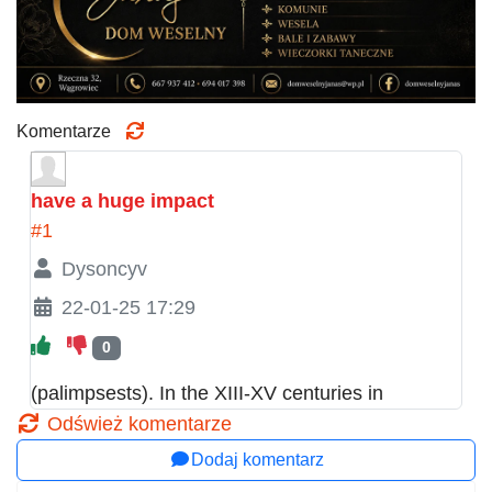
Komentarze
have a huge impact
#1
Dysoncyv
22-01-25 17:29
0
(palimpsests). In the XIII-XV centuries in
Odśwież komentarze
Dodaj komentarz