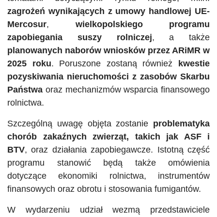
zagrożeń wynikających z umowy handlowej UE-
Mercosur
,
wielkopolskiego programu
zapobiegania suszy rolniczej
, a także
planowanych naborów wniosków przez ARiMR w
2025 roku
. Poruszone zostaną również
kwestie
pozyskiwania nieruchomości z zasobów Skarbu
Państwa
oraz mechanizmów wsparcia finansowego
rolnictwa.
Szczególną uwagę objęta zostanie
problematyka
chorób zakaźnych zwierząt, takich jak ASF i
BTV
, oraz działania zapobiegawcze. Istotną część
programu stanowić będą także omówienia
dotyczące ekonomiki rolnictwa, instrumentów
finansowych oraz obrotu i stosowania fumigantów.
W wydarzeniu udział wezmą przedstawiciele