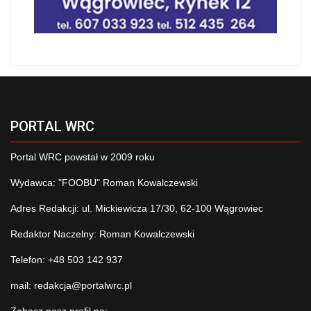
PORTAL WRC
Portal WRC powstał w 2009 roku
Wydawca: "FOOBU" Roman Kowalczewski
Adres Redakcji: ul. Mickiewicza 17/30, 62-100 Wągrowiec
Redaktor Naczelny: Roman Kowalczewski
Telefon: +48 503 142 937
mail:
redakcja@portalwrc.pl
Zobacz nasz profil na: