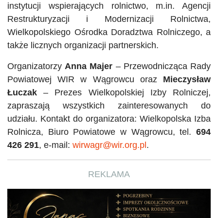
instytucji wspierających rolnictwo, m.in. Agencji
Restrukturyzacji i Modernizacji Rolnictwa,
Wielkopolskiego Ośrodka Doradztwa Rolniczego, a
także licznych organizacji partnerskich.
Organizatorzy
Anna Majer
– Przewodnicząca Rady
Powiatowej WIR w Wągrowcu oraz
Mieczysław
Łuczak
– Prezes Wielkopolskiej Izby Rolniczej,
zapraszają wszystkich zainteresowanych do
udziału. Kontakt do organizatora: Wielkopolska Izba
Rolnicza, Biuro Powiatowe w Wągrowcu, tel.
694
426 291
, e-mail:
wirwagr@wir.org.pl
.
REKLAMA