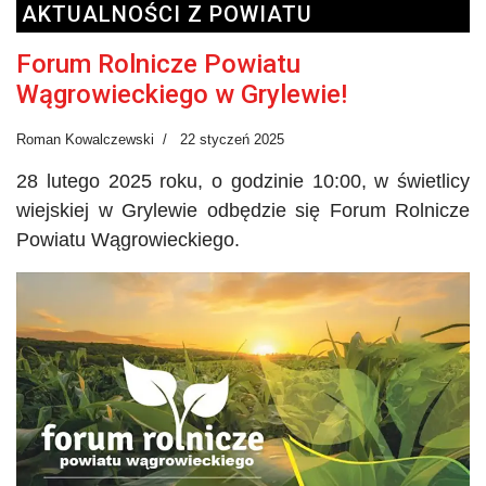
AKTUALNOŚCI Z POWIATU
Forum Rolnicze Powiatu
Wągrowieckiego w Grylewie!
Roman Kowalczewski
22 styczeń 2025
28 lutego 2025 roku, o godzinie 10:00, w świetlicy
wiejskiej w Grylewie odbędzie się Forum Rolnicze
Powiatu Wągrowieckiego.