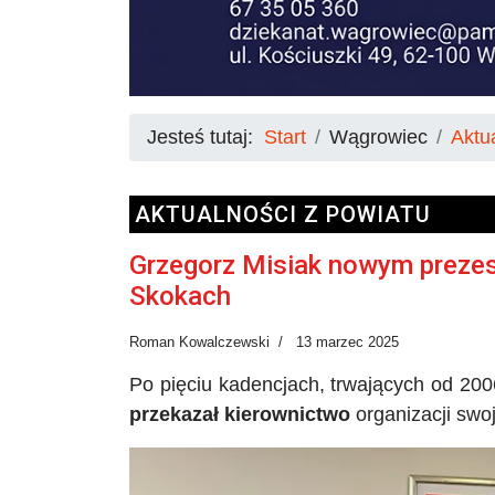
Jesteś tutaj:
Start
Wągrowiec
Aktu
AKTUALNOŚCI Z POWIATU
Grzegorz Misiak nowym preze
Skokach
Roman Kowalczewski
13 marzec 2025
Po pięciu kadencjach, trwających od 20
przekazał kierownictwo
organizacji swo