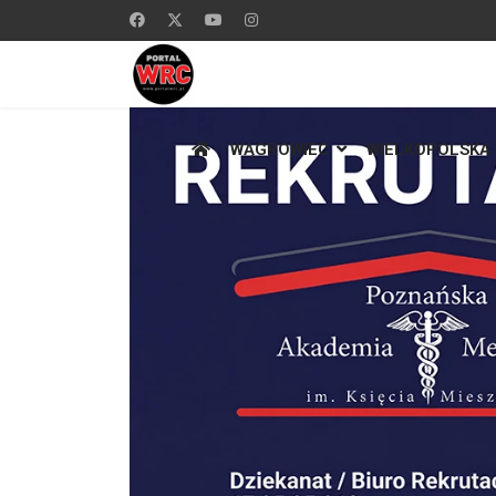
WĄGROWIEC
WIELKOPOLSKA