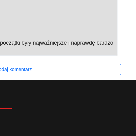
 początki były najważniejsze i naprawdę bardzo
daj komentarz