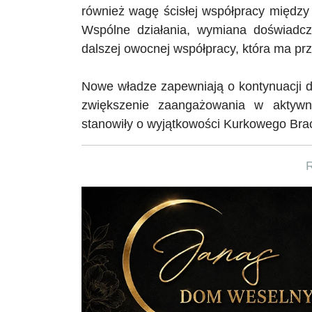
również wagę ścisłej współpracy międz
Wspólne działania, wymiana doświadcz
dalszej owocnej współpracy, która ma przy
Nowe władze zapewniają o kontynuacji d
zwiększenie zaangażowania w aktywno
stanowiły o wyjątkowości Kurkowego Bra