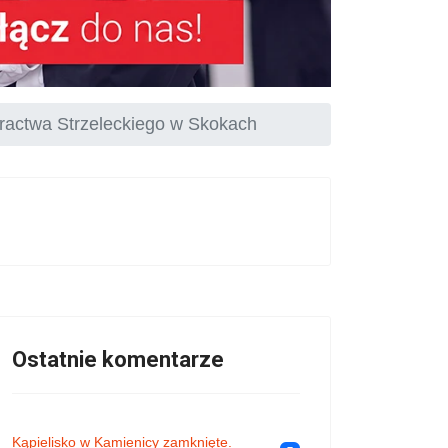
actwa Strzeleckiego w Skokach
Ostatnie komentarze
Kąpielisko w Kamienicy zamknięte.