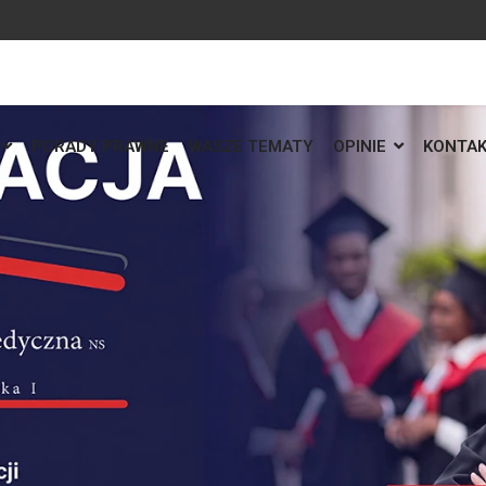
PORADY PRAWNE
WASZE TEMATY
OPINIE
KONTA