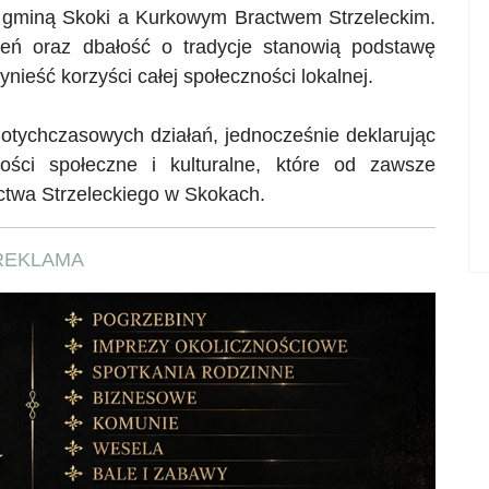
y gminą Skoki a Kurkowym Bractwem Strzeleckim.
eń oraz dbałość o tradycje stanowią podstawę
nieść korzyści całej społeczności lokalnej.
otychczasowych działań, jednocześnie deklarując
ści społeczne i kulturalne, które od zawsze
ctwa Strzeleckiego w Skokach.
REKLAMA