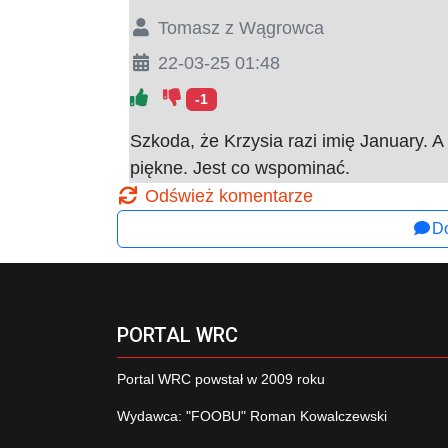
Tomasz z Wągrowca
22-03-25 01:48
-1
Szkoda, że Krzysia razi imię January. A
piękne. Jest co wspominać.
Odśwież komentarze
Do
PORTAL WRC
Portal WRC powstał w 2009 roku
Wydawca: "FOOBU" Roman Kowalczewski