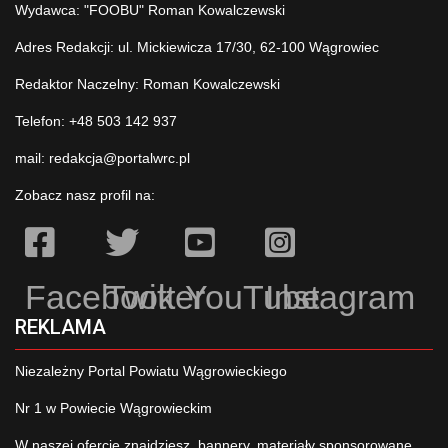
Wydawca: "FOOBU" Roman Kowalczewski
Adres Redakcji: ul. Mickiewicza 17/30, 62-100 Wągrowiec
Redaktor Naczelny: Roman Kowalczewski
Telefon: +48 503 142 937
mail:
redakcja@portalwrc.pl
Zobacz nasz profil na:
Facebook
Twitter
YouTube
Instagram
REKLAMA
Niezależny Portal Powiatu Wągrowieckiego
Nr 1 w Powiecie Wągrowieckim
W naszej ofercie znajdziesz, bannery, materiały sponsorowane,