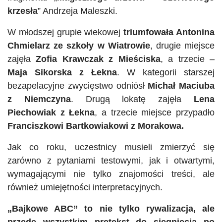
krzesła
” Andrzeja Maleszki.
W młodszej grupie wiekowej
triumfowała Antonina
Chmielarz ze szkoły w Wiatrowie
, drugie miejsce
zajęła
Zofia Krawczak z Mieściska
, a trzecie –
Maja Sikorska z Łekna
. W kategorii starszej
bezapelacyjne zwycięstwo odniósł
Michał Maciuba
z Niemczyna
. Drugą lokatę zajęła
Lena
Piechowiak z Łekna
, a trzecie miejsce przypadło
Franciszkowi Bartkowiakowi z Morakowa.
Jak co roku, uczestnicy musieli zmierzyć się
zarówno z pytaniami testowymi, jak i otwartymi,
wymagającymi nie tylko znajomości treści, ale
również umiejętności interpretacyjnych.
„Bajkowe ABC” to nie tylko rywalizacja, ale