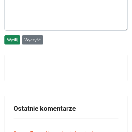
Wyślij
Wyczyść
Ostatnie komentarze