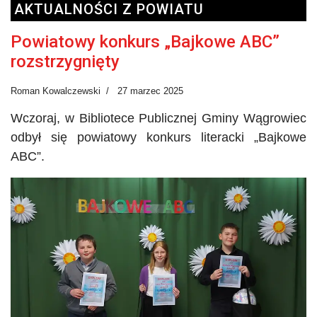
AKTUALNOŚCI Z POWIATU
Powiatowy konkurs „Bajkowe ABC”
rozstrzygnięty
Roman Kowalczewski
27 marzec 2025
Wczoraj, w Bibliotece Publicznej Gminy Wągrowiec
odbył się powiatowy konkurs literacki „Bajkowe
ABC”.