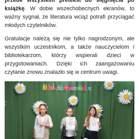
przede wszystkim pretekst do sięgnięcia po
książkę
. W dobie wszechobecnych ekranów, to
ważny sygnał, że literatura wciąż potrafi przyciągać
młodych czytelników.
Gratulacje należą się nie tylko nagrodzonym, ale
wszystkim uczestnikom, a także nauczycielom i
bibliotekarzom, którzy wspierali dzieci w
przygotowaniach. Dzięki ich zaangażowaniu
czytanie znowu znalazło się w centrum uwagi.