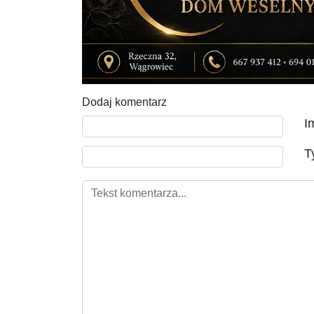
Dodaj komentarz
Tekst komentarza
I
T