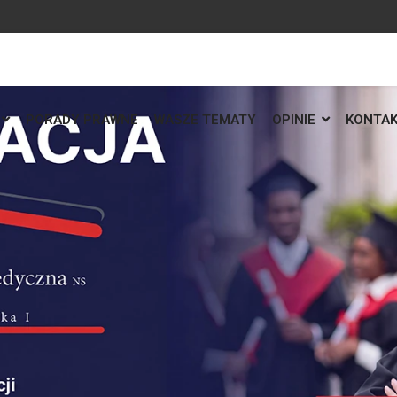
PORADY PRAWNE
WASZE TEMATY
OPINIE
KONTA