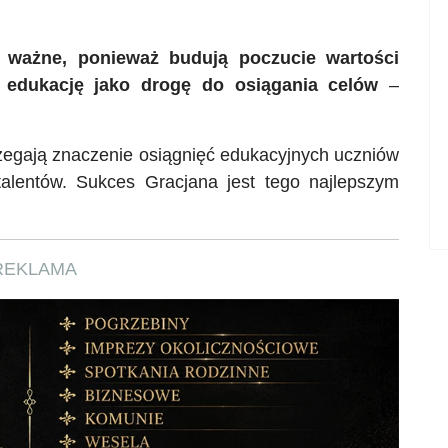
e ważne, ponieważ budują poczucie wartości
 edukację jako drogę do osiągania celów
–
egają znaczenie osiągnięć edukacyjnych uczniów
talentów. Sukces Gracjana jest tego najlepszym
REKLAMA