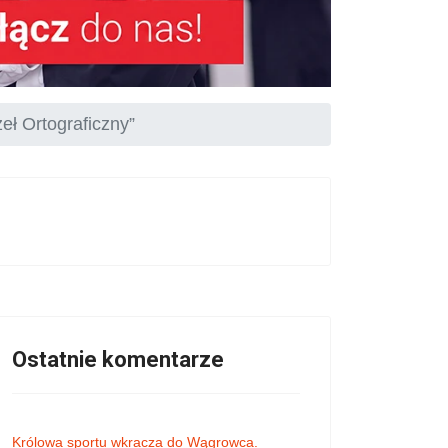
eł Ortograficzny”
Ostatnie komentarze
Królowa sportu wkracza do Wągrowca.