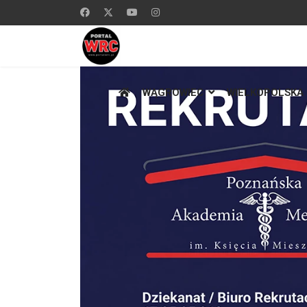
WĄGROWIEC
WIELKOPOLSKA