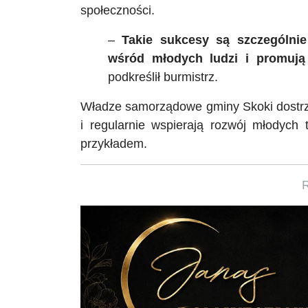
społeczności.
–
Takie sukcesy są szczególni
wśród młodych ludzi i promują
podkreślił burmistrz.
Władze samorządowe gminy Skoki dostrz
i regularnie wspierają rozwój młodych 
przykładem.