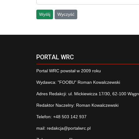
Wyślij
Wyczyść
PORTAL WRC
Portal WRC powstał w 2009 roku
Wydawca: "FOOBU" Roman Kowalczewski
Adres Redakcji: ul. Mickiewicza 17/30, 62-100 Wągr
Redaktor Naczelny: Roman Kowalczewski
Telefon: +48 503 142 937
mail:
redakcja@portalwrc.pl