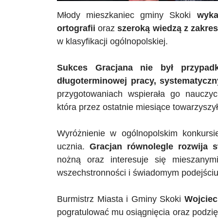
Młody mieszkaniec gminy Skoki
wyka
ortografii
oraz
szeroką wiedzą z zakres
w klasyfikacji ogólnopolskiej.
Sukces Gracjana nie był przypad
długoterminowej pracy, systematycz
przygotowaniach wspierała go nauczyc
która przez ostatnie miesiące towarzyszy
Wyróżnienie w ogólnopolskim konkurs
ucznia.
Gracjan równolegle rozwija 
nożną oraz interesuje się mieszanym
wszechstronności i świadomym podejściu
Burmistrz Miasta i Gminy Skoki
Wojcie
pogratulować mu osiągnięcia oraz podzię