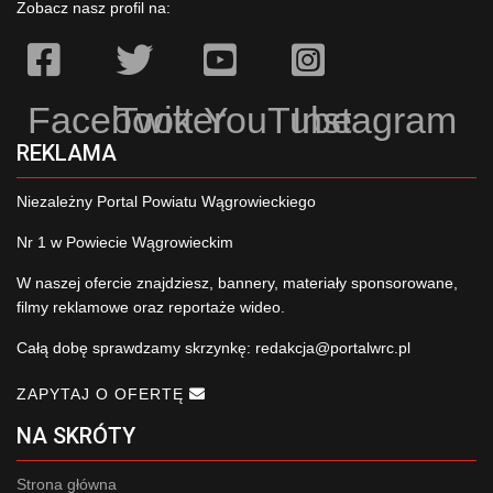
Zobacz nasz profil na:
Facebook
Twitter
YouTube
Instagram
REKLAMA
Niezależny Portal Powiatu Wągrowieckiego
Nr 1 w Powiecie Wągrowieckim
W naszej ofercie znajdziesz, bannery, materiały sponsorowane,
filmy reklamowe oraz reportaże wideo.
Całą dobę sprawdzamy skrzynkę:
redakcja@portalwrc.pl
ZAPYTAJ O OFERTĘ
NA SKRÓTY
Strona główna