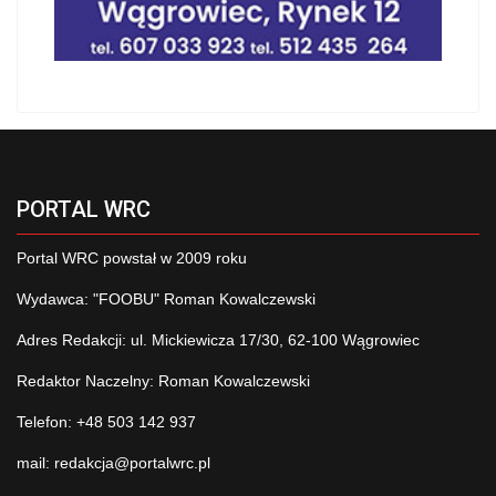
PORTAL WRC
Portal WRC powstał w 2009 roku
Wydawca: "FOOBU" Roman Kowalczewski
Adres Redakcji: ul. Mickiewicza 17/30, 62-100 Wągrowiec
Redaktor Naczelny: Roman Kowalczewski
Telefon: +48 503 142 937
mail:
redakcja@portalwrc.pl