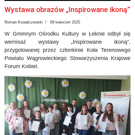
Wystawa obrazów „Inspirowane ikoną”
Roman Kowalczewski
09 kwiecień 2025
W Gminnym Ośrodku Kultury w Łeknie odbył się
wernisaż wystawy „Inspirowane ikoną”,
przygotowanej przez członkinie Koła Terenowego
Powiatu Wągrowieckiego Stowarzyszenia Krajowe
Forum Kobiet.