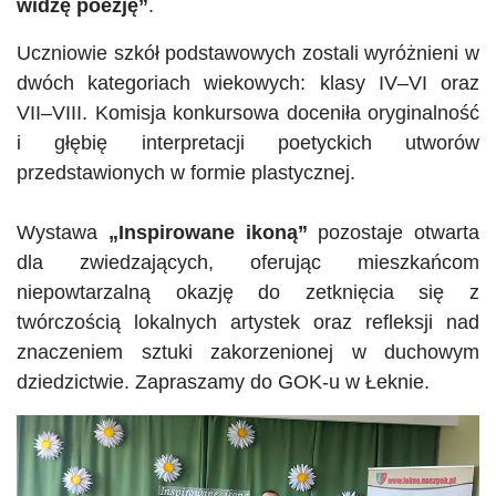
widzę poezję”
.
Uczniowie szkół podstawowych zostali wyróżnieni w
dwóch kategoriach wiekowych: klasy IV–VI oraz
VII–VIII. Komisja konkursowa doceniła oryginalność
i głębię interpretacji poetyckich utworów
przedstawionych w formie plastycznej.
Wystawa
„Inspirowane ikoną”
pozostaje otwarta
dla zwiedzających, oferując mieszkańcom
niepowtarzalną okazję do zetknięcia się z
twórczością lokalnych artystek oraz refleksji nad
znaczeniem sztuki zakorzenionej w duchowym
dziedzictwie. Zapraszamy do GOK-u w Łeknie.