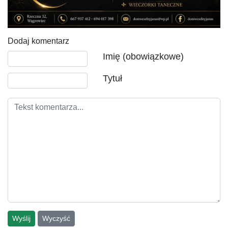
Dodaj komentarz
Tekst komentarza
Imię (obowiązkowe)
Tytuł
Wyślij
Wyczyść