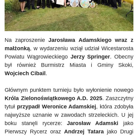
Na zaproszenie
Jarosława Adamskiego wraz z
małżonką
, w wydarzeniu wziął udział Wicestarosta
Powiatu Wągrowieckiego
Jerzy Springer
. Obecny
był również Burmistrz Miasta i Gminy Skoki,
Wojciech
Cibail
.
Głównym punktem turnieju było wyłonienie nowego
Króla Zielonoświątkowego A.D. 2025
. Zaszczytny
tytuł
przypadł Weronice Adamskiej
, która zdobyła
najwyższe uznanie w zawodach strzeleckich. U jej
boku stanęli rycerze:
Jarosław Adamski
jako
Pierwszy Rycerz oraz
Andrzej Tatara
jako Drugi