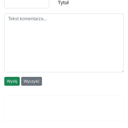
Tytuł
Wyślij
Wyczyść