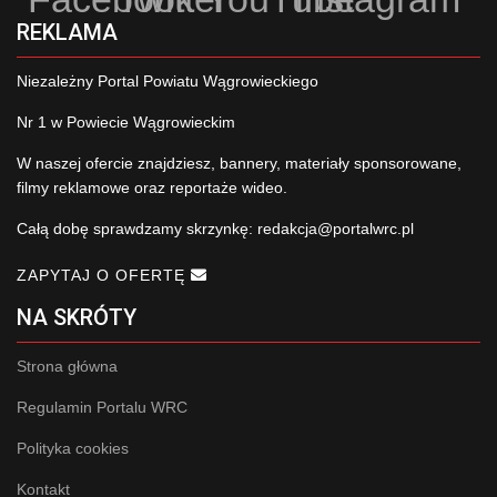
REKLAMA
Niezależny Portal Powiatu Wągrowieckiego
Nr 1 w Powiecie Wągrowieckim
W naszej ofercie znajdziesz, bannery, materiały sponsorowane,
filmy reklamowe oraz reportaże wideo.
Całą dobę sprawdzamy skrzynkę:
redakcja@portalwrc.pl
ZAPYTAJ O OFERTĘ
NA SKRÓTY
Strona główna
Regulamin Portalu WRC
Polityka cookies
Kontakt