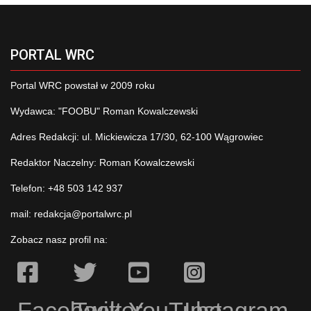
PORTAL WRC
Portal WRC powstał w 2009 roku
Wydawca: "FOOBU" Roman Kowalczewski
Adres Redakcji: ul. Mickiewicza 17/30, 62-100 Wągrowiec
Redaktor Naczelny: Roman Kowalczewski
Telefon: +48 503 142 937
mail:
redakcja@portalwrc.pl
Zobacz nasz profil na:
Facebook
Twitter
YouTube
Instagram