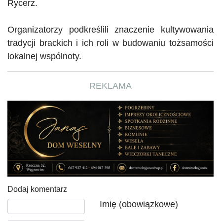
Rycerz.
Organizatorzy podkreślili znaczenie kultywowania
tradycji brackich i ich roli w budowaniu tożsamości
lokalnej wspólnoty.
REKLAMA
Dodaj komentarz
Tekst komentarza
Imię (obowiązkowe)