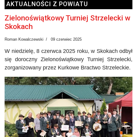
AKTUALNOŚCI Z POWIATU
Zielonoświątkowy Turniej Strzelecki w
Skokach
Roman Kowalczewski
09 czerwiec 2025
W niedzielę, 8 czerwca 2025 roku, w Skokach odbył
się doroczny Zielonoświątkowy Turniej Strzelecki,
zorganizowany przez Kurkowe Bractwo Strzeleckie.