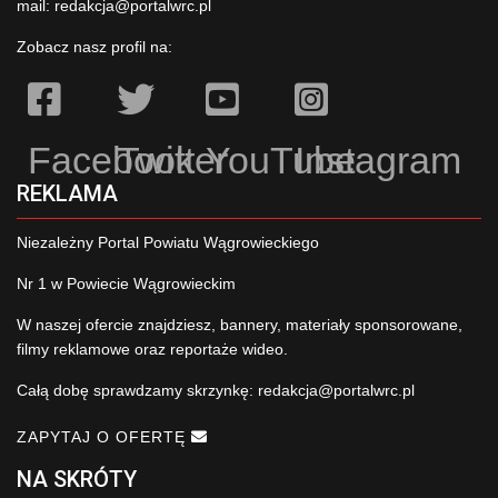
mail:
redakcja@portalwrc.pl
Zobacz nasz profil na:
Facebook
Twitter
YouTube
Instagram
REKLAMA
Niezależny Portal Powiatu Wągrowieckiego
Nr 1 w Powiecie Wągrowieckim
W naszej ofercie znajdziesz, bannery, materiały sponsorowane,
filmy reklamowe oraz reportaże wideo.
Całą dobę sprawdzamy skrzynkę:
redakcja@portalwrc.pl
ZAPYTAJ O OFERTĘ
NA SKRÓTY