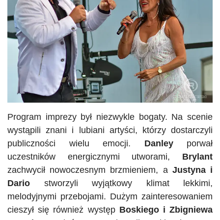
Program imprezy był niezwykle bogaty. Na scenie
wystąpili znani i lubiani artyści, którzy dostarczyli
publiczności wielu emocji.
Danley
porwał
uczestników energicznymi utworami,
Brylant
zachwycił nowoczesnym brzmieniem, a
Justyna i
Dario
stworzyli wyjątkowy klimat lekkimi,
melodyjnymi przebojami. Dużym zainteresowaniem
cieszył się również występ
Boskiego i Zbigniewa