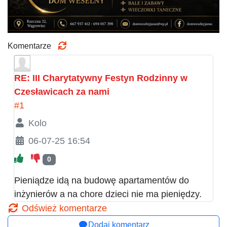
Komentarze
RE: III Charytatywny Festyn Rodzinny w
Czesławicach za nami
#1
Kolo
06-07-25 16:54
0
Pieniądze idą na budowę apartamentów do
inżynierów a na chore dzieci nie ma pieniędzy.
Odśwież komentarze
Dodaj komentarz