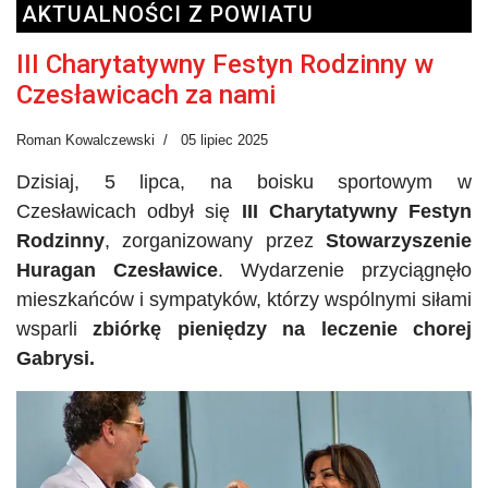
AKTUALNOŚCI Z POWIATU
III Charytatywny Festyn Rodzinny w
Czesławicach za nami
Roman Kowalczewski
05 lipiec 2025
Dzisiaj, 5 lipca, na boisku sportowym w
Czesławicach odbył się
III Charytatywny Festyn
Rodzinny
, zorganizowany przez
Stowarzyszenie
Huragan Czesławice
. Wydarzenie przyciągnęło
mieszkańców i sympatyków, którzy wspólnymi siłami
wsparli
zbiórkę pieniędzy na leczenie chorej
Gabrysi.