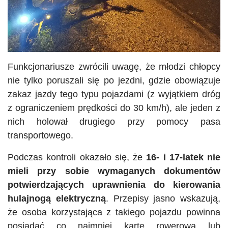
Funkcjonariusze zwrócili uwagę, że młodzi chłopcy
nie tylko poruszali się po jezdni, gdzie obowiązuje
zakaz jazdy tego typu pojazdami (z wyjątkiem dróg
z ograniczeniem prędkości do 30 km/h), ale jeden z
nich holował drugiego przy pomocy pasa
transportowego.
Podczas kontroli okazało się, że
16- i 17-latek nie
mieli przy sobie wymaganych dokumentów
potwierdzających uprawnienia do kierowania
hulajnogą elektryczną
. Przepisy jasno wskazują,
że osoba korzystająca z takiego pojazdu powinna
posiadać co najmniej kartę rowerową lub