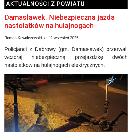
AKTUALNOŚCI Z POWIATU
Damasławek. Niebezpieczna jazda
nastolatków na hulajnogach
Roman Kowalczewski
11 wrzesień 2025
Policjanci z Dąbrowy (gm. Damasławek) przerwali
wczoraj niebezpieczną przejażdżkę dwóch
nastolatków na hulajnogach elektrycznych.