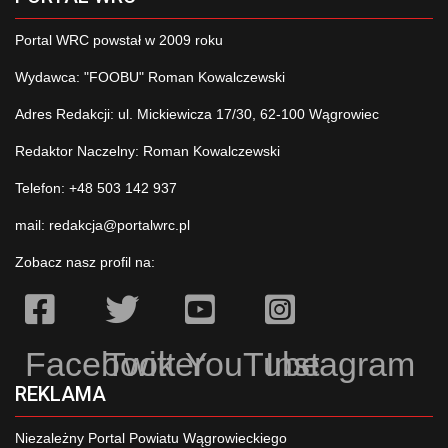
Portal WRC powstał w 2009 roku
Wydawca: "FOOBU" Roman Kowalczewski
Adres Redakcji: ul. Mickiewicza 17/30, 62-100 Wągrowiec
Redaktor Naczelny: Roman Kowalczewski
Telefon: +48 503 142 937
mail:
redakcja@portalwrc.pl
Zobacz nasz profil na:
Facebook
Twitter
YouTube
Instagram
REKLAMA
Niezależny Portal Powiatu Wągrowieckiego