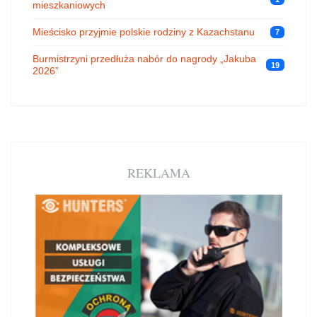
mieszkaniowych
Mieścisko przyjmie polskie rodziny z Kazachstanu
7
Burmistrzyni przedłuża nabór do nagrody „Jakuba
19
2026”
REKLAMA