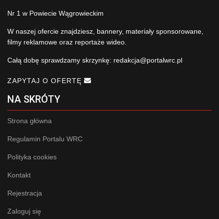
Nr 1 w Powiecie Wągrowieckim
W naszej ofercie znajdziesz, bannery, materiały sponsorowane,
filmy reklamowe oraz reportaże wideo.
Całą dobę sprawdzamy skrzynkę:
redakcja@portalwrc.pl
ZAPYTAJ O OFERTĘ
NA SKRÓTY
Strona główna
Regulamin Portalu WRC
Polityka cookies
Kontakt
Rejestracja
Zaloguj się