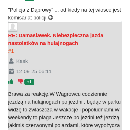
"Policja z Dąbrowy" ... od kiedy na tej wiosce jest
komisariat policji 😉
RE: Damasławek. Niebezpieczna jazda
nastolatków na hulajnogach
#1
Kask
12-09-25 06:11
+1
Brawa za reakcję.W Wągrowcu codziennie
jezdzą na hulajnogach po jezdni , będąc w parku
widzę to zwłaszcza w wakacje i popołudniami.W
weekendy to plaga.Jeszcze po jezdni też jezdzą
jakimiś czerwonymi pojazdami, które wypożycza