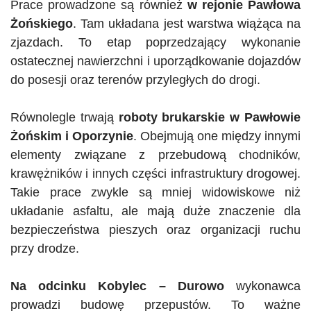
Prace prowadzone są również
w rejonie Pawłowa
Żońskiego
. Tam układana jest warstwa wiążąca na
zjazdach. To etap poprzedzający wykonanie
ostatecznej nawierzchni i uporządkowanie dojazdów
do posesji oraz terenów przyległych do drogi.
Równolegle trwają
roboty brukarskie w Pawłowie
Żońskim
i Oporzynie
. Obejmują one między innymi
elementy związane z przebudową chodników,
krawężników i innych części infrastruktury drogowej.
Takie prace zwykle są mniej widowiskowe niż
układanie asfaltu, ale mają duże znaczenie dla
bezpieczeństwa pieszych oraz organizacji ruchu
przy drodze.
Na odcinku Kobylec – Durowo
wykonawca
prowadzi budowę przepustów. To ważne