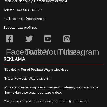
Redaktor Naczelny: Roman Kowalczewski
Telefon: +48 503 142 937
mail:
redakcja@portalwrc.pl
Zobacz nasz profil na:
Facebook
Twitter
YouTube
Instagram
REKLAMA
Niezależny Portal Powiatu Wągrowieckiego
Nr 1 w Powiecie Wągrowieckim
W naszej ofercie znajdziesz, bannery, materiały sponsorowane,
filmy reklamowe oraz reportaże wideo.
Całą dobę sprawdzamy skrzynkę:
redakcja@portalwrc.pl