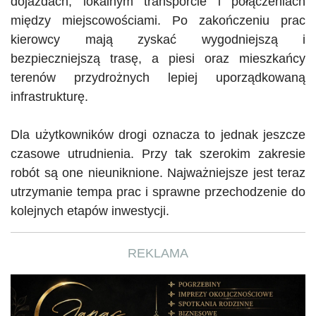
dojazdach, lokalnym transporcie i połączeniach
między miejscowościami. Po zakończeniu prac
kierowcy mają zyskać wygodniejszą i
bezpieczniejszą trasę, a piesi oraz mieszkańcy
terenów przydrożnych lepiej uporządkowaną
infrastrukturę.
Dla użytkowników drogi oznacza to jednak jeszcze
czasowe utrudnienia. Przy tak szerokim zakresie
robót są one nieuniknione. Najważniejsze jest teraz
utrzymanie tempa prac i sprawne przechodzenie do
kolejnych etapów inwestycji.
REKLAMA