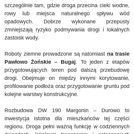
szczególnie tam, gdzie droga przecina cieki wodne,
rowy lub miejsca naturalnego spływu wód
opadowych. Dobrze wykonane przepusty
zmniejszają ryzyko podmywania drogi i lokalnych
zastoisk wody.
Roboty ziemne prowadzone są natomiast
na trasie
Pawłowo
Żońskie
– Bugaj
. To jeden z etapów
przygotowujących teren pod dalszą przebudowę
drogi. Obejmuje on między innymi
korytowanie
,
profilowanie podłoża oraz przygotowanie gruntu pod
kolejne warstwy konstrukcyjne.
Rozbudowa
DW
190 Margonin – Durowo to
inwestycja istotna dla mieszkańców tej części
regionu. Droga pełni ważną funkcję w codziennych