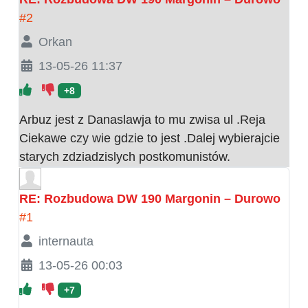
#2
Orkan
13-05-26 11:37
+8
Arbuz jest z Danaslawja to mu zwisa ul .Reja
Ciekawe czy wie gdzie to jest .Dalej wybierajcie
starych zdziadzislych postkomunistów.
RE: Rozbudowa DW 190 Margonin – Durowo
#1
internauta
13-05-26 00:03
+7