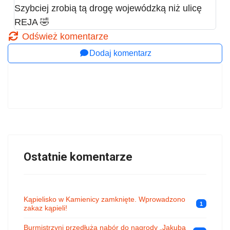
Szybciej zrobią tą drogę wojewódzką niż ulicę
REJA 🤣
Odśwież komentarze
Dodaj komentarz
Ostatnie komentarze
Kąpielisko w Kamienicy zamknięte. Wprowadzono
1
zakaz kąpieli!
Burmistrzyni przedłuża nabór do nagrody „Jakuba