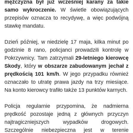
mężczyzna był już wcześniej karany za takie
samo wykroczenie.
W świetle obowiązujących
przepisów oznacza to recydywę, a więc podwójną
stawkę mandatu.
Dzień później, w niedzielę 17 maja, kilka minut po
godzinie 8 rano, policjanci prowadzili kontrolę w
Pokrzywnicy. Tam zatrzymali
29-letniego kierowcę
Skody
, który
w obszarze zabudowanym jechał z
prędkością 101 km/h
. W jego przypadku również
oznaczało to utratę prawa jazdy na trzy miesiące.
Na konto kierowcy trafiło także 13 punktów karnych.
Policja regularnie przypomina, że nadmierna
prędkość pozostaje jedną z głównych przyczyn
najtragiczniejszych wypadków drogowych.
Szczególnie niebezpieczna jest w terenie