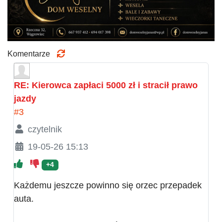
Komentarze
RE: Kierowca zapłaci 5000 zł i stracił prawo
jazdy
#3
czytelnik
19-05-26 15:13
+4
Każdemu jeszcze powinno się orzec przepadek
auta.