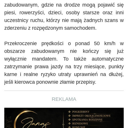
zabudowanym, gdzie na drodze mogą pojawić się
piesi, rowerzyści, dzieci, osoby starsze oraz inni
uczestnicy ruchu, którzy nie mają żadnych szans w
zderzeniu z rozpędzonym samochodem.
Przekroczenie prędkości o ponad 50 km/h w
obszarze zabudowanym nie kończy się już
wyłącznie mandatem. To także automatyczne
zatrzymanie prawa jazdy na trzy miesiące, punkty
karne i realne ryzyko utraty uprawnień na dłużej,
jeśli kierowca ponownie złamie przepisy.
REKLAMA