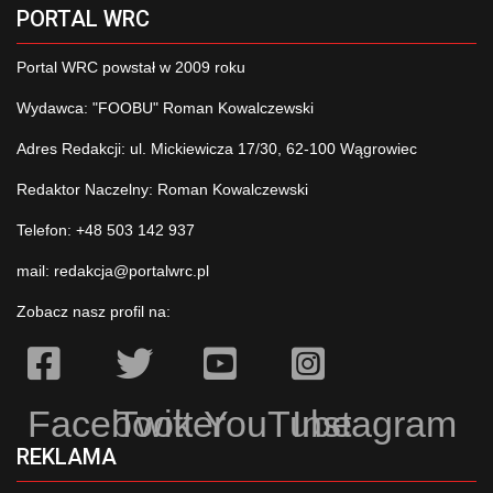
PORTAL WRC
Portal WRC powstał w 2009 roku
Wydawca: "FOOBU" Roman Kowalczewski
Adres Redakcji: ul. Mickiewicza 17/30, 62-100 Wągrowiec
Redaktor Naczelny: Roman Kowalczewski
Telefon: +48 503 142 937
mail:
redakcja@portalwrc.pl
Zobacz nasz profil na:
Facebook
Twitter
YouTube
Instagram
REKLAMA