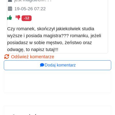
19-05-26 07:22
-12
Czy romanek, skończył jakiekolwiek studia
wyższe i posiada magistra??? romanku, jeżeli
posiadasz w sobie męstwo, żeństwo oraz
odwagę, to napisz tutaj!!!
Odśwież komentarze
Dodaj komentarz