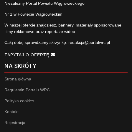
Niezależny Portal Powiatu Wągrowieckiego
Nr 1 w Powiecie Wągrowieckim
W naszej ofercie znajdziesz, bannery, materiały sponsorowane,
filmy reklamowe oraz reportaże wideo.
Całą dobę sprawdzamy skrzynkę:
redakcja@portalwrc.pl
ZAPYTAJ O OFERTĘ
NA SKRÓTY
Strona główna
Regulamin Portalu WRC
Polityka cookies
Kontakt
Rejestracja