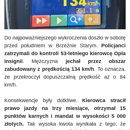
Do najpoważniejszego wykroczenia doszło w sobotę
przed południem w Brzeźnie Starym.
Policjanci
zatrzymali do kontroli 53-letniego kierowcę Opla
Insignii
. Mężczyzna
jechał przez obszar
zabudowany z prędkością 134 km/h
. To oznacza,
że przekroczył dopuszczalną prędkość aż o 84
km/h.
Konsekwencje były dotkliwe.
Kierowca stracił
prawo jazdy na trzy miesiące, otrzymał 15
punktów karnych i mandat w wysokości 5 000
złotych.
Tak wysoka kwota wynikała z tego, że