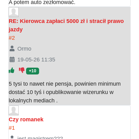
A potem auto zezłomować.
RE: Kierowca zapłaci 5000 zł i stracił prawo
jazdy
#2
Ormo
19-05-26 11:35
+10
5 tysi to nawet nie pensja, powinien minimum
dostać 10 tyś i opublikowanie wizerunku w
lokalnych mediach .
Czy romanek
#1
jest magistrem???