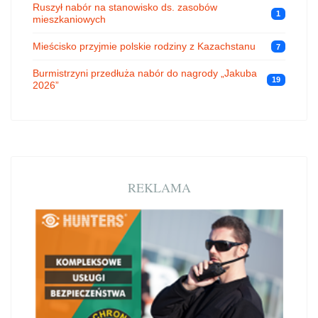
Ruszył nabór na stanowisko ds. zasobów
1
mieszkaniowych
Mieścisko przyjmie polskie rodziny z Kazachstanu
7
Burmistrzyni przedłuża nabór do nagrody „Jakuba
19
2026”
REKLAMA