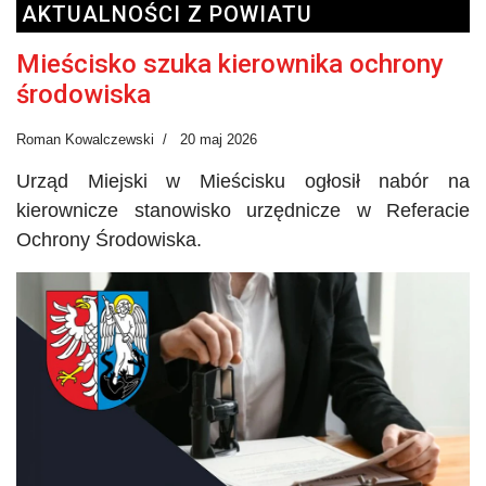
AKTUALNOŚCI Z POWIATU
Mieścisko szuka kierownika ochrony
środowiska
Roman Kowalczewski
20 maj 2026
Urząd Miejski w Mieścisku ogłosił nabór na
kierownicze stanowisko urzędnicze w Referacie
Ochrony Środowiska.