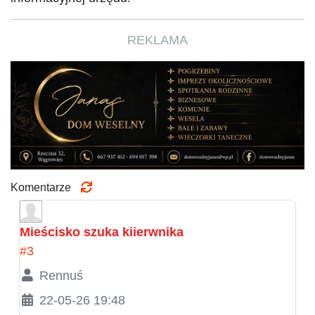
REKLAMA
Komentarze
Mieścisko szuka kiierwnika
#3
Rennuś
22-05-26 19:48