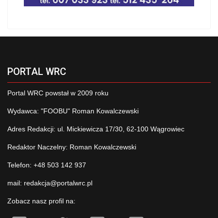
PORTAL WRC
Portal WRC powstał w 2009 roku
Wydawca: "FOOBU" Roman Kowalczewski
Adres Redakcji: ul. Mickiewicza 17/30, 62-100 Wągrowiec
Redaktor Naczelny: Roman Kowalczewski
Telefon: +48 503 142 937
mail:
redakcja@portalwrc.pl
Zobacz nasz profil na: