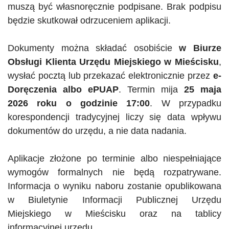
muszą być własnoręcznie podpisane. Brak podpisu
będzie skutkował odrzuceniem aplikacji.
Dokumenty można składać osobiście
w Biurze
Obsługi Klienta Urzędu Miejskiego w Mieścisku
,
wysłać pocztą lub przekazać elektronicznie przez
e-
Doręczenia
albo
ePUAP
. Termin mija
25 maja
2026 roku o godzinie 17:00
. W przypadku
korespondencji tradycyjnej liczy się data wpływu
dokumentów do urzędu, a nie data nadania.
Aplikacje złożone po terminie albo niespełniające
wymogów formalnych nie będą rozpatrywane.
Informacja o wyniku naboru zostanie opublikowana
w Biuletynie Informacji Publicznej Urzędu
Miejskiego w Mieścisku oraz na tablicy
informacyjnej urzędu.