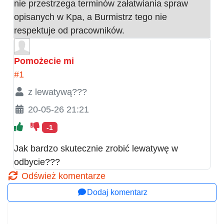
nie przestrzega terminów załatwiania spraw
opisanych w Kpa, a Burmistrz tego nie
respektuje od pracowników.
Pomożecie mi
#1
z lewatywą???
20-05-26 21:21
-1
Jak bardzo skutecznie zrobić lewatywę w
odbycie???
Odśwież komentarze
Dodaj komentarz