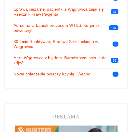
Sprawą ciężarnej pacjentki z Wągrowca zajął się
37
Rzecznik Praw Pacjenta
Adrianna Urbaniak prezesem WTBS, Kurpiński
107
odwołany!
30-lecie Reaktywacji Bractwa Strzeleckiego w
8
Wągrowcu
Herb Wągrowca z błędem. Burmistrzyni pozuje do
38
zdjęć!
Nowe połączenie połączy Kcynię i Wapno
6
REKLAMA