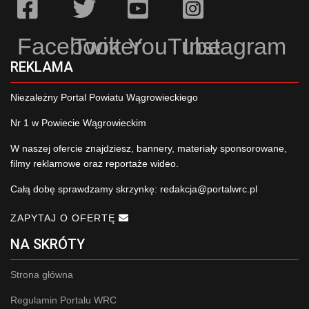
Facebook
Twitter
YouTube
Instagram
REKLAMA
Niezależny Portal Powiatu Wągrowieckiego
Nr 1 w Powiecie Wągrowieckim
W naszej ofercie znajdziesz, bannery, materiały sponsorowane,
filmy reklamowe oraz reportaże wideo.
Całą dobę sprawdzamy skrzynkę:
redakcja@portalwrc.pl
ZAPYTAJ O OFERTĘ
NA SKRÓTY
Strona główna
Regulamin Portalu WRC