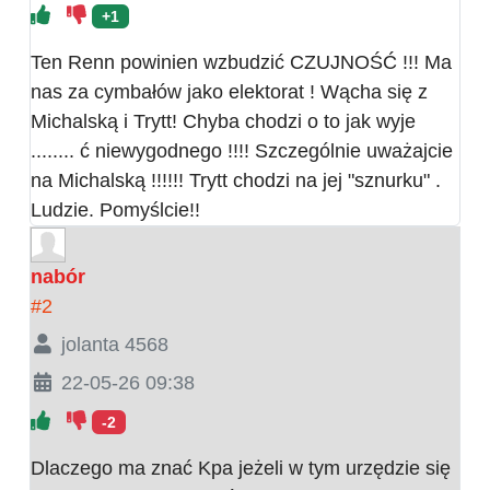
+1
Ten Renn powinien wzbudzić CZUJNOŚĆ !!! Ma
nas za cymbałów jako elektorat ! Wącha się z
Michalską i Trytt! Chyba chodzi o to jak wyje
........ ć niewygodnego !!!! Szczególnie uważajcie
na Michalską !!!!!! Trytt chodzi na jej "sznurku" .
Ludzie. Pomyślcie!!
nabór
#2
jolanta 4568
22-05-26 09:38
-2
Dlaczego ma znać Kpa jeżeli w tym urzędzie się