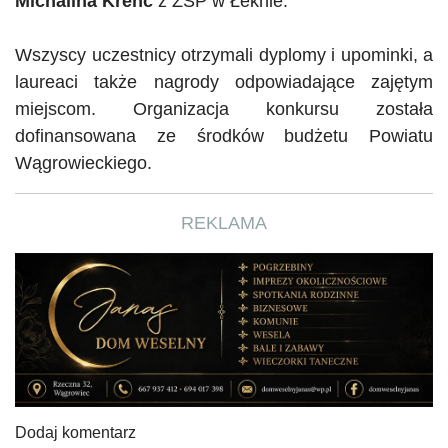
Michalina
Krenc
z ZSP w Łeknie.
Wszyscy uczestnicy otrzymali dyplomy i upominki, a
laureaci także nagrody odpowiadające zajętym
miejscom. Organizacja konkursu została
dofinansowana ze środków budżetu Powiatu
Wągrowieckiego.
REKLAMA
Dodaj komentarz