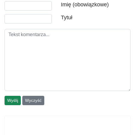
Tekst komentarza
Imię (obowiązkowe)
Tytuł
Wyślij
Wyczyść