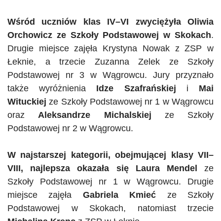
Wśród uczniów klas IV–VI zwyciężyła Oliwia
Orchowicz
ze Szkoły Podstawowej w Skokach
.
Drugie miejsce zajęła Krystyna Nowak z ZSP w
Łeknie, a trzecie Zuzanna Zelek ze Szkoły
Podstawowej nr 3 w Wągrowcu. Jury przyznało
także wyróżnienia
Idze Szafrańskiej
i
Mai
Wituckiej
ze Szkoły Podstawowej nr 1 w Wągrowcu
oraz
Aleksandrze Michalskiej
ze Szkoły
Podstawowej nr 2 w Wągrowcu.
W najstarszej kategorii, obejmującej klasy VII–
VIII, najlepsza okazała się Laura Mendel
ze
Szkoły Podstawowej nr 1 w Wągrowcu. Drugie
miejsce zajęła
Gabriela Kmieć
ze Szkoły
Podstawowej w Skokach, natomiast trzecie