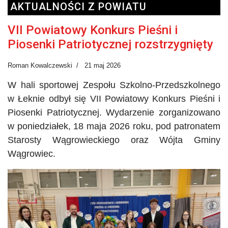
AKTUALNOŚCI Z POWIATU
VII Powiatowy Konkurs Pieśni i
Piosenki Patriotycznej rozstrzygnięty
Roman Kowalczewski
21 maj 2026
W hali sportowej Zespołu Szkolno-Przedszkolnego
w Łeknie odbył się VII Powiatowy Konkurs Pieśni i
Piosenki Patriotycznej. Wydarzenie zorganizowano
w poniedziałek, 18 maja 2026 roku, pod patronatem
Starosty Wągrowieckiego oraz Wójta Gminy
Wągrowiec.