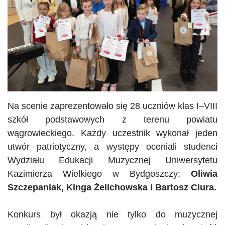
Na scenie zaprezentowało się 28 uczniów klas I–VIII
szkół podstawowych z terenu powiatu
wągrowieckiego. Każdy uczestnik wykonał jeden
utwór patriotyczny, a występy oceniali studenci
Wydziału Edukacji Muzycznej Uniwersytetu
Kazimierza Wielkiego w Bydgoszczy:
Oliwia
Szczepaniak, Kinga Żelichowska i Bartosz Ciura.
Konkurs był okazją nie tylko do muzycznej