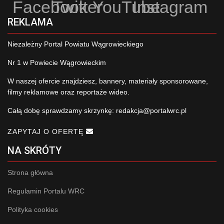
Facebook
Twitter
YouTube
Instagram
REKLAMA
Niezależny Portal Powiatu Wągrowieckiego
Nr 1 w Powiecie Wągrowieckim
W naszej ofercie znajdziesz, bannery, materiały sponsorowane,
filmy reklamowe oraz reportaże wideo.
Całą dobę sprawdzamy skrzynkę:
redakcja@portalwrc.pl
ZAPYTAJ O OFERTĘ
NA SKRÓTY
Strona główna
Regulamin Portalu WRC
Polityka cookies