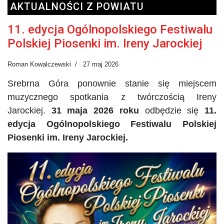
AKTUALNOŚCI Z POWIATU
11. edycja Ogólnopolskiego Festiwalu
Polskiej Piosenki im. Ireny Jarockiej
Roman Kowalczewski
27 maj 2026
Srebrna Góra ponownie stanie się miejscem
muzycznego spotkania z twórczością Ireny
Jarockiej.
31 maja 2026 roku
odbędzie się
11.
edycja Ogólnopolskiego Festiwalu Polskiej
Piosenki im. Ireny Jarockiej.