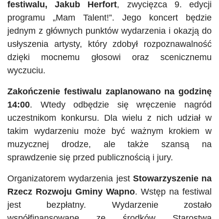
festiwalu, Jakub Herfort
, zwycięzca 9. edycji
programu „Mam Talent!”. Jego koncert będzie
jednym z głównych punktów wydarzenia i okazją do
usłyszenia artysty, który zdobył rozpoznawalność
dzięki mocnemu głosowi oraz scenicznemu
wyczuciu.
Zakończenie festiwalu zaplanowano na godzinę
14:00
. Wtedy odbędzie się wręczenie nagród
uczestnikom konkursu. Dla wielu z nich udział w
takim wydarzeniu może być ważnym krokiem w
muzycznej drodze, ale także szansą na
sprawdzenie się przed publicznością i jury.
Organizatorem wydarzenia jest
Stowarzyszenie na
Rzecz Rozwoju Gminy Wapno
. Wstęp na festiwal
jest bezpłatny. Wydarzenie zostało
współfinansowane ze środków Starostwa