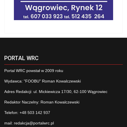
PORTAL WRC
Portal WRC powstał w 2009 roku
Wydawca: "FOOBU" Roman Kowalczewski
Adres Redakcji: ul. Mickiewicza 17/30, 62-100 Wągrowiec
Redaktor Naczelny: Roman Kowalczewski
Telefon: +48 503 142 937
mail:
redakcja@portalwrc.pl