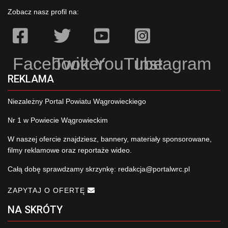
Zobacz nasz profil na:
Facebook
Twitter
YouTube
Instagram
REKLAMA
Niezależny Portal Powiatu Wągrowieckiego
Nr 1 w Powiecie Wągrowieckim
W naszej ofercie znajdziesz, bannery, materiały sponsorowane,
filmy reklamowe oraz reportaże wideo.
Całą dobę sprawdzamy skrzynkę:
redakcja@portalwrc.pl
ZAPYTAJ O OFERTĘ
NA SKRÓTY