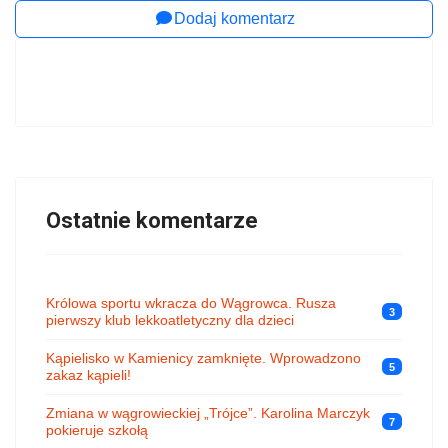
Dodaj komentarz
Ostatnie komentarze
Królowa sportu wkracza do Wągrowca. Rusza
3
pierwszy klub lekkoatletyczny dla dzieci
Kąpielisko w Kamienicy zamknięte. Wprowadzono
5
zakaz kąpieli!
Zmiana w wągrowieckiej „Trójce”. Karolina Marczyk
7
pokieruje szkołą