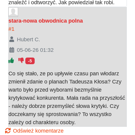
znaleźć i odtworzyć. Jak powiedział tak robi.
stara-nowa obwodnica polna
#1
Hubert C.
05-06-26 01:32
-5
Co się stało, ze po upływie czasu pan włodarz
zmienił zdanie o planach Tadeusza Kłosa? Czy
warto było przed wyborami bezmyślnie
krytykować konkurenta. Mała rada na przyszłość
- należy dobrze przemyśleć słowa krytyki. Czy
doczekamy się sprostowania? To wszystko
zależy od charakteru osoby.
Odśwież komentarze