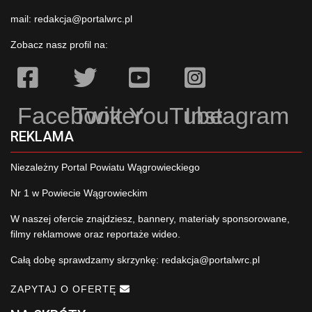
mail:
redakcja@portalwrc.pl
Zobacz nasz profil na:
Facebook
Twitter
YouTube
Instagram
REKLAMA
Niezależny Portal Powiatu Wągrowieckiego
Nr 1 w Powiecie Wągrowieckim
W naszej ofercie znajdziesz, bannery, materiały sponsorowane,
filmy reklamowe oraz reportaże wideo.
Całą dobę sprawdzamy skrzynkę:
redakcja@portalwrc.pl
ZAPYTAJ O OFERTĘ