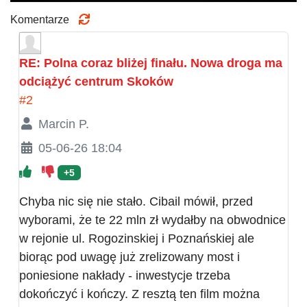
Komentarze
RE: Polna coraz bliżej finału. Nowa droga ma
odciążyć centrum Skoków
#2
Marcin P.
05-06-26 18:04
+5
Chyba nic się nie stało. Cibail mówił, przed
wyborami, że te 22 mln zł wydałby na obwodnice
w rejonie ul. Rogozinskiej i Poznańskiej ale
biorąc pod uwagę już zrelizowany most i
poniesione nakłady - inwestycje trzeba
dokończyć i kończy. Z resztą ten film można