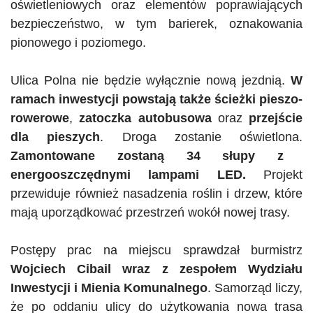
oświetleniowych oraz elementów poprawiających
bezpieczeństwo, w tym barierek, oznakowania
pionowego i poziomego.
Ulica Polna nie będzie wyłącznie nową jezdnią.
W
ramach inwestycji powstają także ścieżki pieszo-
rowerowe
,
zatoczka autobusowa
oraz
przejście
dla pieszych
. Droga zostanie oświetlona.
Zamontowane zostaną 34 słupy z
energooszczędnymi lampami LED.
Projekt
przewiduje również nasadzenia roślin i drzew, które
mają uporządkować przestrzeń wokół nowej trasy.
Postępy prac na miejscu sprawdzał burmistrz
Wojciech
Cibail
wraz z zespołem Wydziału
Inwestycji i Mienia Komunalnego
. Samorząd liczy,
że po oddaniu ulicy do użytkowania nowa trasa