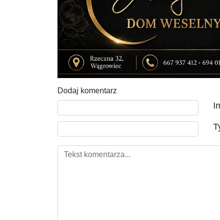
Dodaj komentarz
Tekst komentarza
I
T