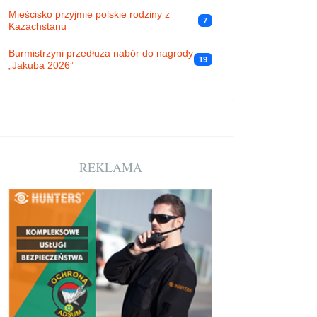
Mieścisko przyjmie polskie rodziny z
7
Kazachstanu
Burmistrzyni przedłuża nabór do nagrody
19
„Jakuba 2026”
REKLAMA