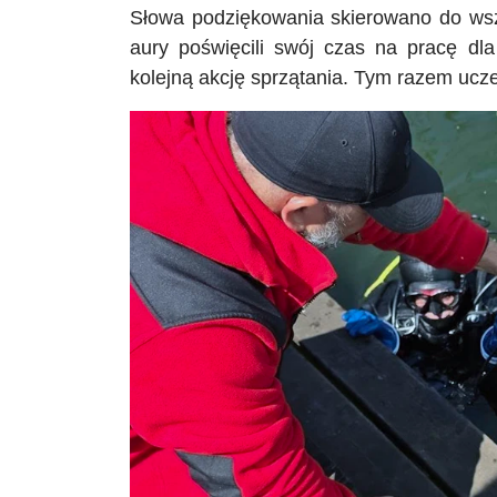
Słowa podziękowania skierowano do wszy
aury poświęcili swój czas na pracę dl
kolejną akcję sprzątania. Tym razem ucze