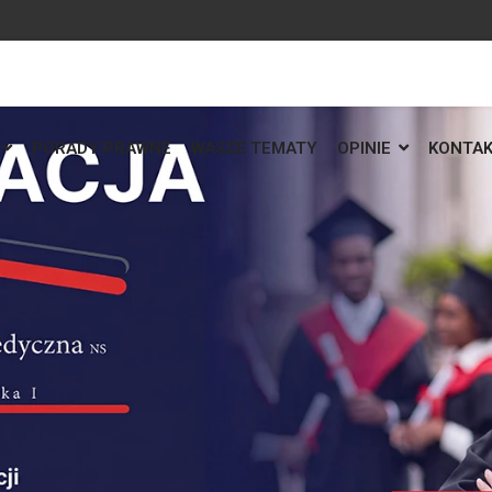
PORADY PRAWNE
WASZE TEMATY
OPINIE
KONTA