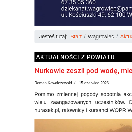
Jesteś tutaj:
Start
Wągrowiec
Aktu
AKTUALNOŚCI Z POWIATU
Nurkowie zeszli pod wodę, mie
Roman Kowalczewski
15 czerwiec 2026
Pomimo zmiennej pogody sobotnia akcj
wielu zaangażowanych uczestników. D
nurasek
.pl, ratownicy i kursanci WOPR 