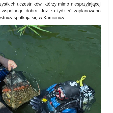
stkich uczestników, którzy mimo niesprzyjającej
a wspólnego dobra. Już za tydzień zaplanowano
stnicy spotkają się w Kamienicy.