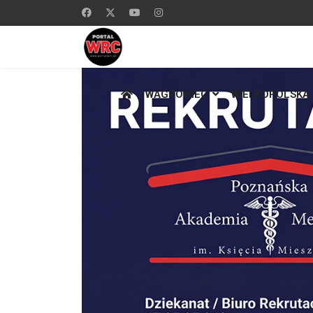
WĄGROWIEC
WIELKOPOLSKA