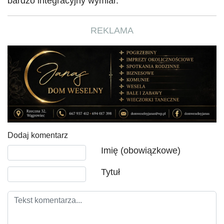
bardzo integracyjny wymiar.
REKLAMA
Dodaj komentarz
Tekst komentarza
Imię (obowiązkowe)
Tytuł