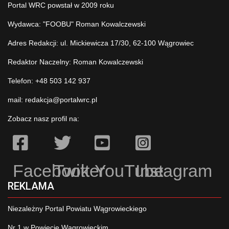
Portal WRC powstał w 2009 roku
Wydawca: "FOOBU" Roman Kowalczewski
Adres Redakcji: ul. Mickiewicza 17/30, 62-100 Wągrowiec
Redaktor Naczelny: Roman Kowalczewski
Telefon: +48 503 142 937
mail:
redakcja@portalwrc.pl
Zobacz nasz profil na:
Facebook
Twitter
YouTube
Instagram
REKLAMA
Niezależny Portal Powiatu Wągrowieckiego
Nr 1 w Powiecie Wągrowieckim