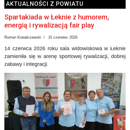
AKTUALNOŚCI Z POWIATU
Spartakiada w Łeknie z humorem,
energią i rywalizacją fair play
Roman Kowalczewski
15 czerwiec 2026
14 czerwca 2026 roku sala widowiskowa w Łeknie
zamieniła się w arenę sportowej rywalizacji, dobrej
zabawy i integracji.