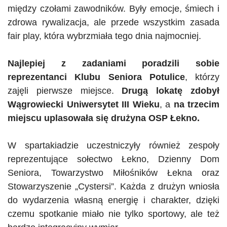
między czołami zawodników. Były emocje, śmiech i
zdrowa rywalizacja, ale przede wszystkim zasada
fair play, która wybrzmiała tego dnia najmocniej.
Najlepiej z zadaniami poradzili sobie
reprezentanci Klubu Seniora Potulice
, którzy
zajęli pierwsze miejsce.
Drugą lokatę zdobył
Wągrowiecki Uniwersytet III Wieku
, a
na trzecim
miejscu uplasowała się drużyna OSP Łekno.
W spartakiadzie uczestniczyły również zespoły
reprezentujące sołectwo Łekno, Dzienny Dom
Seniora, Towarzystwo Miłośników Łekna oraz
Stowarzyszenie „
Cystersi
”. Każda z drużyn wniosła
do wydarzenia własną energię i charakter, dzięki
czemu spotkanie miało nie tylko sportowy, ale też