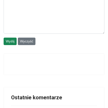
Wyślij
Wyczyść
Ostatnie komentarze