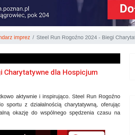
ndarz imprez
Steel Run Rogoźno 2024 - Biegi Charyta
gi Charytatywne dla Hospicjum
kowo aktywnie i inspirująco.
Steel
Run Rogoźno
do sportu z działalnością charytatywną, oferując
alną okazję do wspólnego spędzenia czasu na