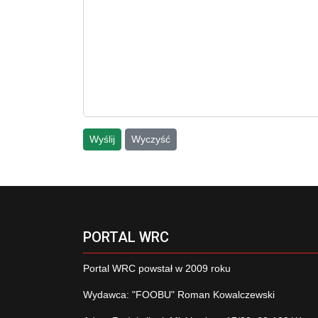
Wyślij
Wyczyść
PORTAL WRC
Portal WRC powstał w 2009 roku
Wydawca: "FOOBU" Roman Kowalczewski