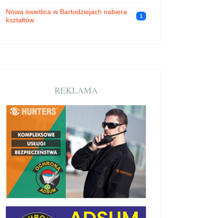
Nowa świetlica w Bartodziejach nabiera
1
kształtów
REKLAMA