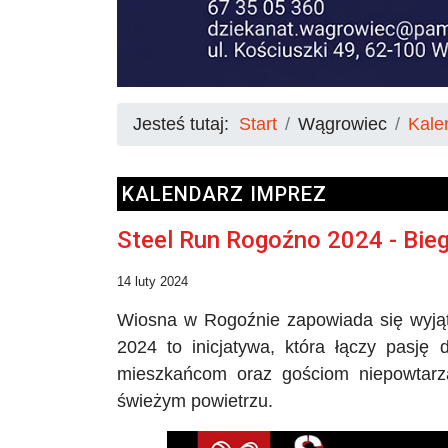
Jesteś tutaj:
Start
Wągrowiec
Kale
KALENDARZ IMPREZ
Steel Run Rogoźno 2024 - Bie
14 luty 2024
Wiosna w Rogoźnie zapowiada się wyjąt
2024 to inicjatywa, która łączy pasję 
mieszkańcom oraz gościom niepowtarz
świeżym powietrzu.