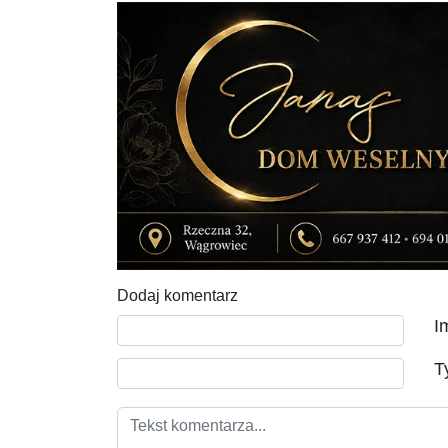
Dodaj komentarz
Tekst komentarza
I
T