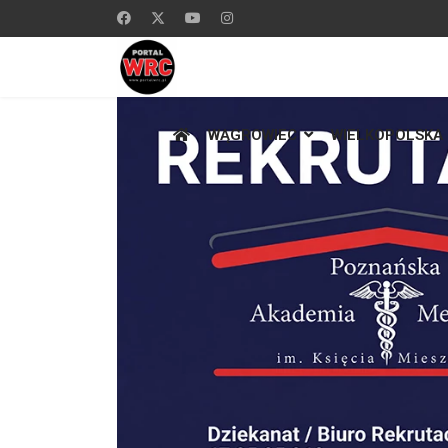
WĄGROWIEC
WIELKOPOLSKA