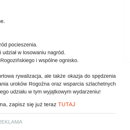
ne.
ród pocieszenia.
 udział w losowaniu nagród.
Rogozińskiego i wspólne ognisko.
towa rywalizacja, ale także okazja do spędzenia
znania uroków Rogoźna oraz wsparcia szlachetnych
ego udziału w tym wyjątkowym wydarzeniu!
na, zapisz się już teraz
TUTAJ
REKLAMA