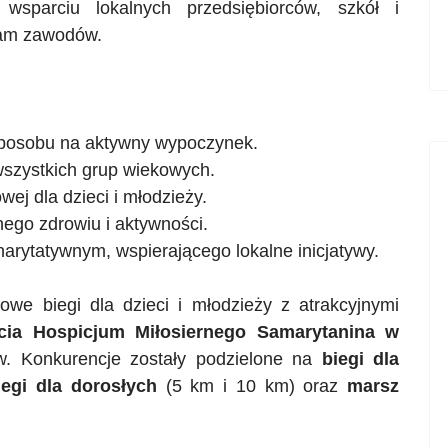
wsparciu lokalnych przedsiębiorców, szkół i
gram zawodów.
sposobu na aktywny wypoczynek.
wszystkich grup wiekowych.
wej dla dzieci i młodzieży.
ego zdrowiu i aktywności.
arytatywnym, wspierającego lokalne inicjatywy.
owe biegi dla dzieci i młodzieży z atrakcyjnymi
cia Hospicjum Miłosiernego Samarytanina w
w. Konkurencje zostały podzielone na
biegi dla
iegi dla dorosłych
(5 km i 10 km) oraz
marsz