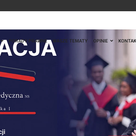
PORADY PRAWNE
WASZE TEMATY
OPINIE
KONTA