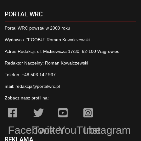
PORTAL WRC
Portal WRC powstał w 2009 roku
Wydawca: "FOOBU" Roman Kowalczewski
Adres Redakcji: ul. Mickiewicza 17/30, 62-100 Wągrowiec
Redaktor Naczelny: Roman Kowalczewski
Telefon: +48 503 142 937
mail:
redakcja@portalwrc.pl
Zobacz nasz profil na:
Facebook
Twitter
YouTube
Instagram
REKLAMA