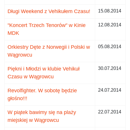
Długi Weekend z Vehikułem Czasu!
15.08.2014
"Koncert Trzech Tenorów" w Kinie
12.08.2014
MDK
Orkiestry Dęte z Norwegii i Polski w
05.08.2014
Wągrowcu
Piękni i Młodzi w klubie Vehikuł
30.07.2014
Czasu w Wągrowcu
Revolfighter. W sobotę będzie
24.07.2014
głośno!!!
W piątek bawimy się na plaży
22.07.2014
miejskiej w Wągrowcu