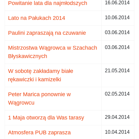
Powitanie lata dla najmłodszych
16.06.2014
Lato na Pałukach 2014
10.06.2014
Paulini zapraszają na czuwanie
03.06.2014
Mistrzostwa Wągrowca w Szachach
03.06.2014
Błyskawicznych
W sobotę zakładamy białe
21.05.2014
rękawiczki i kamizelki
Peter Marica ponownie w
02.05.2014
Wągrowcu
1 Maja otworzą dla Was tarasy
29.04.2014
Atmosfera PUB zaprasza
10.04.2014