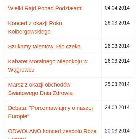
Wielki Rajd Ponad Podziałami
04.04.2014
Koncert z okazji Roku
26.03.2014
Kolbergowskiego
Szukamy talentów, Rio czeka
26.03.2014
Kabaret Moralnego Niepokoju w
26.03.2014
Wągrowcu
Marsz z okazji obchodów
25.03.2014
Światowego Dnia Zdrowia
Debata: "Porozmawiajmy o naszej
24.03.2014
Europie"
ODWOŁANO koncert zespołu Róże
20.03.2014