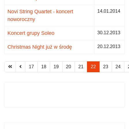
Novi String Quartet - koncert
14.01.2014
noworoczny
Koncert grupy Soleo
30.12.2013
Christmas Night już w środę
20.12.2013
17
18
19
20
21
22
23
24