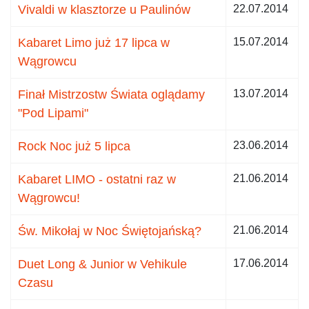
Vivaldi w klasztorze u Paulinów
22.07.2014
Kabaret Limo już 17 lipca w
15.07.2014
Wągrowcu
Finał Mistrzostw Świata oglądamy
13.07.2014
"Pod Lipami"
Rock Noc już 5 lipca
23.06.2014
Kabaret LIMO - ostatni raz w
21.06.2014
Wągrowcu!
Św. Mikołaj w Noc Świętojańską?
21.06.2014
Duet Long & Junior w Vehikule
17.06.2014
Czasu