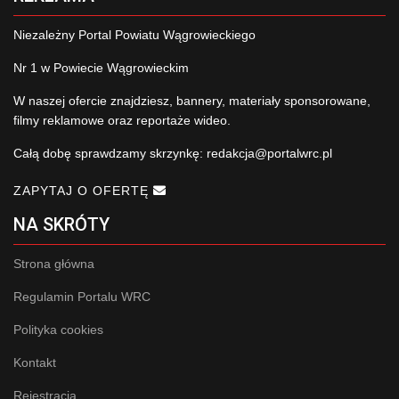
Niezależny Portal Powiatu Wągrowieckiego
Nr 1 w Powiecie Wągrowieckim
W naszej ofercie znajdziesz, bannery, materiały sponsorowane,
filmy reklamowe oraz reportaże wideo.
Całą dobę sprawdzamy skrzynkę:
redakcja@portalwrc.pl
ZAPYTAJ O OFERTĘ
NA SKRÓTY
Strona główna
Regulamin Portalu WRC
Polityka cookies
Kontakt
Rejestracja