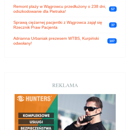
Remont plaży w Wągrowcu przedłużony o 238 dni,
57
odszkodowanie dla Pietraka!
Sprawą ciężarnej pacjentki z Wągrowca zajął się
37
Rzecznik Praw Pacjenta
Adrianna Urbaniak prezesem WTBS, Kurpiński
107
odwołany!
REKLAMA