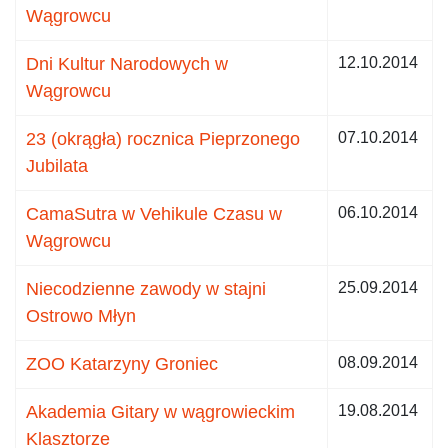
Wągrowcu
Dni Kultur Narodowych w
12.10.2014
Wągrowcu
23 (okrągła) rocznica Pieprzonego
07.10.2014
Jubilata
CamaSutra w Vehikule Czasu w
06.10.2014
Wągrowcu
Niecodzienne zawody w stajni
25.09.2014
Ostrowo Młyn
ZOO Katarzyny Groniec
08.09.2014
Akademia Gitary w wągrowieckim
19.08.2014
Klasztorze