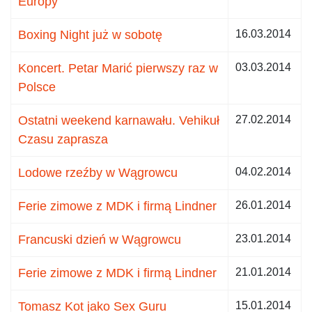
Europy
Boxing Night już w sobotę
16.03.2014
Koncert. Petar Marić pierwszy raz w
03.03.2014
Polsce
Ostatni weekend karnawału. Vehikuł
27.02.2014
Czasu zaprasza
Lodowe rzeźby w Wągrowcu
04.02.2014
Ferie zimowe z MDK i firmą Lindner
26.01.2014
Francuski dzień w Wągrowcu
23.01.2014
Ferie zimowe z MDK i firmą Lindner
21.01.2014
Tomasz Kot jako Sex Guru
15.01.2014