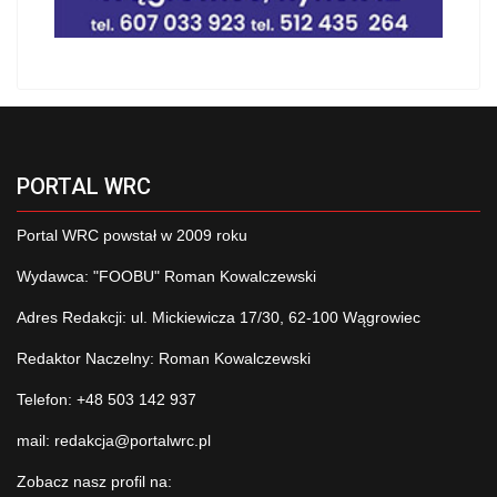
PORTAL WRC
Portal WRC powstał w 2009 roku
Wydawca: "FOOBU" Roman Kowalczewski
Adres Redakcji: ul. Mickiewicza 17/30, 62-100 Wągrowiec
Redaktor Naczelny: Roman Kowalczewski
Telefon: +48 503 142 937
mail:
redakcja@portalwrc.pl
Zobacz nasz profil na: