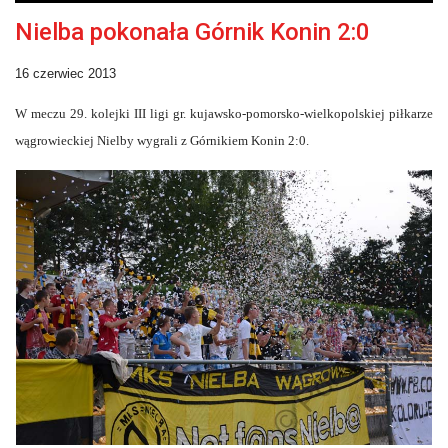
Nielba pokonała Górnik Konin 2:0
16 czerwiec 2013
W meczu 29. kolejki III ligi gr. kujawsko-pomorsko-wielkopolskiej piłkarze
wągrowieckiej Nielby wygrali z Górnikiem Konin 2:0.