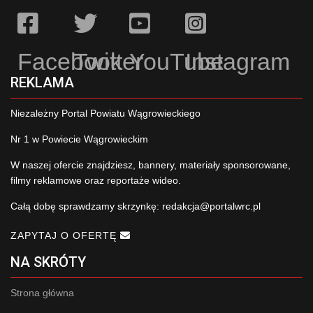
Facebook
Twitter
YouTube
Instagram
REKLAMA
Niezależny Portal Powiatu Wągrowieckiego
Nr 1 w Powiecie Wągrowieckim
W naszej ofercie znajdziesz, bannery, materiały sponsorowane,
filmy reklamowe oraz reportaże wideo.
Całą dobę sprawdzamy skrzynkę:
redakcja@portalwrc.pl
ZAPYTAJ O OFERTĘ
NA SKRÓTY
Strona główna