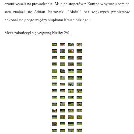
czarni wyszli na prowadzenie. Mijając stoperów z Konina w sytuacji sam na
sam znalazł się Adrian Pietrowski. "Abdul" bez większych problemów
pokonał stojącego między słupkami Kmiecińskiego.
Mecz zakończył się wygraną Nielby 2:0.