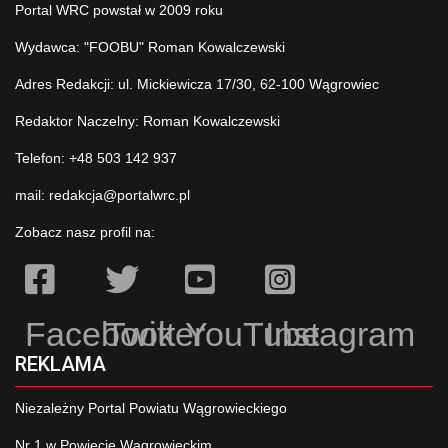
Portal WRC powstał w 2009 roku
Wydawca: "FOOBU" Roman Kowalczewski
Adres Redakcji: ul. Mickiewicza 17/30, 62-100 Wągrowiec
Redaktor Naczelny: Roman Kowalczewski
Telefon: +48 503 142 937
mail:
redakcja@portalwrc.pl
Zobacz nasz profil na:
Facebook
Twitter
YouTube
Instagram
REKLAMA
Niezależny Portal Powiatu Wągrowieckiego
Nr 1 w Powiecie Wągrowieckim