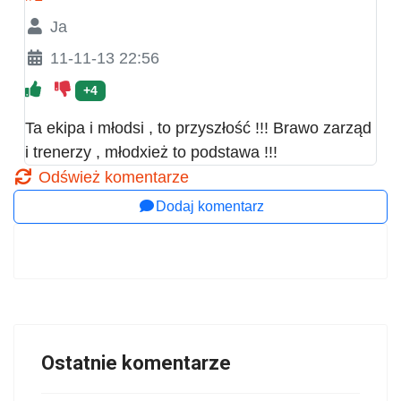
Ja
11-11-13 22:56
+4
Ta ekipa i młodsi , to przyszłość !!! Brawo zarząd
i trenerzy , młodxież to podstawa !!!
Odśwież komentarze
Dodaj komentarz
Ostatnie komentarze