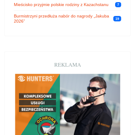
Mieścisko przyjmie polskie rodziny z Kazachstanu
7
Burmistrzyni przedłuża nabór do nagrody „Jakuba
19
2026”
REKLAMA