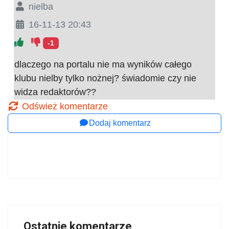
nielba
16-11-13 20:43
-1
dlaczego na portalu nie ma wyników całego
klubu nielby tylko nożnej? świadomie czy nie
widza redaktorów??
Odśwież komentarze
Dodaj komentarz
Ostatnie komentarze