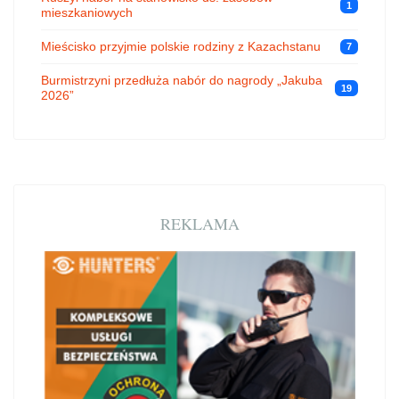
1
mieszkaniowych
Mieścisko przyjmie polskie rodziny z Kazachstanu
7
Burmistrzyni przedłuża nabór do nagrody „Jakuba
19
2026”
REKLAMA