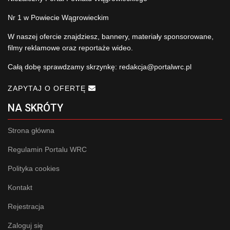
Nr 1 w Powiecie Wągrowieckim
W naszej ofercie znajdziesz, bannery, materiały sponsorowane,
filmy reklamowe oraz reportaże wideo.
Całą dobę sprawdzamy skrzynkę:
redakcja@portalwrc.pl
ZAPYTAJ O OFERTĘ
NA SKRÓTY
Strona główna
Regulamin Portalu WRC
Polityka cookies
Kontakt
Rejestracja
Zaloguj się