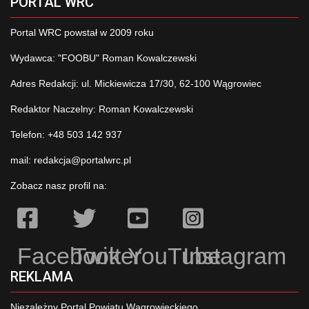
PORTAL WRC
Portal WRC powstał w 2009 roku
Wydawca: "FOOBU" Roman Kowalczewski
Adres Redakcji: ul. Mickiewicza 17/30, 62-100 Wągrowiec
Redaktor Naczelny: Roman Kowalczewski
Telefon: +48 503 142 937
mail:
redakcja@portalwrc.pl
Zobacz nasz profil na:
Facebook
Twitter
YouTube
Instagram
REKLAMA
Niezależny Portal Powiatu Wągrowieckiego