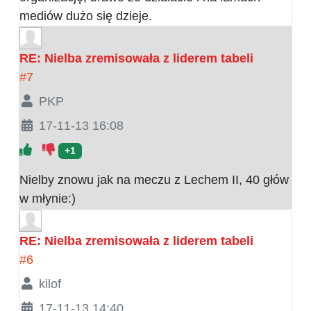
mediów dużo się dzieje.
RE: Nielba zremisowała z liderem tabeli
#7
PKP
17-11-13 16:08
+1
Nielby znowu jak na meczu z Lechem II, 40 głów
w młynie:)
RE: Nielba zremisowała z liderem tabeli
#6
kilof
17-11-13 14:40