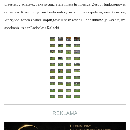
przestałby wierzyć. Taka sytuacja nie miała tu miejsca. Zespół funkcjonował
do końca. Reasumując pochwała należy się całemu zespołowi, oraz kibicom,
którzy do końca z wiarą dopingowali nasz zespół. - podsumowuje wczorajsze
spotkanie trener Radosław Kołacki.
REKLAMA