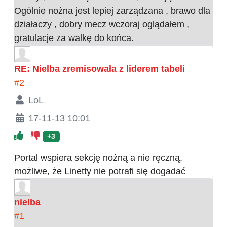
Ogólnie nożna jest lepiej zarządzana , brawo dla
działaczy , dobry mecz wczoraj oglądałem ,
gratulacje za walkę do końca.
RE: Nielba zremisowała z liderem tabeli
#2
LoL
17-11-13 10:01
+3
Portal wspiera sekcję nożną a nie ręczną,
możliwe, że Linetty nie potrafi się dogadać
nielba
#1