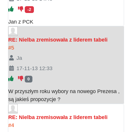
-2
Jan z PCK
RE: Nielba zremisowała z liderem tabeli
#5
Ja
17-11-13 12:33
0
W przyszłym roku wybory na nowego Prezesa ,
są jakieś propozycje ?
RE: Nielba zremisowała z liderem tabeli
#4