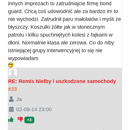
innych imprezach to zatrudniajcie firmę bond
guard. Chcą coś udowodnić ale za bardzo im to
nie wychodzi. Zatrudnił paru małolatów i myśli że
błyszczy. Koszulki żółte jak w słonecznym
patrolu i kilku spuchniętych kolesi z fajkami w
dłoni. Normalnie klasa ale zerowa. Co do niby
istniejącej grupy interwencyjnej to się nie
wypowiadam
RE: Remis Nielby i uszkodzone samochody
#33
Ja
02-09-14 23:00
+3