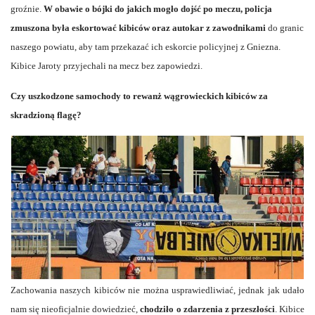
groźnie.
W obawie o bójki do jakich mogło dojść po meczu, policja
zmuszona była eskortować kibiców oraz autokar z zawodnikami
do granic
naszego powiatu, aby tam przekazać ich eskorcie policyjnej z Gniezna.
Kibice Jaroty przyjechali na mecz bez zapowiedzi.
Czy uszkodzone samochody to rewanż wągrowieckich kibiców za
skradzioną flagę?
Zachowania naszych kibiców nie można usprawiedliwiać, jednak jak udało
nam się nieoficjalnie dowiedzieć,
chodziło o zdarzenia z przeszłości
. Kibice