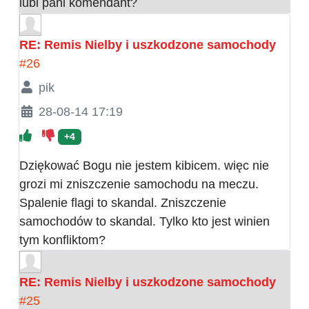
lubi pani komendant?
RE: Remis Nielby i uszkodzone samochody
#26
pik
28-08-14 17:19
+4
Dziękować Bogu nie jestem kibicem. więc nie
grozi mi zniszczenie samochodu na meczu.
Spalenie flagi to skandal. Zniszczenie
samochodów to skandal. Tylko kto jest winien
tym konfliktom?
RE: Remis Nielby i uszkodzone samochody
#25