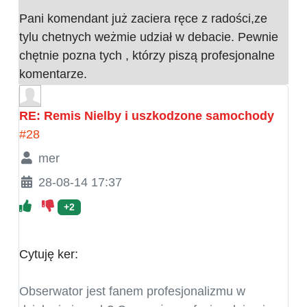
Pani komendant już zaciera ręce z radości,ze
tylu chetnych weżmie udział w debacie. Pewnie
chętnie pozna tych , którzy piszą profesjonalne
komentarze.
RE: Remis Nielby i uszkodzone samochody
#28
mer
28-08-14 17:37
+2
Cytuję ker:
Obserwator jest fanem profesjonalizmu w