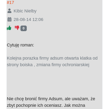
#17
Kibic Nielby
28-08-14 12:06
0
Cytuję roman:
Kolejna porazka firmy adsum otwarta klatka od
strony boiska , zmiana firmy ochroniarskiej
Nie chcę bronić firmy Adsum, ale uważam, że
zbyt pochopnie ich oceniasz. Jak można