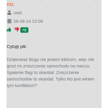
#31
oset
28-08-14 22:08
+2
Cytuję pik:
Dziękować Bogu nie jestem kibicem. więc nie
grozi mi zniszczenie samochodu na meczu.
Spalenie flagi to skandal. Zniszczenie
samochodów to skandal. Tylko kto jest winien
tym konfliktom?