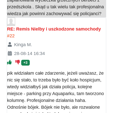
przedszkola . Skąd u tak wielu tak profesjonalna
wiedza jak powinni zachowywać się policjanci?
RE: Remis Nielby i uszkodzone samochody
#22
Kinga M.
28-08-14 16:34
+3
pik widziałam całe zdarzenie, jeżeli uważasz, że
nic się stało, to trzeba było być koło hospicjum,
wtedy widziałbyś jak działa policja, kolejne
miejsce - parking przy Aquaparku, tam tworzono
kolumnę. Profesjonalne działania haha.
Odnośnie bójek. Bójek nie było, ale rozwalone