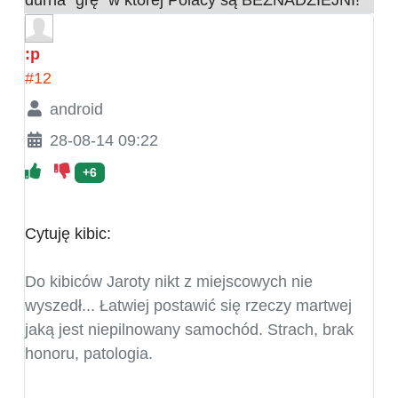
:p
#12
android
28-08-14 09:22
+6
Cytuję kibic:
Do kibiców Jaroty nikt z miejscowych nie
wyszedł... Łatwiej postawić się rzeczy martwej
jaką jest niepilnowany samochód. Strach, brak
honoru, patologia.