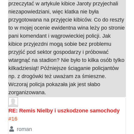
przeczytać w artykule kibice Jaroty przyjechali
niezapowiedziani, więc klatka nie była
przygotowana na przyjęcie kibiców. Co do reszty
to w mojej ocenie ewidentna wina leży po stronie
pani komendant i wągrowieckiej policji. Jak
kibice przyjezdni mogą sobie bez problemu
przyjść pod sektor gospodarzy i próbować
wtargnąć na stadion? Nie było to kilka osób tylko
kilkadziesiąt! Późniejsze ściąganie policjantów
np. z drogówki też uważam za śmieszne.
Wczoraj policja pokazała jak jest słabo
zorganizowana.
RE: Remis Nielby i uszkodzone samochody
#16
roman