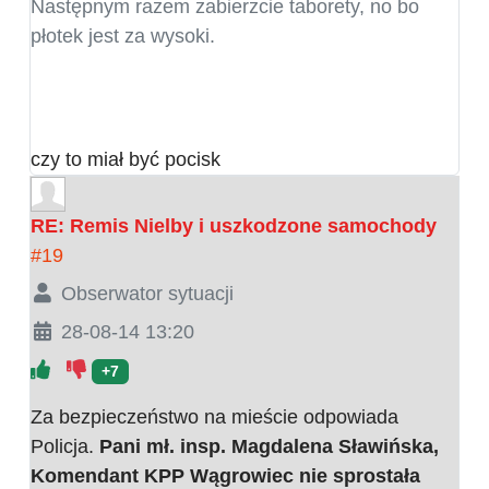
Następnym razem zabierzcie taborety, no bo
płotek jest za wysoki.
czy to miał być pocisk
RE: Remis Nielby i uszkodzone samochody
#19
Obserwator sytuacji
28-08-14 13:20
+7
Za bezpieczeństwo na mieście odpowiada
Policja.
Pani mł. insp. Magdalena Sławińska,
Komendant KPP Wągrowiec nie sprostała