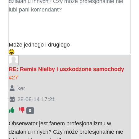
działaniu innych? Czy może profesjonalnie nie
lubi pani komendant?
Może jednego i drugiego
RE: Remis Nielby i uszkodzone samochody
#27
ker
28-08-14 17:21
0
Obserwator jest fanem profesjonalizmu w
działaniu innych? Czy może profesjonalnie nie