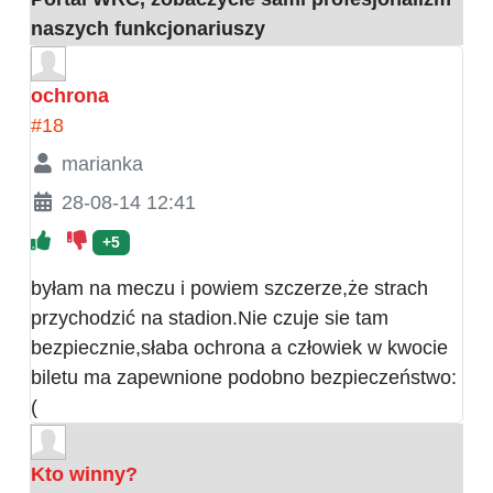
naszych funkcjonariuszy
ochrona
#18
marianka
28-08-14 12:41
+5
byłam na meczu i powiem szczerze,że strach
przychodzić na stadion.Nie czuje sie tam
bezpiecznie,słaba ochrona a człowiek w kwocie
biletu ma zapewnione podobno bezpieczeństwo:
(
Kto winny?