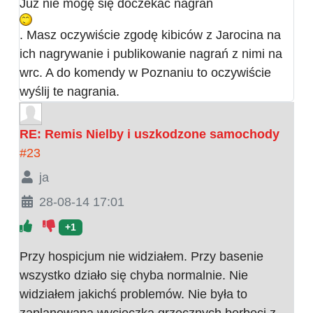
Już nie mogę się doczekać nagrań
. Masz oczywiście zgodę kibiców z Jarocina na
ich nagrywanie i publikowanie nagrań z nimi na
wrc. A do komendy w Poznaniu to oczywiście
wyślij te nagrania.
RE: Remis Nielby i uszkodzone samochody
#23
ja
28-08-14 17:01
+1
Przy hospicjum nie widziałem. Przy basenie
wszystko działo się chyba normalnie. Nie
widziałem jakichś problemów. Nie była to
zaplanowana wycieczka grzecznych berbeci z