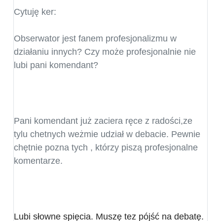
Cytuję ker:
Obserwator jest fanem profesjonalizmu w
działaniu innych? Czy może profesjonalnie nie
lubi pani komendant?
Pani komendant już zaciera ręce z radości,ze
tylu chetnych weżmie udział w debacie. Pewnie
chętnie pozna tych , którzy piszą profesjonalne
komentarze.
Lubi słowne spięcia. Muszę tez pójść na debatę.