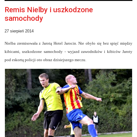
Remis Nielby i uszkodzone
samochody
27 sierpień 2014
Nielba zremisowała z Jarotą Hotel Jarocin. Nie obyło się bez spięć między
kibicami, uszkodzone samochody - wyjazd zawodników i kibiców Jaroty
pod eskortą policji oto obraz dzisiejszego meczu.