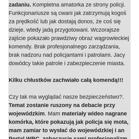
zadaniu.
Kompletna amatorka ze strony policji.
Funkcjonariusze są cwani jak zatrzymują kogoś
za prędkość lub jak dostają donos, że coś się
dzieje, wtedy jadą przygotowani. Wczorajsze
zajście pokazało prawdziwy obraz wągrowieckiej
komendy. Brak profesjonalnego zarządzania,
brak nadzoru nad policjantami i patrolami. Jacy
dowódcy takie patrole i zabezpieczenie miasta.
Kilku chłustków zachwiało całą komendą!!!
Czy tak ma wyglądać nasze bezpieczeństwo?.
Temat zostanie ruszony na debacie przy
wojewódzkim
. Mam
materiały wideo nagrane
komórka, które pokazują jak policja się mota,
mam zamiar to wysłać do wojewódzkiej i an
Portal WRC, zobaczycie sami profesjonalizm