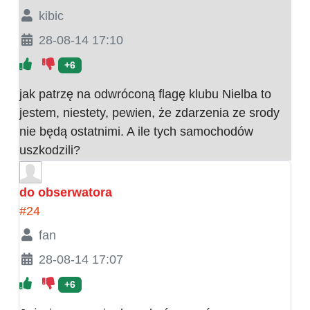
kibic
28-08-14 17:10
+6
jak patrzę na odwróconą flagę klubu Nielba to
jestem, niestety, pewien, że zdarzenia ze srody
nie będą ostatnimi. A ile tych samochodów
uszkodzili?
do obserwatora
#24
fan
28-08-14 17:07
+6