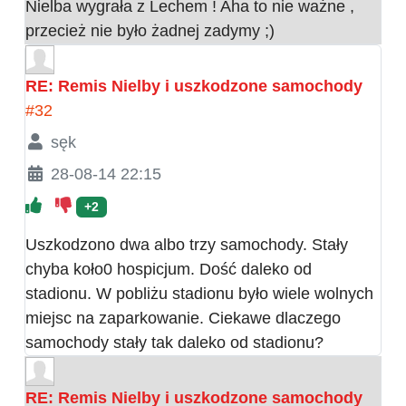
Nielba wygrała z Lechem ! Aha to nie ważne ,
przecież nie było żadnej zadymy ;)
RE: Remis Nielby i uszkodzone samochody
#32
sęk
28-08-14 22:15
+2
Uszkodzono dwa albo trzy samochody. Stały
chyba koło0 hospicjum. Dość daleko od
stadionu. W pobliżu stadionu było wiele wolnych
miejsc na zaparkowanie. Ciekawe dlaczego
samochody stały tak daleko od stadionu?
RE: Remis Nielby i uszkodzone samochody