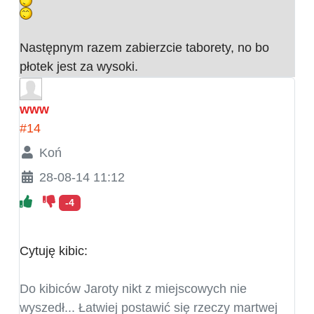
Następnym razem zabierzcie taborety, no bo
płotek jest za wysoki.
www
#14
Koń
28-08-14 11:12
-4
Cytuję kibic:
Do kibiców Jaroty nikt z miejscowych nie
wyszedł... Łatwiej postawić się rzeczy martwej