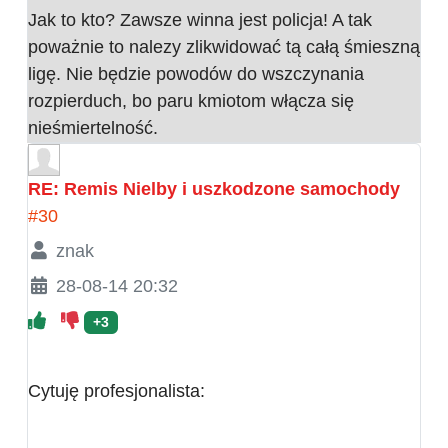
Jak to kto? Zawsze winna jest policja! A tak
poważnie to nalezy zlikwidować tą całą śmieszną
ligę. Nie będzie powodów do wszczynania
rozpierduch, bo paru kmiotom włącza się
nieśmiertelność.
RE: Remis Nielby i uszkodzone samochody
#30
znak
28-08-14 20:32
+3
Cytuję profesjonalista: