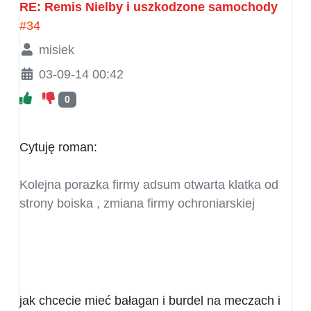
RE: Remis Nielby i uszkodzone samochody
#34
misiek
03-09-14 00:42
0
Cytuję roman:
Kolejna porazka firmy adsum otwarta klatka od
strony boiska , zmiana firmy ochroniarskiej
jak chcecie mieć bałagan i burdel na meczach i