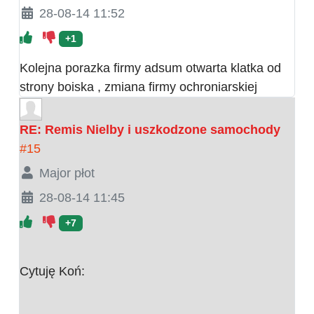
28-08-14 11:52
+1
Kolejna porazka firmy adsum otwarta klatka od
strony boiska , zmiana firmy ochroniarskiej
RE: Remis Nielby i uszkodzone samochody
#15
Major płot
28-08-14 11:45
+7
Cytuję Koń: