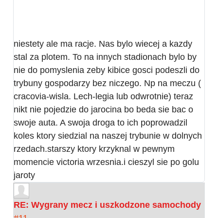
niestety ale ma racje. Nas bylo wiecej a kazdy
stal za plotem. To na innych stadionach bylo by
nie do pomyslenia zeby kibice gosci podeszli do
trybuny gospodarzy bez niczego. Np na meczu (
cracovia-wisla. Lech-legia lub odwrotnie) teraz
nikt nie pojedzie do jarocina bo beda sie bac o
swoje auta. A swoja droga to ich poprowadzil
koles ktory siedzial na naszej trybunie w dolnych
rzedach.starszy ktory krzyknal w pewnym
momencie victoria wrzesnia.i cieszyl sie po golu
jaroty
RE: Wygrany mecz i uszkodzone samochody
#11