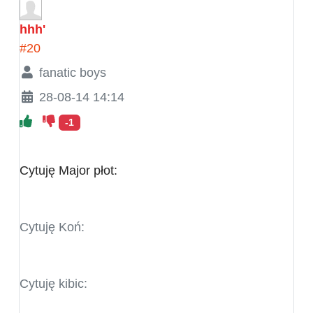
hhh'
#20
fanatic boys
28-08-14 14:14
-1
Cytuję Major płot:
Cytuję Koń:
Cytuję kibic: