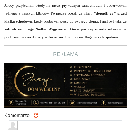
Jaroty przyjechali wtedy na mecz prywatnym samochodem i obserwowali
jednego z naszych kibiców. Po meczu poszli za nim i
"dopadli go" przed
klatka schodową
, kiedy próbował wejść do swojego domu. Finał był taki, że
zabrali mu flagę Nielby Wągrowiec, która później wisiała odwrócona
podczas meczów Jaroty w Jarocinie
. Ostatecznie flaga została spalona.
REKLAMA
Komentarze