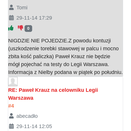
Tomi
29-11-14 17:29
0
NIGDZIE NIE POJEDZIE.Z powodu kontuzji
(uszkodzenie torebki stawowej w palcu i mocno
zbita kość paliczka) Paweł Krauz nie będzie
mógł pojechać na testy do Legii Warszawa.
Informacja z Nielby podana w piątek po południu.
RE: Paweł Krauz na celowniku Legii
Warszawa
#4
abecadło
29-11-14 12:05