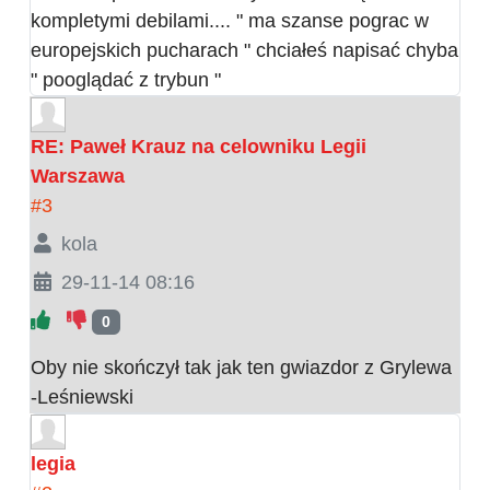
kompletymi debilami.... " ma szanse pograc w
europejskich pucharach " chciałeś napisać chyba
" pooglądać z trybun "
RE: Paweł Krauz na celowniku Legii
Warszawa
#3
kola
29-11-14 08:16
0
Oby nie skończył tak jak ten gwiazdor z Grylewa
-Leśniewski
legia