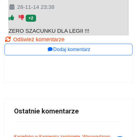
28-11-14 23:38
+2
ZERO SZACUNKU DLA LEGII !!!
Odśwież komentarze
Dodaj komentarz
Ostatnie komentarze
Kąpielisko w Kamienicy zamknięte. Wprowadzono