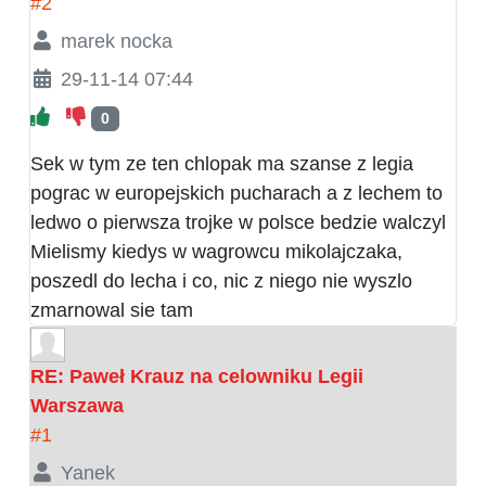
#2
marek nocka
29-11-14 07:44
0
Sek w tym ze ten chlopak ma szanse z legia
pograc w europejskich pucharach a z lechem to
ledwo o pierwsza trojke w polsce bedzie walczyl
Mielismy kiedys w wagrowcu mikolajczaka,
poszedl do lecha i co, nic z niego nie wyszlo
zmarnowal sie tam
RE: Paweł Krauz na celowniku Legii
Warszawa
#1
Yanek