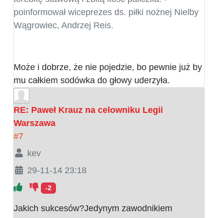
poinformował wiceprezes ds. piłki nożnej Nielby
Wągrowiec, Andrzej Reis.
Może i dobrze, że nie pojedzie, bo pewnie już by
mu całkiem sodówka do głowy uderzyła.
RE: Paweł Krauz na celowniku Legii
Warszawa
#7
kev
29-11-14 23:18
-2
Jakich sukcesów?Jedynym zawodnikiem