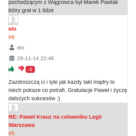
pochodzącym z Wągrowca był Marek Pawlak
który grał w 1 lidze
elo
#6
elo
29-11-14 22:46
-1
Zazdroszczą ci i tyle jak kazdy taki mądry to
niech pokaze co potrafi. Gratulacje Paweł i życzę
dalszych sukcesów ;)
RE: Paweł Krauz na celowniku Legii
Warszawa
#5