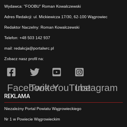
Wydawca: "FOOBU" Roman Kowalczewski
Adres Redakcji: ul. Mickiewicza 17/30, 62-100 Wągrowiec
Redaktor Naczelny: Roman Kowalczewski
Telefon: +48 503 142 937
mail:
redakcja@portalwrc.pl
Zobacz nasz profil na:
Facebook
Twitter
YouTube
Instagram
REKLAMA
Niezależny Portal Powiatu Wągrowieckiego
Nr 1 w Powiecie Wągrowieckim