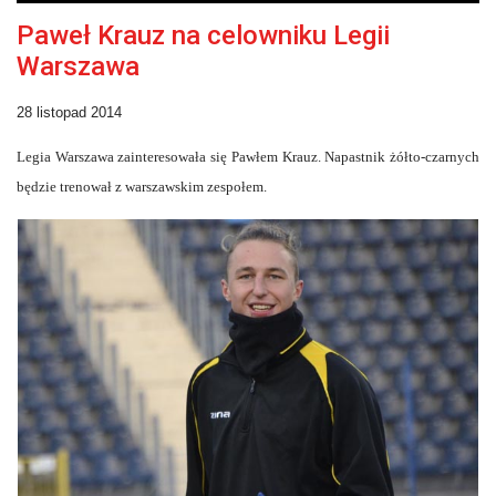
Paweł Krauz na celowniku Legii
Warszawa
28 listopad 2014
Legia Warszawa zainteresowała się Pawłem Krauz. Napastnik żółto-czarnych
będzie trenował z warszawskim zespołem.