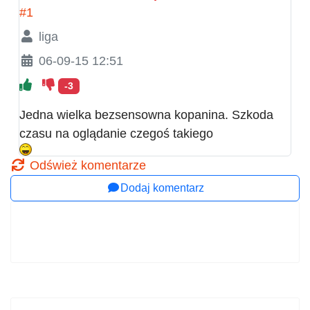
#1
liga
06-09-15 12:51
-3
Jedna wielka bezsensowna kopanina. Szkoda
czasu na oglądanie czegoś takiego
Odśwież komentarze
Dodaj komentarz