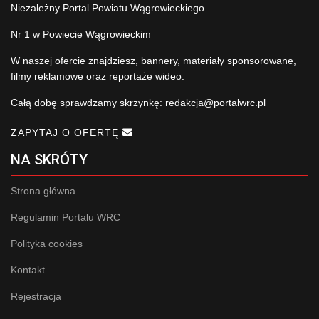
Niezależny Portal Powiatu Wągrowieckiego
Nr 1 w Powiecie Wągrowieckim
W naszej ofercie znajdziesz, bannery, materiały sponsorowane,
filmy reklamowe oraz reportaże wideo.
Całą dobę sprawdzamy skrzynkę:
redakcja@portalwrc.pl
ZAPYTAJ O OFERTĘ
NA SKRÓTY
Strona główna
Regulamin Portalu WRC
Polityka cookies
Kontakt
Rejestracja