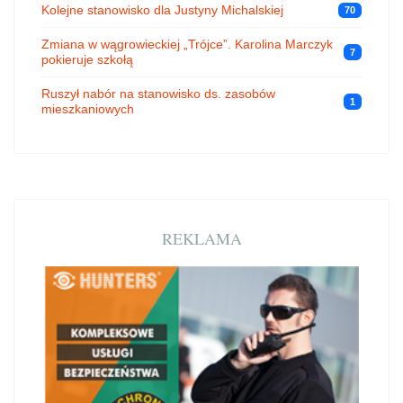
Kolejne stanowisko dla Justyny Michalskiej
70
Zmiana w wągrowieckiej „Trójce”. Karolina Marczyk
7
pokieruje szkołą
Ruszył nabór na stanowisko ds. zasobów
1
mieszkaniowych
REKLAMA