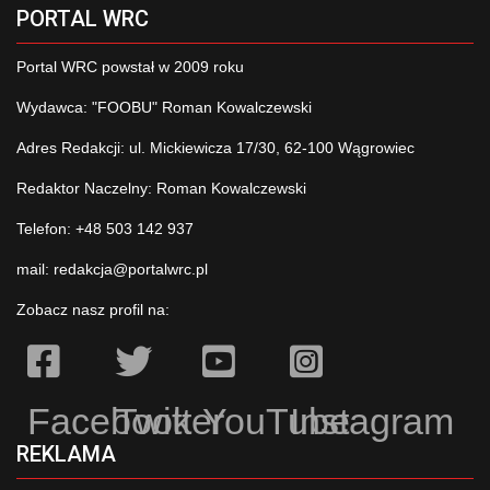
PORTAL WRC
Portal WRC powstał w 2009 roku
Wydawca: "FOOBU" Roman Kowalczewski
Adres Redakcji: ul. Mickiewicza 17/30, 62-100 Wągrowiec
Redaktor Naczelny: Roman Kowalczewski
Telefon: +48 503 142 937
mail:
redakcja@portalwrc.pl
Zobacz nasz profil na:
Facebook
Twitter
YouTube
Instagram
REKLAMA