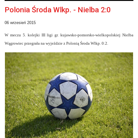
Polonia Środa Wlkp. - Nielba 2:0
06 wrzesień 2015
W meczu 5. kolejki III ligi gr. kujawsko-pomorsko-wielkopolskiej Nielba
Wągrowiec przegrała na wyjeździe z Polonią Środa Wlkp. 0:2.