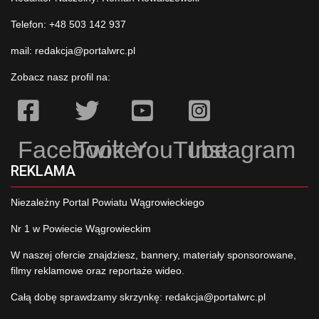
Telefon: +48 503 142 937
mail:
redakcja@portalwrc.pl
Zobacz nasz profil na:
Facebook
Twitter
YouTube
Instagram
REKLAMA
Niezależny Portal Powiatu Wągrowieckiego
Nr 1 w Powiecie Wągrowieckim
W naszej ofercie znajdziesz, bannery, materiały sponsorowane,
filmy reklamowe oraz reportaże wideo.
Całą dobę sprawdzamy skrzynkę:
redakcja@portalwrc.pl