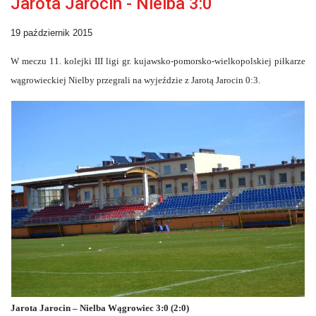
Jarota Jarocin - Nielba 3:0
19 październik 2015
W meczu 11. kolejki III ligi gr. kujawsko-pomorsko-wielkopolskiej piłkarze
wągrowieckiej Nielby przegrali na wyjeździe z Jarotą Jarocin 0:3.
Jarota Jarocin – Nielba Wągrowiec 3:0 (2:0)