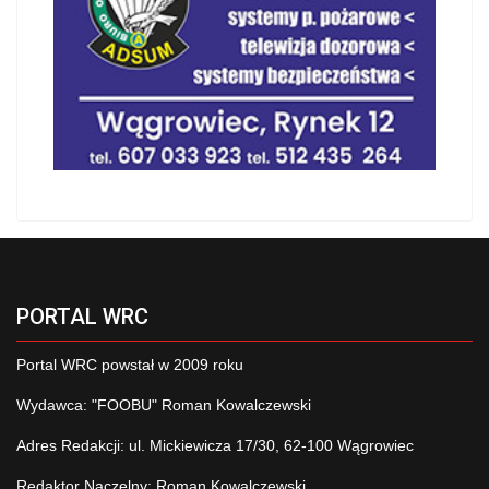
PORTAL WRC
Portal WRC powstał w 2009 roku
Wydawca: "FOOBU" Roman Kowalczewski
Adres Redakcji: ul. Mickiewicza 17/30, 62-100 Wągrowiec
Redaktor Naczelny: Roman Kowalczewski