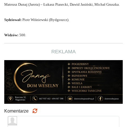
Mateusz Dunaj (Jarota) – Łukasz Piasecki, Dawid Jasiński, Michał Gruszka.
Sędziował:
Piotr Wiśniewski (Bydgoszcz).
Widzów:
500.
REKLAMA
Komentarze