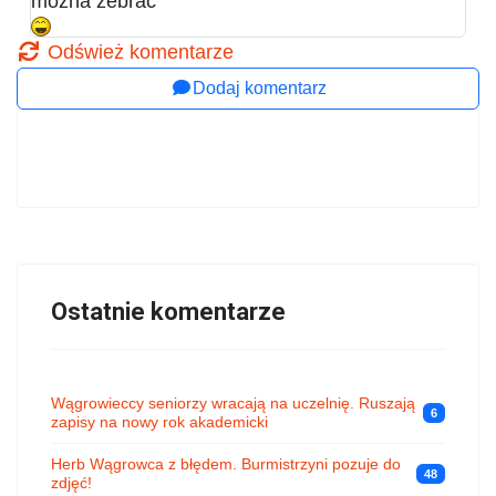
mozna zebrać
Odśwież komentarze
Dodaj komentarz
Ostatnie komentarze
Wągrowieccy seniorzy wracają na uczelnię. Ruszają
6
zapisy na nowy rok akademicki
Herb Wągrowca z błędem. Burmistrzyni pozuje do
48
zdjęć!