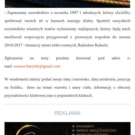
- Zapraszamy zawodników z rocznika 1997 i młodszych, którzy chcieliby
spróbować swoich sił w barwach naszego klubu. Spośród wszystkich
uczestników otwartych testów wybierzemy najlepszych, którzy będą mieli
możliwość rozpoczęcia przygotowań z pierwszym zespołem do sezonu
2016/2017 - tłumaczy trener żółto-czarnych, Radosław Kołacki.
Zgłoszenia na testy prosimy kierować pod adres e-
mail:
tomasz.barylski@gmail.com
W wiadomości należy podać swoje imię i nazwisko, datę urodzenia, pozycję
na boisku, dane na temat wzrostu i masy ciała, informację o obecnej
przynależności klubowej oraz o poprzednich klubach.
REKLAMA