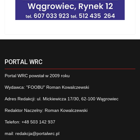
PORTAL WRC
Portal WRC powstał w 2009 roku
Wydawca: "FOOBU" Roman Kowalczewski
Adres Redakcji: ul. Mickiewicza 17/30, 62-100 Wągrowiec
Redaktor Naczelny: Roman Kowalczewski
Telefon: +48 503 142 937
mail:
redakcja@portalwrc.pl