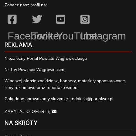
Zobacz nasz profil na:
Facebook
Twitter
YouTube
Instagram
REKLAMA
Niezależny Portal Powiatu Wągrowieckiego
Nr 1 w Powiecie Wągrowieckim
W naszej ofercie znajdziesz, bannery, materiały sponsorowane,
filmy reklamowe oraz reportaże wideo.
Całą dobę sprawdzamy skrzynkę:
redakcja@portalwrc.pl
ZAPYTAJ O OFERTĘ
NA SKRÓTY