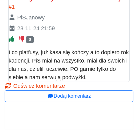
#1
PiSJanowy
28-11-24 21:59
0
I co platfusy, już kasa się kończy a to dopiero rok
kadencji, PiS miał na wszystko, miał dla swoich i
dla nas, dzielili uczciwie, PO garnie tylko do
siebie a nam serwują podwyżki.
Odśwież komentarze
Dodaj komentarz