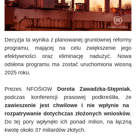
Decyzja ta wynika z planowanej gruntownej reformy
programu, mającej na celu zwiększenie jego
efektywności oraz eliminację nadużyć. Nowa
odsłona programu ma zostać uruchomiona wiosną
2025 roku.
Prezes
NFOŚiGW
Dorota Zawadzka-Stępniak
,
podczas konferencji prasowej podkreśliła, że
zawieszenie jest chwilowe i nie wpłynie na
rozpatrywanie dotychczas złożonych wniosków
.
Do tej pory wpłynęło ich ponad milion, na łączną
kwotę około 37 miliardów złotych.