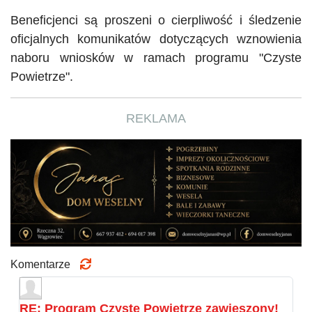
Beneficjenci są proszeni o cierpliwość i śledzenie
oficjalnych komunikatów dotyczących wznowienia
naboru wniosków w ramach programu
"
Czyste
Powietrze"
.
REKLAMA
Komentarze
RE: Program Czyste Powietrze zawieszony!