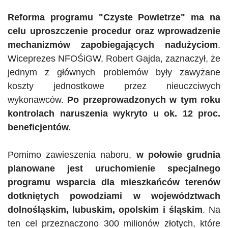
Reforma programu
"
Czyste Powietrze
"
ma na
celu uproszczenie procedur oraz wprowadzenie
mechanizmów zapobiegających nadużyciom
.
Wiceprezes
NFOŚiGW
, Robert Gajda, zaznaczył, że
jednym z głównych problemów były zawyżane
koszty jednostkowe przez nieuczciwych
wykonawców.
Po przeprowadzonych w tym roku
kontrolach naruszenia wykryto u ok. 12 proc.
beneficjentów.
Pomimo zawieszenia naboru,
w połowie grudnia
planowane jest uruchomienie specjalnego
programu wsparcia dla mieszkańców terenów
dotkniętych powodziami w województwach
dolnośląskim, lubuskim, opolskim i śląskim
. Na
ten cel przeznaczono 300 milionów złotych, które