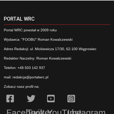
PORTAL WRC
Portal WRC powstał w 2009 roku
Wydawca: "FOOBU" Roman Kowalczewski
Adres Redakcji: ul. Mickiewicza 17/30, 62-100 Wągrowiec
Redaktor Naczelny: Roman Kowalczewski
Telefon: +48 503 142 937
mail:
redakcja@portalwrc.pl
Zobacz nasz profil na:
Facebook
Twitter
YouTube
Instagram