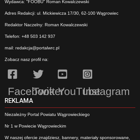
Wydawca: "FOOBU" Roman Kowalczewski
Adres Redakcji: ul. Mickiewicza 17/30, 62-100 Wągrowiec
Redaktor Naczelny: Roman Kowalczewski
Telefon: +48 503 142 937
mail:
redakcja@portalwrc.pl
Zobacz nasz profil na:
Facebook
Twitter
YouTube
Instagram
REKLAMA
Niezależny Portal Powiatu Wągrowieckiego
Nr 1 w Powiecie Wągrowieckim
W naszej ofercie znajdziesz, bannery, materiały sponsorowane,