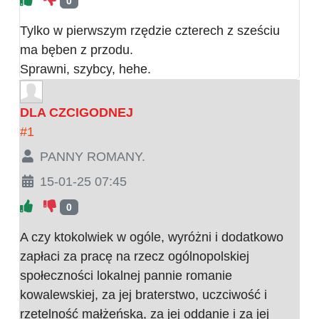
0
Tylko w pierwszym rzędzie czterech z sześciu
ma bęben z przodu.
Sprawni, szybcy, hehe.
DLA CZCIGODNEJ
#1
PANNY ROMANY.
15-01-25 07:45
0
A czy ktokolwiek w ogóle, wyróżni i dodatkowo
zapłaci za pracę na rzecz ogólnopolskiej
społeczności lokalnej pannie romanie
kowalewskiej, za jej braterstwo, uczciwość i
rzetelność małżeńską, za jej oddanie i za jej