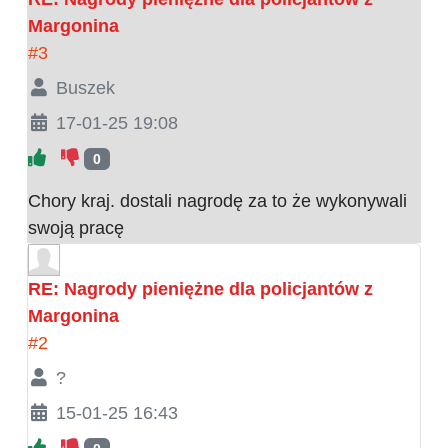
Margonina
#3
Buszek
17-01-25 19:08
0
Chory kraj. dostali nagrodę za to że wykonywali
swoją pracę
RE: Nagrody pieniężne dla policjantów z
Margonina
#2
?
15-01-25 16:43