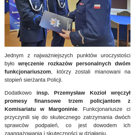
Jednym z najważniejszych punktów uroczystości
było
wręczenie rozkazów personalnych dwóm
funkcjonariuszom
, którzy zostali mianowani na
stopień sierżanta Policji.
Dodatkowo
insp. Przemysław Kozioł wręczył
promesy finansowe trzem policjantom z
Komisariatu w Margoninie
. Funkcjonariusze ci
przyczynili się do skutecznego zatrzymania dwóch
sprawców podpaleń, co jest dowodem ich
zaangażowania i skuteczności w działaniu.