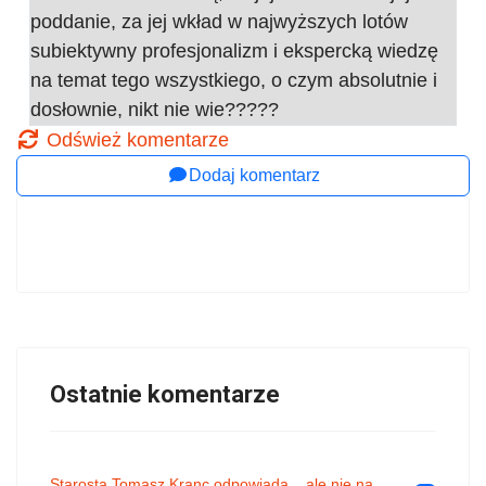
poddanie, za jej wkład w najwyższych lotów
subiektywny profesjonalizm i ekspercką wiedzę
na temat tego wszystkiego, o czym absolutnie i
dosłownie, nikt nie wie?????
Odśwież komentarze
Dodaj komentarz
Ostatnie komentarze
Starosta Tomasz Kranc odpowiada... ale nie na