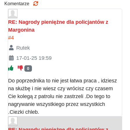
Komentarze
RE: Nagrody pieniężne dla policjantów z
Margonina
#4
Rutek
17-01-25 19:59
0
Do poprzednika to nie jest łatwa praca , idziesz
na służbę i nie wiesz czy wrócisz czy czasem
Cie kolegą z patrolu nie zastrzeli .Do tego to
nagrywanie wszystkiego przez wszystkich
.Ciezki chleb.
RE: Nagrody pieniężne dla policjantów z