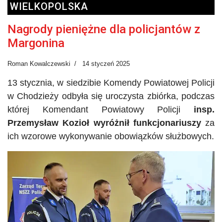
WIELKOPOLSKA
Nagrody pieniężne dla policjantów z
Margonina
Roman Kowalczewski
14 styczeń 2025
13 stycznia, w siedzibie Komendy Powiatowej Policji
w Chodzieży odbyła się uroczysta zbiórka, podczas
której Komendant Powiatowy Policji
insp.
Przemysław Kozioł wyróżnił funkcjonariuszy
za
ich wzorowe wykonywanie obowiązków służbowych.