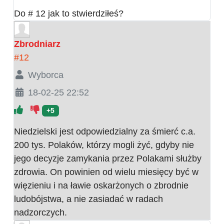
Do # 12 jak to stwierdziłeś?
Zbrodniarz
#12
Wyborca
18-02-25 22:52
+5
Niedzielski jest odpowiedzialny za śmierć c.a.
200 tys. Polaków, którzy mogli żyć, gdyby nie
jego decyzje zamykania przez Polakami służby
zdrowia. On powinien od wielu miesięcy być w
więzieniu i na ławie oskarżonych o zbrodnie
ludobójstwa, a nie zasiadać w radach
nadzorczych.