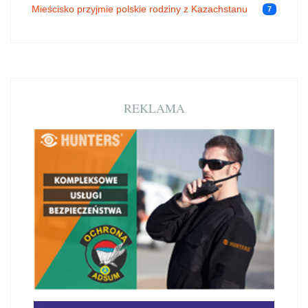
Mieścisko przyjmie polskie rodziny z Kazachstanu
7
REKLAMA