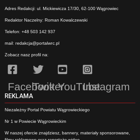
Adres Redakcji: ul. Mickiewicza 17/30, 62-100 Wągrowiec
Redaktor Naczelny: Roman Kowalczewski
Telefon: +48 503 142 937
mail:
redakcja@portalwrc.pl
Zobacz nasz profil na:
Facebook
Twitter
YouTube
Instagram
REKLAMA
Niezależny Portal Powiatu Wągrowieckiego
Nr 1 w Powiecie Wągrowieckim
W naszej ofercie znajdziesz, bannery, materiały sponsorowane,
filmy reklamowe oraz reportaże wideo.