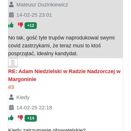
Mateusz Duzinkiewicz
14-02-25 23:01
+12
No tak, gość tyle trupów naprodukowal swymi
covid zastrzykami, że teraz musi to ktoś
posprzątać, idealny kandydat.
RE: Adam Niedzielski w Radzie Nadzorczej w
Margoninie
#3
Kiedy
14-02-25 22:18
+14
Kiedy zatrzymanie obywatelskie?