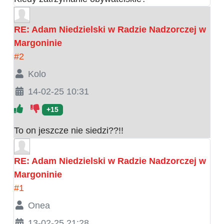
RE: Adam Niedzielski w Radzie Nadzorczej w
Margoninie
#2
Kolo
14-02-25 10:31
+15
To on jeszcze nie siedzi??!!
RE: Adam Niedzielski w Radzie Nadzorczej w
Margoninie
#1
Onea
13-02-25 21:28