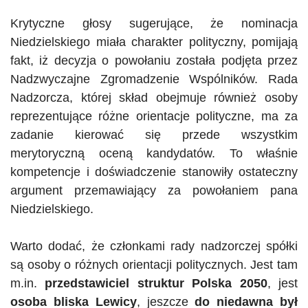
Krytyczne głosy sugerujące, że nominacja
Niedzielskiego miała charakter polityczny, pomijają
fakt, iż decyzja o powołaniu została podjęta przez
Nadzwyczajne Zgromadzenie Wspólników. Rada
Nadzorcza, której skład obejmuje również osoby
reprezentujące różne orientacje polityczne, ma za
zadanie kierować się przede wszystkim
merytoryczną oceną kandydatów. To właśnie
kompetencje i doświadczenie stanowiły ostateczny
argument przemawiający za powołaniem pana
Niedzielskiego.
Warto dodać, że członkami rady nadzorczej spółki
są osoby o różnych orientacji politycznych. Jest tam
m.in.
przedstawiciel struktur Polska 2050
, jest
osoba bliska Lewicy
, jeszcze
do niedawna był