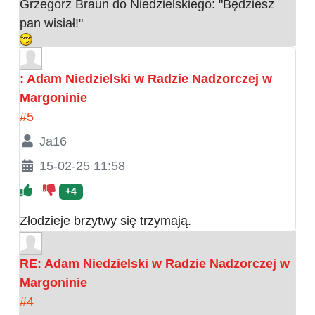
Grzegorz Braun do Niedzielskiego: "Będziesz
pan wisiał!"
: Adam Niedzielski w Radzie Nadzorczej w
Margoninie
#5
Ja16
15-02-25 11:58
+4
Złodzieje brzytwy się trzymają.
RE: Adam Niedzielski w Radzie Nadzorczej w
Margoninie
#4