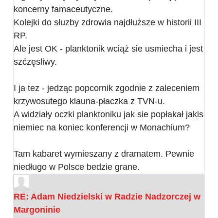
koncerny famaceutyczne.
Kolejki do słuzby zdrowia najdłuższe w historii III
RP.
Ale jest OK - planktonik wciąż sie usmiecha i jest
szćzęsliwy.
I ja tez - jedząc popcornik zgodnie z zaleceniem
krzywosutego klauna-płaczka z TVN-u.
A widziały oczki planktoniku jak sie popłakał jakis
niemiec na koniec konferencji w Monachium?
Tam kabaret wymieszany z dramatem. Pewnie
niedługo w Polsce bedzie grane.
RE: Adam Niedzielski w Radzie Nadzorczej w
Margoninie