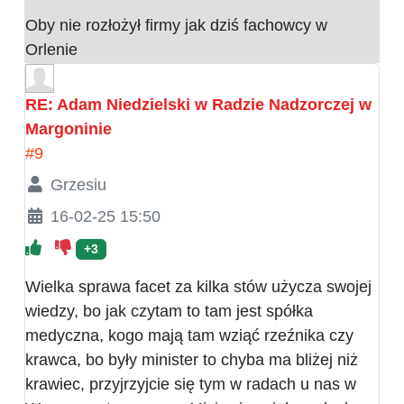
Oby nie rozłożył firmy jak dziś fachowcy w
Orlenie
RE: Adam Niedzielski w Radzie Nadzorczej w
Margoninie
#9
Grzesiu
16-02-25 15:50
+3
Wielka sprawa facet za kilka stów użycza swojej
wiedzy, bo jak czytam to tam jest spółka
medyczna, kogo mają tam wziąć rzeźnika czy
krawca, bo były minister to chyba ma bliżej niż
krawiec, przyjrzyjcie się tym w radach u nas w