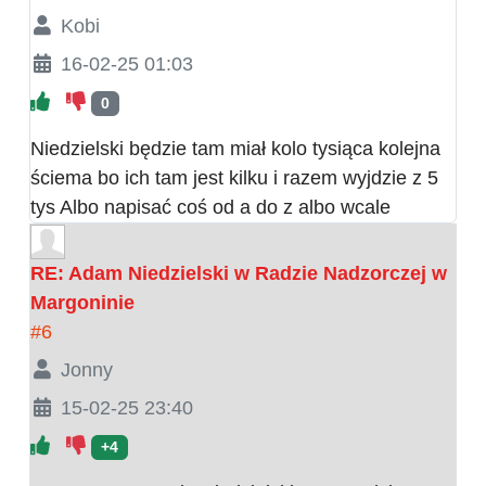
Kobi
16-02-25 01:03
0
Niedzielski będzie tam miał kolo tysiąca kolejna
ściema bo ich tam jest kilku i razem wyjdzie z 5
tys Albo napisać coś od a do z albo wcale
RE: Adam Niedzielski w Radzie Nadzorczej w
Margoninie
#6
Jonny
15-02-25 23:40
+4