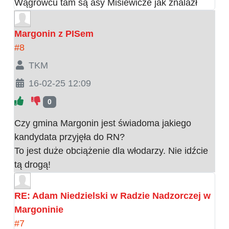
Wągrowcu tam są asy Misiewicze jak znalazł
Margonin z PISem
#8
TKM
16-02-25 12:09
0
Czy gmina Margonin jest świadoma jakiego
kandydata przyjęła do RN?
To jest duże obciążenie dla włodarzy. Nie idźcie
tą drogą!
RE: Adam Niedzielski w Radzie Nadzorczej w
Margoninie
#7