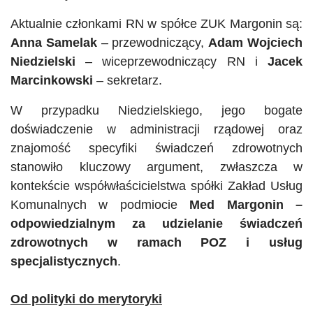
Aktualnie członkami RN w spółce ZUK Margonin są:
Anna
Samelak
– przewodniczący,
Adam Wojciech
Niedzielski
– wiceprzewodniczący RN i
Jacek
Marcinkowski
– sekretarz.
W przypadku Niedzielskiego, jego bogate
doświadczenie w administracji rządowej oraz
znajomość specyfiki świadczeń zdrowotnych
stanowiło kluczowy argument, zwłaszcza w
kontekście
współwłaścicielstwa
spółki Zakład Usług
Komunalnych w podmiocie
Med Margonin –
odpowiedzialnym za udzielanie świadczeń
zdrowotnych w ramach
POZ
i usług
specjalistycznych
.
Od polityki do
merytoryki