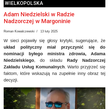
WIELKOPOLSKA
Adam Niedzielski w Radzie
Nadzorczej w Margoninie
Roman Kowalczewski
13 luty 2025
W sieci pojawiły się głosy krytyki, sugerujące, że
układ polityczny miał przyczynić się do
nominacji byłego ministra zdrowia, Adama
Niedzielskiego
, do składu
Rady Nadzorczej
Zakładu Usług Komunalnych
. Warto przyjrzeć się
faktom, które wskazują na zupełnie inny obraz tej
decyzji.