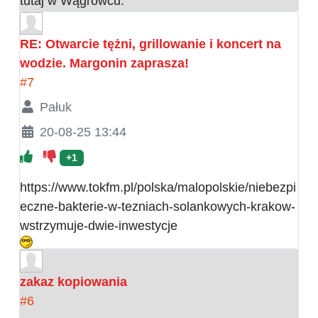
tutaj w Wągrowcu.
RE: Otwarcie tężni, grillowanie i koncert na
wodzie. Margonin zaprasza!
#7
Pałuk
20-08-25 13:44
+1
https://www.tokfm.pl/polska/malopolskie/niebezpi
eczne-bakterie-w-tezniach-solankowych-krakow-
wstrzymuje-dwie-inwestycje
zakaz kopiowania
#6