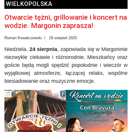
WIELKOPOLSKA
Otwarcie tężni, grillowanie i koncert na
wodzie. Margonin zaprasza!
Roman Kowalczewski
19 sierpień 2025
Niedziela,
24 sierpnia
, zapowiada się w Margoninie
niezwykle ciekawie i różnorodnie
. Mieszkańcy oraz
goście będą mogli spędzić popołudnie i wieczór w
wyjątkowej atmosferze, łączącej relaks, wspólne
biesiadowanie oraz muzyczne emocje.