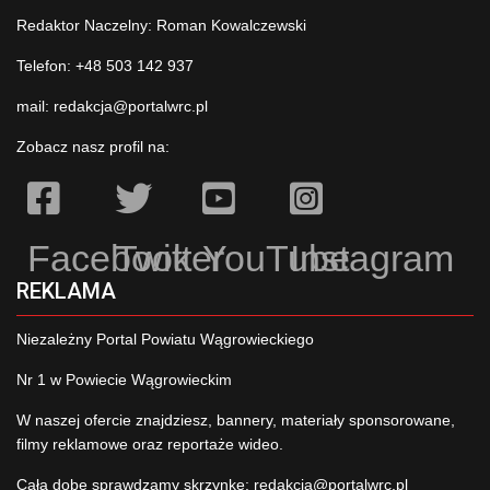
Redaktor Naczelny: Roman Kowalczewski
Telefon: +48 503 142 937
mail:
redakcja@portalwrc.pl
Zobacz nasz profil na:
Facebook
Twitter
YouTube
Instagram
REKLAMA
Niezależny Portal Powiatu Wągrowieckiego
Nr 1 w Powiecie Wągrowieckim
W naszej ofercie znajdziesz, bannery, materiały sponsorowane,
filmy reklamowe oraz reportaże wideo.
Całą dobę sprawdzamy skrzynkę:
redakcja@portalwrc.pl