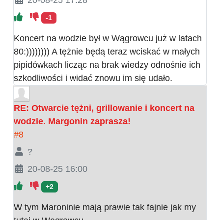
-1
Koncert na wodzie był w Wągrowcu już w latach
80:)))))))) A tężnie będą teraz wciskać w małych
pipidówkach licząc na brak wiedzy odnośnie ich
szkodliwości i widać znowu im się udało.
RE: Otwarcie tężni, grillowanie i koncert na
wodzie. Margonin zaprasza!
#8
?
20-08-25 16:00
+2
W tym Maroninie mają prawie tak fajnie jak my