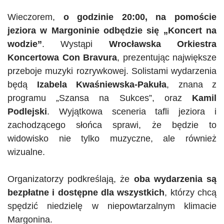
Wieczorem,
o godzinie 20:00, na pomoście
jeziora w Margoninie odbędzie się „Koncert na
wodzie”
. Wystąpi
Wrocławska Orkiestra
Koncertowa Con
Bravura
, prezentując największe
przeboje muzyki rozrywkowej. Solistami wydarzenia
będą
Izabela Kwaśniewska-Pakuła
, znana z
programu „Szansa na Sukces”, oraz
Kamil
Podlejski
. Wyjątkowa sceneria tafli jeziora i
zachodzącego słońca sprawi, że będzie to
widowisko nie tylko muzyczne, ale również
wizualne.
Organizatorzy podkreślają, że
oba wydarzenia są
bezpłatne i dostępne dla wszystkich
, którzy chcą
spędzić niedzielę w niepowtarzalnym klimacie
Margonina.