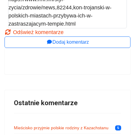
zycia/zdrowie/news,82244,kon-trojanski-w-
polskich-miastach-przybywa-ich-w-
zastraszajacym-tempie.html
Odśwież komentarze
Dodaj komentarz
Ostatnie komentarze
Mieścisko przyjmie polskie rodziny z Kazachstanu
5