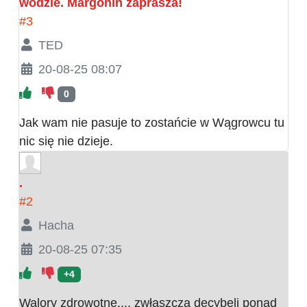
wodzie. Margonin zaprasza!
#3
TED
20-08-25 08:07
0
Jak wam nie pasuje to zostańcie w Wągrowcu tu
nic się nie dzieje.
.
#2
Hacha
20-08-25 07:35
+4
Walory zdrowotne.... zwłaszcza decybeli ponad