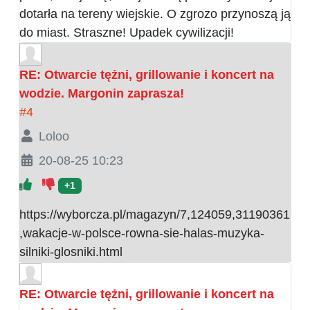
dotarła na tereny wiejskie. O zgrozo przynoszą ją
do miast. Straszne! Upadek cywilizacji!
RE: Otwarcie tężni, grillowanie i koncert na
wodzie. Margonin zaprasza!
#4
Loloo
20-08-25 10:23
+1
https://wyborcza.pl/magazyn/7,124059,31190361
,wakacje-w-polsce-rowna-sie-halas-muzyka-
silniki-glosniki.html
RE: Otwarcie tężni, grillowanie i koncert na