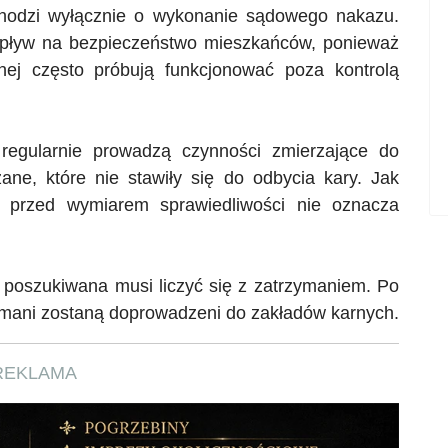
chodzi wyłącznie o wykonanie sądowego nakazu.
wpływ na bezpieczeństwo mieszkańców, ponieważ
nej często próbują funkcjonować poza kontrolą
regularnie prowadzą czynności zmierzające do
ane, które nie stawiły się do odbycia kary. Jak
ę przed wymiarem sprawiedliwości nie oznacza
a poszukiwana musi liczyć się z zatrzymaniem. Po
mani zostaną doprowadzeni do zakładów karnych.
REKLAMA