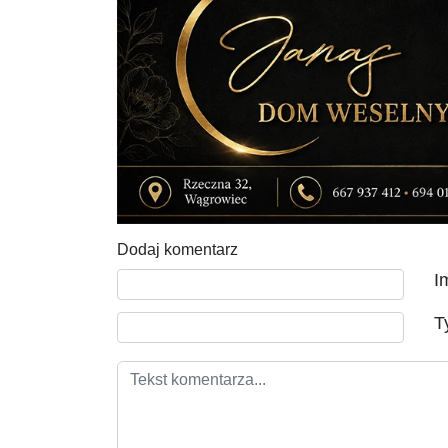
Dodaj komentarz
Tekst komentarza
I
T