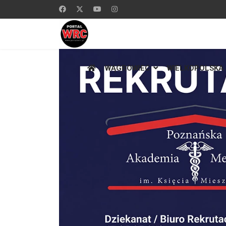
WĄGROWIEC
WIELKOPOLSKA