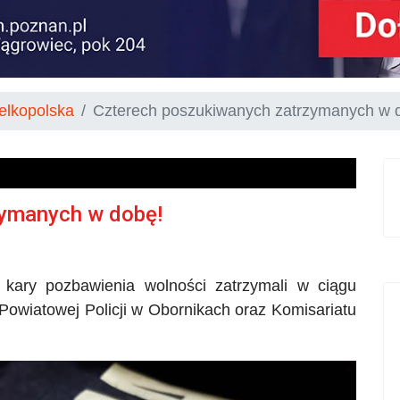
elkopolska
Czterech poszukiwanych zatrzymanych w 
zymanych w dobę!
kary pozbawienia wolności zatrzymali w ciągu
Powiatowej Policji w Obornikach oraz Komisariatu