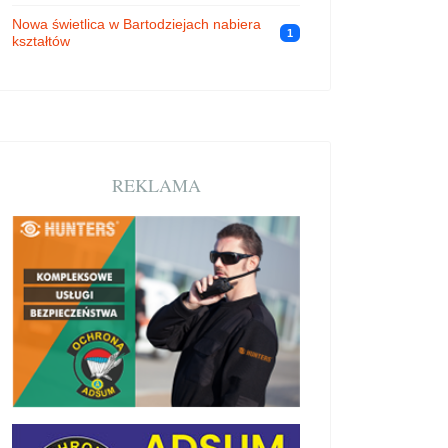
Nowa świetlica w Bartodziejach nabiera
1
kształtów
REKLAMA