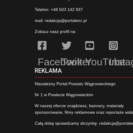
Telefon: +48 503 142 937
mail:
redakcja@portalwrc.pl
Zobacz nasz profil na:
Facebook
Twitter
YouTube
Inst
REKLAMA
Niezależny Portal Powiatu Wągrowieckiego
Nr 1 w Powiecie Wągrowieckim
W naszej ofercie znajdziesz, bannery, materiały
sponsorowane, filmy reklamowe oraz reportaże wid
Całą dobę sprawdzamy skrzynkę:
redakcja@portalw