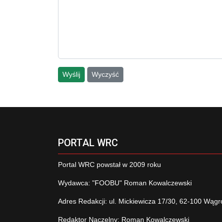
Wyślij
Wyczyść
PORTAL WRC
Portal WRC powstał w 2009 roku
Wydawca: "FOOBU" Roman Kowalczewski
Adres Redakcji: ul. Mickiewicza 17/30, 62-100 Wągr
Redaktor Naczelny: Roman Kowalczewski