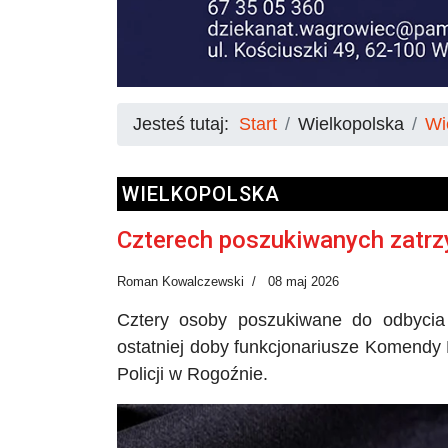
Jesteś tutaj:
Start
Wielkopolska
Wi
WIELKOPOLSKA
Czterech poszukiwanych zatr
Roman Kowalczewski
08 maj 2026
Cztery osoby poszukiwane do odbycia 
ostatniej doby funkcjonariusze Komendy 
Policji w Rogoźnie.