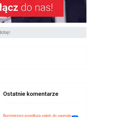
dobę!
Ostatnie komentarze
Burmistrzyni przedłuża nabór do nagrody