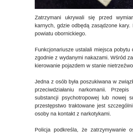
Zatrzymani ukrywali się przed wymiar
karnych, gdzie odbędą zasądzone kary. 
powiatu obornickiego.
Funkcjonariusze ustalali miejsca pobytu
zgodnie z wydanymi nakazami. Wśród za
kierowanie pojazdem w stanie nietrzeźwo
Jedna z osób była poszukiwana w związk
przeciwdziałaniu narkomanii. Przepis
substancji psychotropowej lub nowej su
przestępstwo traktowane jest szczególn
osoby na kontakt z narkotykami.
Policja podkreśla, że zatrzymywanie 