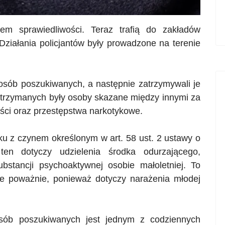
em sprawiedliwości. Teraz trafią do zakładów
Działania policjantów były prowadzone na terenie
 osób poszukiwanych, a następnie zatrzymywali je
trzymanych były osoby skazane między innymi za
ści oraz przestępstwa narkotykowe.
u z czynem określonym w art. 58 ust. 2 ustawy o
 ten dotyczy udzielenia środka odurzającego,
bstancji psychoaktywnej osobie małoletniej. To
ie poważnie, ponieważ dotyczy narażenia młodej
osób poszukiwanych jest jednym z codziennych