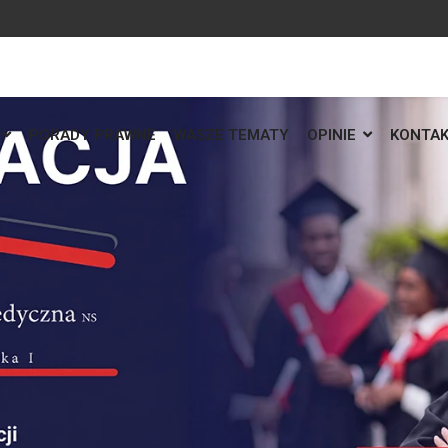
PORADY PRAWNE
WASZE TEMATY
OPINIE
KONTA