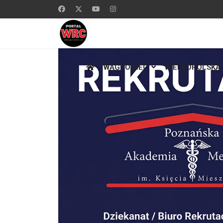
WĄGROWIEC
WIELKOPOLSKA