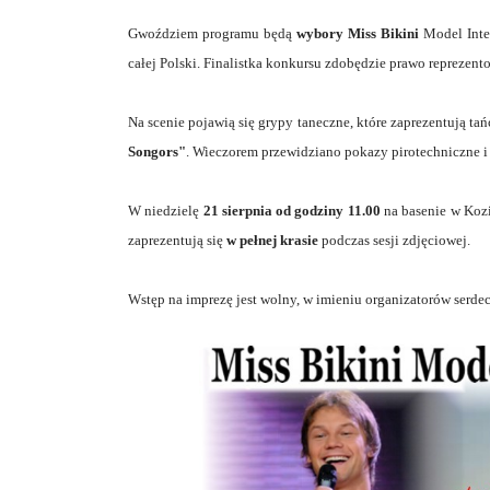
Gwoździem programu będą
wybory Miss Bikini
Model Inte
całej Polski. Finalistka konkursu zdobędzie prawo reprezen
Na scenie pojawią się grypy taneczne, które zaprezentują ta
Songors"
. Wieczorem przewidziano pokazy pirotechniczne i 
W niedzielę
21 sierpnia od godziny 11.00
na basenie w Koz
zaprezentują się
w pełnej krasie
podczas sesji zdjęciowej.
Wstęp na imprezę jest wolny, w imieniu organizatorów serde