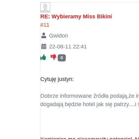
RE: Wybieramy Miss Bikini
#11
Gwidon
22-08-11 22:41
0
Cytuję justyn:
Dobrze informowane źródła podają,że in
dogadają będzie hotel jak się patrzy....i