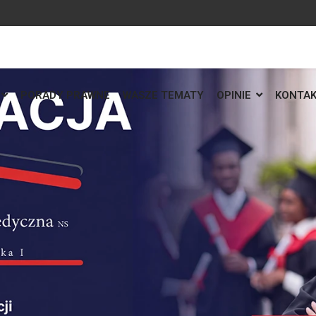
PORADY PRAWNE
WASZE TEMATY
OPINIE
KONTA