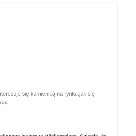
teresuje się kamienicą na rynku,jak się
 spa