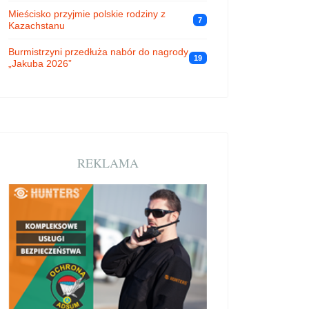
Mieścisko przyjmie polskie rodziny z
7
Kazachstanu
Burmistrzyni przedłuża nabór do nagrody
19
„Jakuba 2026”
REKLAMA